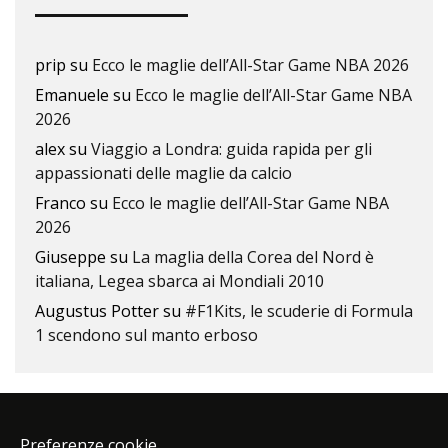
prip
su
Ecco le maglie dell’All-Star Game NBA 2026
Emanuele
su
Ecco le maglie dell’All-Star Game NBA
2026
alex
su
Viaggio a Londra: guida rapida per gli
appassionati delle maglie da calcio
Franco
su
Ecco le maglie dell’All-Star Game NBA
2026
Giuseppe
su
La maglia della Corea del Nord è
italiana, Legea sbarca ai Mondiali 2010
Augustus Potter
su
#F1Kits, le scuderie di Formula
1 scendono sul manto erboso
Preferenze cookie