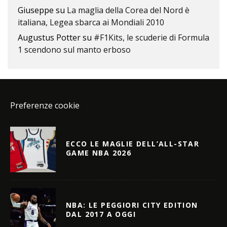
Giuseppe
su
La maglia della Corea del Nord è
italiana, Legea sbarca ai Mondiali 2010
Augustus Potter
su
#F1Kits, le scuderie di Formula
1 scendono sul manto erboso
Preferenze cookie
ECCO LE MAGLIE DELL’ALL-STAR
GAME NBA 2026
NBA: LE PEGGIORI CITY EDITION
DAL 2017 A OGGI