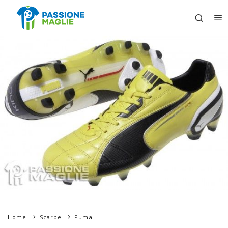
Home
Scarpe
Puma