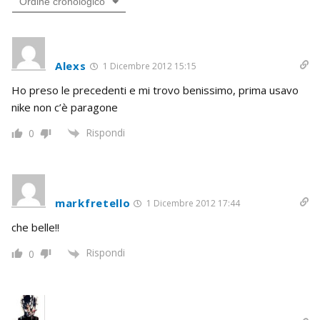
Ordine cronologico
Alexs
1 Dicembre 2012 15:15
Ho preso le precedenti e mi trovo benissimo, prima usavo
nike non c’è paragone
Rispondi
0
markfretello
1 Dicembre 2012 17:44
che belle!!
Rispondi
0