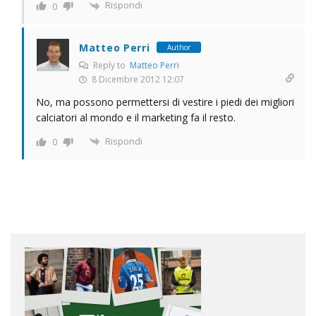
Rispondi
0
Matteo Perri
Author
Reply to
Matteo Perri
8 Dicembre 2012 12:07
No, ma possono permettersi di vestire i piedi dei migliori
calciatori al mondo e il marketing fa il resto.
Rispondi
0