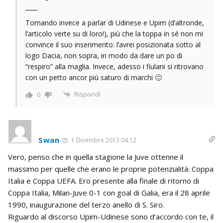
____
Tornando invece a parlar di Udinese e Upim (d’altronde,
l’articolo verte su di loro!), più che la toppa in sé non mi
convince il suo inserimento: l’avrei posizionata sotto al
logo Dacia, non sopra, in modo da dare un po di
“respiro” alla maglia. Invece, adesso i fiulani si ritrovano
con un petto ancor più saturo di marchi 🙁
Rispondi
0
Swan
1 Dicembre 2013 04:12
Vero, penso che in quella stagione la Juve ottenne il
massimo per quelle che erano le proprie potenzialità: Coppa
Italia e Coppa UEFA. Ero presente alla finale di ritorno di
Coppa Italia, Milan-Juve 0-1 con goal di Galia, era il 28 aprile
1990, inaugurazione del terzo anello di S. Siro.
Riguardo al discorso Upim-Udinese sono d’accordo con te, il