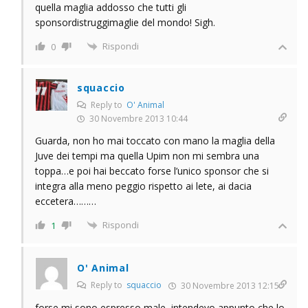
quella maglia addosso che tutti gli
sponsordistruggimaglie del mondo! Sigh.
Rispondi
0
squaccio
Reply to
O' Animal
30 Novembre 2013 10:44
Guarda, non ho mai toccato con mano la maglia della
Juve dei tempi ma quella Upim non mi sembra una
toppa…e poi hai beccato forse l’unico sponsor che si
integra alla meno peggio rispetto ai lete, ai dacia
eccetera………
Rispondi
1
O' Animal
Reply to
squaccio
30 Novembre 2013 12:15
forse mi sono espresso male, intendevo appunto che lo