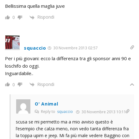
Bellissima quella maglia juve
Rispondi
0
squaccio
30 Novembre 2013 02:57
Per i più giovani: ecco la differenza tra gli sponsor anni 90 e
loschifo do oggi.
Inguardabile..
Rispondi
0
O' Animal
Reply to
squaccio
30 Novembre 2013 10:11
scusa se mi permetto ma a mio avviso questo è
l’esempio che calza meno, non vedo tanta differenza fra
la toppa upim e jeep. Mi fa più male vedere Baggino con