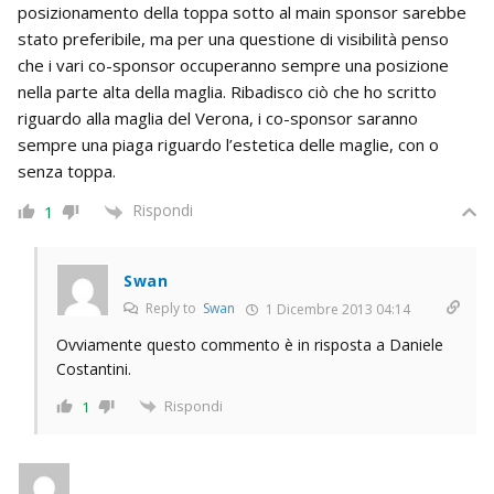
posizionamento della toppa sotto al main sponsor sarebbe
stato preferibile, ma per una questione di visibilità penso
che i vari co-sponsor occuperanno sempre una posizione
nella parte alta della maglia. Ribadisco ciò che ho scritto
riguardo alla maglia del Verona, i co-sponsor saranno
sempre una piaga riguardo l’estetica delle maglie, con o
senza toppa.
Rispondi
1
Swan
Reply to
Swan
1 Dicembre 2013 04:14
Ovviamente questo commento è in risposta a Daniele
Costantini.
Rispondi
1