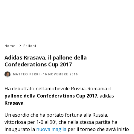
Home
Palloni
Adidas Krasava, il pallone della
Confederations Cup 2017
MATTEO PERRI
·
16 NOVEMBRE 2016
Ha debuttato nell’amichevole Russia-Romania il
pallone della Confederations Cup 2017
, adidas
Krasava
.
Un esordio che ha portato fortuna alla Russia,
vittoriosa per 1-0 al 90′, che nella stessa partita ha
inaugurato la
nuova maglia
per il torneo che avrà inizio