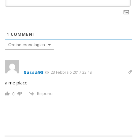
1
COMMENT
Ordine cronologico
Sassà93
23 Febbraio 2017 23:48
a me piace
Rispondi
0