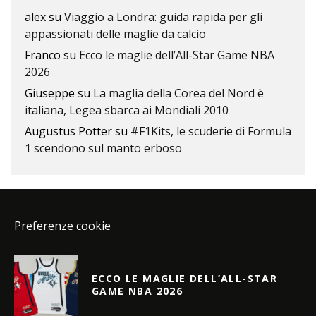
alex
su
Viaggio a Londra: guida rapida per gli
appassionati delle maglie da calcio
Franco
su
Ecco le maglie dell’All-Star Game NBA
2026
Giuseppe
su
La maglia della Corea del Nord è
italiana, Legea sbarca ai Mondiali 2010
Augustus Potter
su
#F1Kits, le scuderie di Formula
1 scendono sul manto erboso
Preferenze cookie
ECCO LE MAGLIE DELL’ALL-STAR
GAME NBA 2026