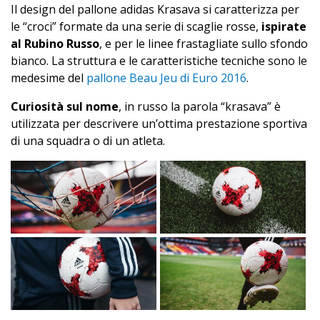
Il design del pallone adidas Krasava si caratterizza per
le “croci” formate da una serie di scaglie rosse,
ispirate
al Rubino Russo
, e per le linee frastagliate sullo sfondo
bianco. La struttura e le caratteristiche tecniche sono le
medesime del
pallone Beau Jeu di Euro 2016
.
Curiosità sul nome
, in russo la parola “krasava” è
utilizzata per descrivere un’ottima prestazione sportiva
di una squadra o di un atleta.