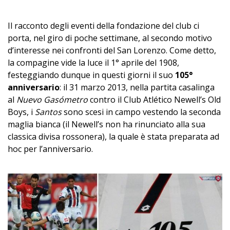
Il racconto degli eventi della fondazione del club ci
porta, nel giro di poche settimane, al secondo motivo
d’interesse nei confronti del San Lorenzo. Come detto,
la compagine vide la luce il 1° aprile del 1908,
festeggiando dunque in questi giorni il suo
105°
anniversario
: il 31 marzo 2013, nella partita casalinga
al
Nuevo Gasómetro
contro il Club Atlético Newell’s Old
Boys, i
Santos
sono scesi in campo vestendo la seconda
maglia bianca (il Newell’s non ha rinunciato alla sua
classica divisa rossonera), la quale è stata preparata ad
hoc per l’anniversario.