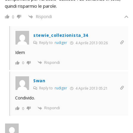
quindi risparmio le parole.
Rispondi
0
stewie_collezionista_34
Reply to
rudiger
4 Aprile 2013 00:26
Idem
Rispondi
0
Swan
Reply to
rudiger
4 Aprile 2013 05:21
Condivido.
Rispondi
0