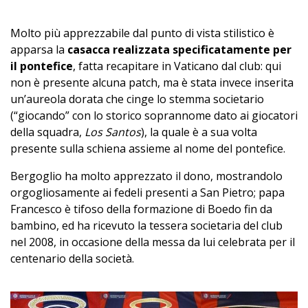
Molto più apprezzabile dal punto di vista stilistico è
apparsa la
casacca realizzata specificatamente per
il pontefice
, fatta recapitare in Vaticano dal club: qui
non è presente alcuna patch, ma è stata invece inserita
un’aureola dorata che cinge lo stemma societario
(“giocando” con lo storico soprannome dato ai giocatori
della squadra,
Los Santos
), la quale è a sua volta
presente sulla schiena assieme al nome del pontefice.
Bergoglio ha molto apprezzato il dono, mostrandolo
orgogliosamente ai fedeli presenti a San Pietro; papa
Francesco è tifoso della formazione di Boedo fin da
bambino, ed ha ricevuto la tessera societaria del club
nel 2008, in occasione della messa da lui celebrata per il
centenario della società.