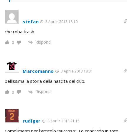
stefan
3 Aprile 2013 18:10
che roba trash
Rispondi
0
Marcomanno
3 Aprile 2013 18:31
bellissima la storia della nascita del club.
Rispondi
0
rudiger
3 Aprile 2013 21:15
Complimenti per l’articolo “succoso”. Lo condivido in toto,