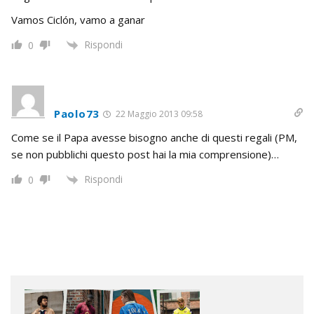
Vamos Ciclón, vamo a ganar
Rispondi
0
Paolo73
22 Maggio 2013 09:58
Come se il Papa avesse bisogno anche di questi regali (PM,
se non pubblichi questo post hai la mia comprensione)…
Rispondi
0