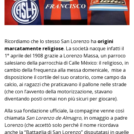
Ricordiamo che lo stesso San Lorenzo ha
origini
marcatamente religiose
. La società nacque infatti il
1° aprile del 1908 grazie a Lorenzo Massa, un parroco
salesiano della parrocchia di Calle México: il religioso, in
cambio della frequenza alla messa domenicale, mise a
disposizione il cortile del suo oratorio, come campo da
calcio, ai ragazzi che praticavano il pallone nelle strade
(che con l’avvento della motorizzazione, stavano
diventando posti ormai non più sicuri per giocare).
Alla sua fondazione ufficiale, la compagine venne così
chiamata
San Lorenzo de Almagro
, in omaggio a padre
Lorenzo (che accettò solo perché il nome ricordava
anche la “Battaglia di San Lorenzo” disputatasi in quelle