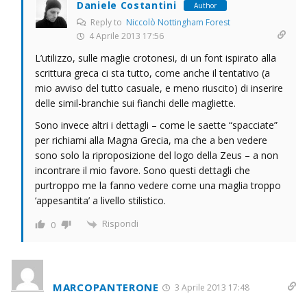
Daniele Costantini
Author
Reply to
Niccolò Nottingham Forest
4 Aprile 2013 17:56
L’utilizzo, sulle maglie crotonesi, di un font ispirato alla
scrittura greca ci sta tutto, come anche il tentativo (a
mio avviso del tutto casuale, e meno riuscito) di inserire
delle simil-branchie sui fianchi delle magliette.
Sono invece altri i dettagli – come le saette “spacciate”
per richiami alla Magna Grecia, ma che a ben vedere
sono solo la riproposizione del logo della Zeus – a non
incontrare il mio favore. Sono questi dettagli che
purtroppo me la fanno vedere come una maglia troppo
‘appesantita’ a livello stilistico.
Rispondi
0
MARCOPANTERONE
3 Aprile 2013 17:48