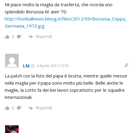
Mi piace molto la maglia da trasferta, che ricorda uno
splendido Borussia M. anni ’70.
http://footballnews.bloog.it/files/2012/09/Borussia_Coppa_
Germania_1973.jpg
Rispondi
0
LM
4 Aprile 2013 13:55
La patch con la foto del papa è brutta, mentre quelle messe
nella maglia per il papa sono molto più belle. Belle anche le
maglie, la Lotto fa dei bei lavori soprattutto per le squadre
internazionali.
Rispondi
0