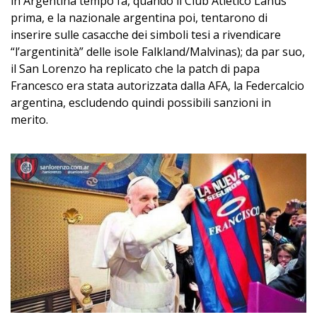
in Argentina tempo fa, quando il Club Atlético Lanús
prima, e la nazionale argentina poi, tentarono di
inserire sulle casacche dei simboli tesi a rivendicare
“l’argentinità” delle isole Falkland/Malvinas); da par suo,
il San Lorenzo ha replicato che la patch di papa
Francesco era stata autorizzata dalla AFA, la Federcalcio
argentina, escludendo quindi possibili sanzioni in
merito.