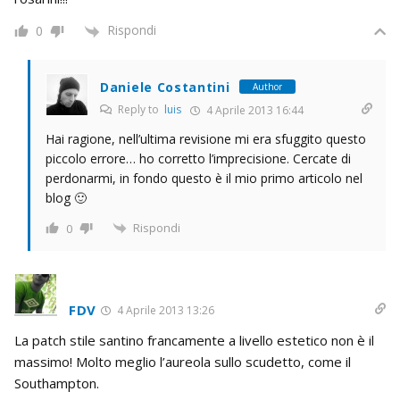
Rispondi
0
Daniele Costantini
Author
Reply to
luis
4 Aprile 2013 16:44
Hai ragione, nell’ultima revisione mi era sfuggito questo
piccolo errore… ho corretto l’imprecisione. Cercate di
perdonarmi, in fondo questo è il mio primo articolo nel
blog 🙂
Rispondi
0
FDV
4 Aprile 2013 13:26
La patch stile santino francamente a livello estetico non è il
massimo! Molto meglio l’aureola sullo scudetto, come il
Southampton.