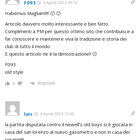
F093
4 Aprile 2013 09:16
Habemus Magliam!!!! 🙂 🙂
Articolo davvero molto interessante e ben fatto.
Complimenti a PM per questo ottimo sito che contribuisce a
far conoscere e mantenere viva la tradizione e storia dei
club di tutto il mondo.
E questo articolo ne è la dimostrazione!! 🙂
F093
old style
Rispondi
0
luis
4 Aprile 2013 12:05
la partita disputata contro il newell’s old boys si è giocata in
casa del san lorenzo al nuevo gasometro e non in casa dei
rosarini!!!