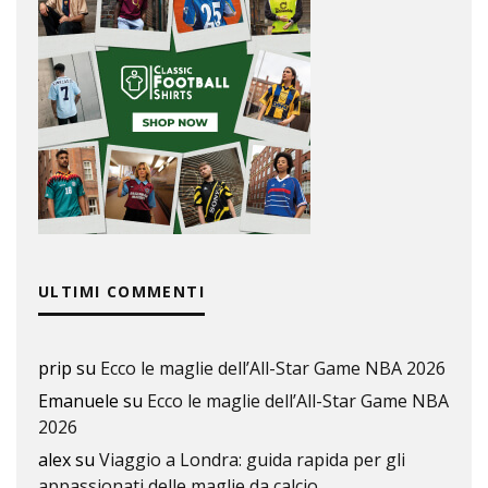
ULTIMI COMMENTI
prip
su
Ecco le maglie dell’All-Star Game NBA 2026
Emanuele
su
Ecco le maglie dell’All-Star Game NBA
2026
alex
su
Viaggio a Londra: guida rapida per gli
appassionati delle maglie da calcio