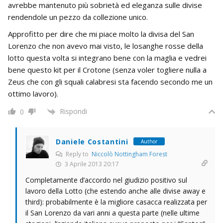
avrebbe mantenuto più sobrietà ed eleganza sulle divise
rendendole un pezzo da collezione unico.
Approfitto per dire che mi piace molto la divisa del San
Lorenzo che non avevo mai visto, le losanghe rosse della
lotto questa volta si integrano bene con la maglia e vedrei
bene questo kit per il Crotone (senza voler togliere nulla a
Zeus che con gli squali calabresi sta facendo secondo me un
ottimo lavoro).
Rispondi
0
Daniele Costantini
Author
Reply to
Niccolò Nottingham Forest
3 Aprile 2013 20:17
Completamente d’accordo nel giudizio positivo sul
lavoro della Lotto (che estendo anche alle divise away e
third): probabilmente è la migliore casacca realizzata per
il San Lorenzo da vari anni a questa parte (nelle ultime