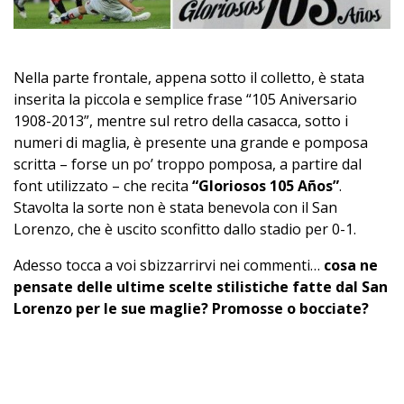
Nella parte frontale, appena sotto il colletto, è stata
inserita la piccola e semplice frase “105 Aniversario
1908-2013”, mentre sul retro della casacca, sotto i
numeri di maglia, è presente una grande e pomposa
scritta – forse un po’ troppo pomposa, a partire dal
font utilizzato – che recita
“Gloriosos 105 Años”
.
Stavolta la sorte non è stata benevola con il San
Lorenzo, che è uscito sconfitto dallo stadio per 0-1.
Adesso tocca a voi sbizzarrirvi nei commenti…
cosa ne
pensate delle ultime scelte stilistiche fatte dal San
Lorenzo per le sue maglie? Promosse o bocciate?