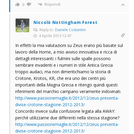
Rispondi
0
Niccolò Nottingham Forest
Reply to
Daniele Costantini
4 Aprile 2013 12:47
In effetti la mia valutazioni su Zeus erano più basate sul
lavoro della Home, a mio avviso innovativa e ricca di
dettagli interessanti: i fulmini sulle spalle possono
sembrare invadenti e i numeri in stile Antica Grecia
troppo audaci, ma non dimentichiamo la storia di
Crotone, Krotos, KR, che era uno dei centri più
importanti della Magna Grecia e ritengo quindi questi
riferimenti del marchio campano veramente indovinati.
http://www.passionemaglie.it/2012/12/zeus-presenta-
divise-crotone-stagione-2012-2013/
Concordo invece sulla confusione legata alla AWAY:
perchè utilizzarne due differenti nella stessa stagione?
http://www.passionemaglie.it/2012/12/zeus-presenta-
divise-crotone-stagione-2012-2013/