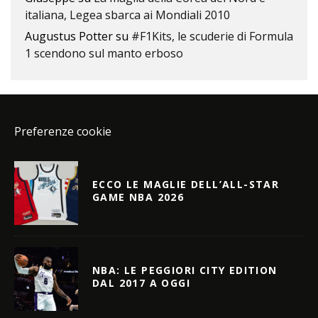
italiana, Legea sbarca ai Mondiali 2010
Augustus Potter
su
#F1Kits, le scuderie di Formula
1 scendono sul manto erboso
Preferenze cookie
ECCO LE MAGLIE DELL’ALL-STAR
GAME NBA 2026
NBA: LE PEGGIORI CITY EDITION
DAL 2017 A OGGI