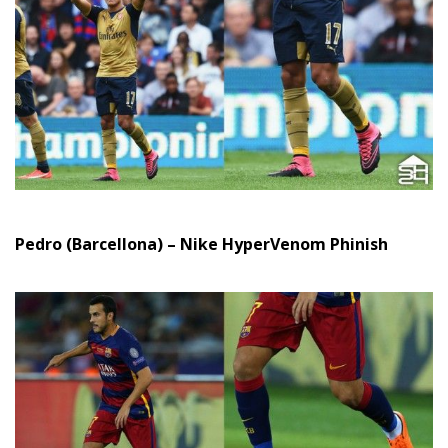
Pedro (Barcellona) – Nike HyperVenom Phinish