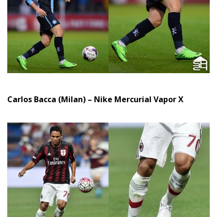
Carlos Bacca (Milan) – Nike Mercurial Vapor X