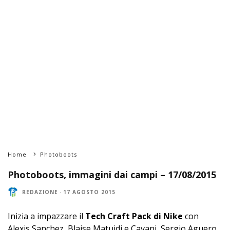
Home
Photoboots
Photoboots, immagini dai campi – 17/08/2015
REDAZIONE
·
17 AGOSTO 2015
Inizia a impazzare il
‪‎Tech Craft Pack‬ di Nike
con
Alexis Sanchez, Blaise Matuidi e ‪‎Cavani‬, Sergio Aguero