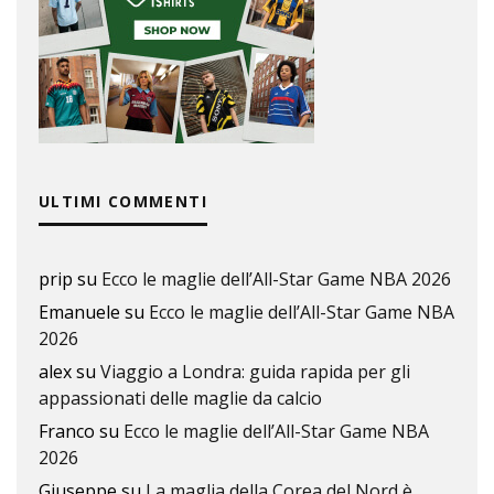
ULTIMI COMMENTI
prip
su
Ecco le maglie dell’All-Star Game NBA 2026
Emanuele
su
Ecco le maglie dell’All-Star Game NBA
2026
alex
su
Viaggio a Londra: guida rapida per gli
appassionati delle maglie da calcio
Franco
su
Ecco le maglie dell’All-Star Game NBA
2026
Giuseppe
su
La maglia della Corea del Nord è