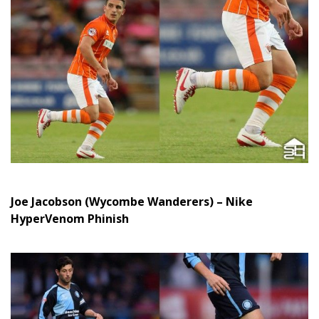
Joe Jacobson (Wycombe Wanderers) – Nike
HyperVenom Phinish