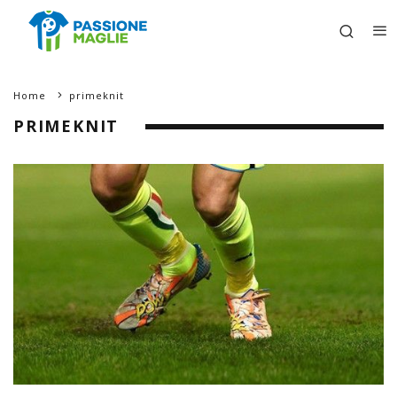
Home
primeknit
PRIMEKNIT