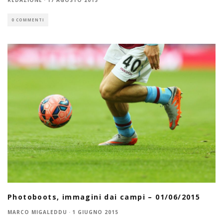
REDAZIONE
·
17 AGOSTO 2015
0 COMMENTI
Photoboots, immagini dai campi – 01/06/2015
MARCO MIGALEDDU
·
1 GIUGNO 2015