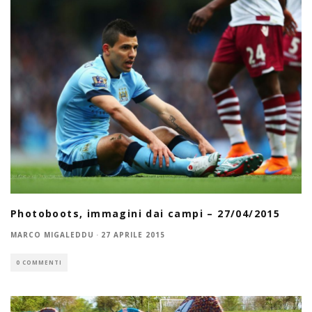
Photoboots, immagini dai campi – 27/04/2015
MARCO MIGALEDDU
·
27 APRILE 2015
0 COMMENTI