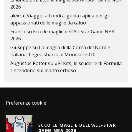
2026
alex
su
Viaggio a Londra: guida rapida per gli
appassionati delle maglie da calcio
Franco
su
Ecco le maglie dell’All-Star Game NBA
2026
Giuseppe
su
La maglia della Corea del Nord è
italiana, Legea sbarca ai Mondiali 2010
Augustus Potter
su
#F1Kits, le scuderie di Formula
1 scendono sul manto erboso
Preferenze cookie
ECCO LE MAGLIE DELL’ALL-STAR
GAME NBA 2026