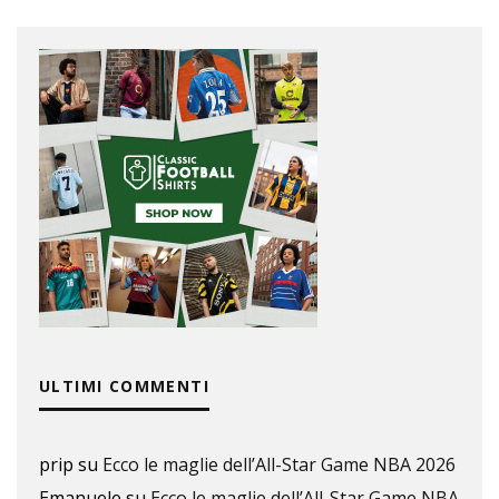
ULTIMI COMMENTI
prip
su
Ecco le maglie dell’All-Star Game NBA 2026
Emanuele
su
Ecco le maglie dell’All-Star Game NBA