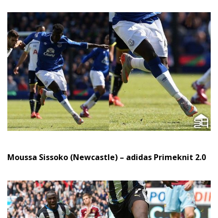
Moussa Sissoko (Newcastle) – adidas Primeknit 2.0