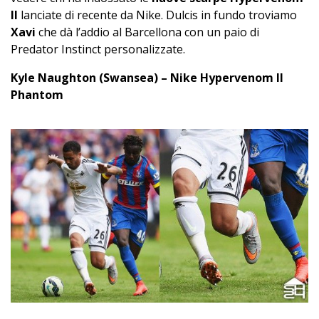
II
lanciate di recente da Nike. Dulcis in fundo troviamo
Xavi
che dà l’addio al Barcellona con un paio di
Predator Instinct personalizzate.
Kyle Naughton (Swansea) – Nike Hypervenom II
Phantom