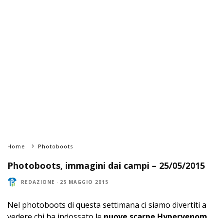
Home
Photoboots
Photoboots, immagini dai campi – 25/05/2015
REDAZIONE
·
25 MAGGIO 2015
Nel photoboots di questa settimana ci siamo divertiti a
vedere chi ha indossato le
nuove scarpe Hypervenom