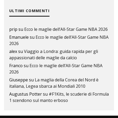
ULTIMI COMMENTI
prip
su
Ecco le maglie dell’All-Star Game NBA 2026
Emanuele
su
Ecco le maglie dell’All-Star Game NBA
2026
alex
su
Viaggio a Londra: guida rapida per gli
appassionati delle maglie da calcio
Franco
su
Ecco le maglie dell’All-Star Game NBA
2026
Giuseppe
su
La maglia della Corea del Nord è
italiana, Legea sbarca ai Mondiali 2010
Augustus Potter
su
#F1Kits, le scuderie di Formula
1 scendono sul manto erboso