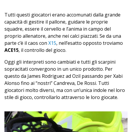
Tutti questi giocatori erano accomunati dalla grande
capacità di gestire il pallone, guidare le proprie
squadre, essere il cervello e l’anima in campo del
proprio allenatore, anche nei calci piazzati. Se da una
parte c’è il caos con
X15
, nell’esatto opposto troviamo
ACE15
, il controllo del gioco.
Oggi gli interpreti sono cambiati e tutti gli scarpini
sopracitati convergono in un unico prodotto. Per
questo da James Rodriguez ad Ozil passando per Xabi
Alonso fino ai “nostri” Candreva, De Rossi. Tutti
giocatori molto diversi, ma con un’unica indole nel loro
stile di gioco, controllarlo attraverso le loro giocate.