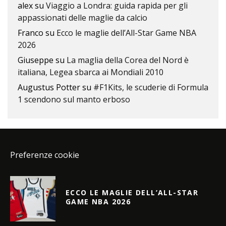
alex
su
Viaggio a Londra: guida rapida per gli
appassionati delle maglie da calcio
Franco
su
Ecco le maglie dell’All-Star Game NBA
2026
Giuseppe
su
La maglia della Corea del Nord è
italiana, Legea sbarca ai Mondiali 2010
Augustus Potter
su
#F1Kits, le scuderie di Formula
1 scendono sul manto erboso
Preferenze cookie
ECCO LE MAGLIE DELL’ALL-STAR
GAME NBA 2026