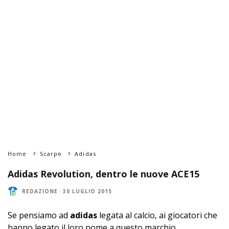
Home
Scarpe
Adidas
Adidas Revolution, dentro le nuove ACE15
REDAZIONE
·
30 LUGLIO 2015
Se pensiamo ad
adidas
legata al calcio, ai giocatori che
hanno legato il loro nome a questo marchio,