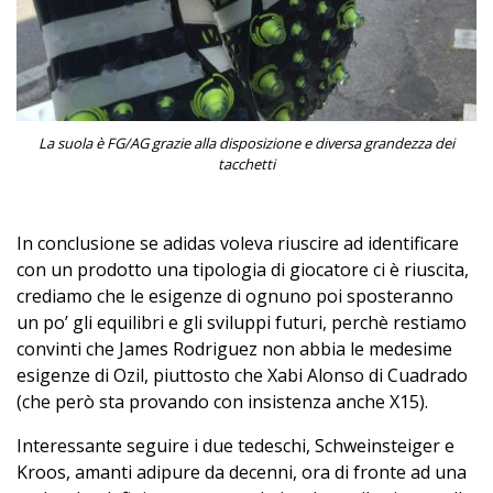
La suola è FG/AG grazie alla disposizione e diversa grandezza dei
tacchetti
In conclusione se adidas voleva riuscire ad identificare
con un prodotto una tipologia di giocatore ci è riuscita,
crediamo che le esigenze di ognuno poi sposteranno
un po’ gli equilibri e gli sviluppi futuri, perchè restiamo
convinti che James Rodriguez non abbia le medesime
esigenze di Ozil, piuttosto che Xabi Alonso di Cuadrado
(che però sta provando con insistenza anche X15).
Interessante seguire i due tedeschi, Schweinsteiger e
Kroos, amanti adipure da decenni, ora di fronte ad una