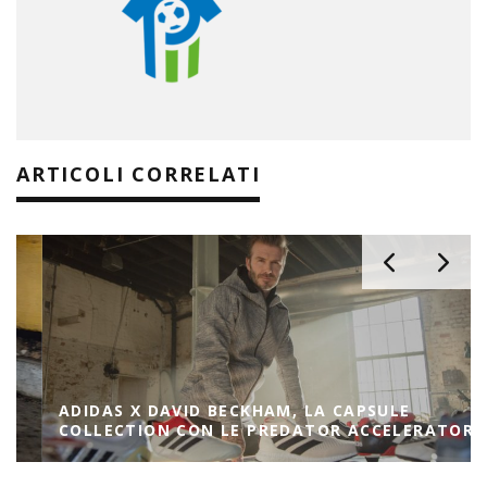
ARTICOLI CORRELATI
ADIDAS X DAVID BECKHAM, LA CAPSULE
COLLECTION CON LE PREDATOR ACCELERATOR