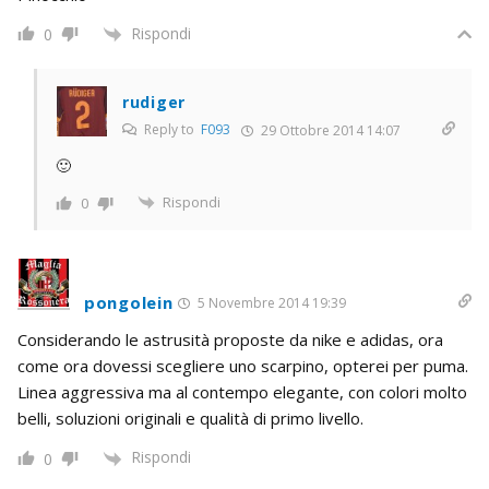
Rispondi
0
rudiger
Reply to
F093
29 Ottobre 2014 14:07
🙂
Rispondi
0
pongolein
5 Novembre 2014 19:39
Considerando le astrusità proposte da nike e adidas, ora
come ora dovessi scegliere uno scarpino, opterei per puma.
Linea aggressiva ma al contempo elegante, con colori molto
belli, soluzioni originali e qualità di primo livello.
Rispondi
0