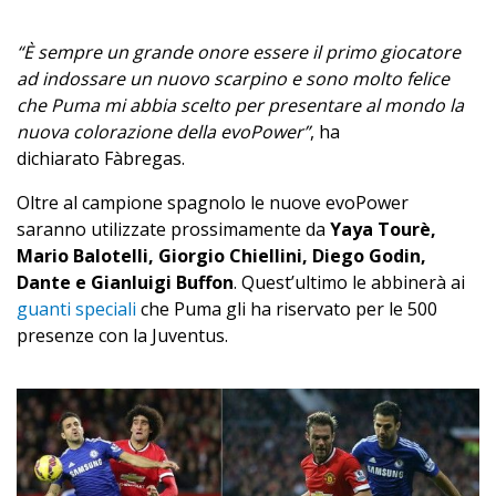
“È sempre un grande onore essere il primo giocatore
ad indossare un nuovo scarpino e sono molto felice
che Puma mi abbia scelto per presentare al mondo la
nuova colorazione della evoPower”
, ha
dichiarato Fàbregas.
Oltre al campione spagnolo le nuove evoPower
saranno utilizzate prossimamente da
Yaya Tourè,
Mario Balotelli, Giorgio Chiellini, Diego Godin,
Dante e Gianluigi Buffon
. Quest’ultimo le abbinerà ai
guanti speciali
che Puma gli ha riservato per le 500
presenze con la Juventus.