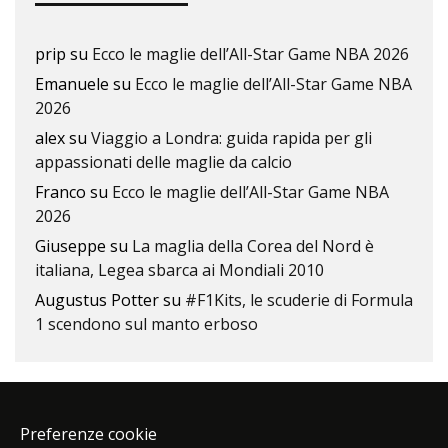
prip
su
Ecco le maglie dell’All-Star Game NBA 2026
Emanuele
su
Ecco le maglie dell’All-Star Game NBA
2026
alex
su
Viaggio a Londra: guida rapida per gli
appassionati delle maglie da calcio
Franco
su
Ecco le maglie dell’All-Star Game NBA
2026
Giuseppe
su
La maglia della Corea del Nord è
italiana, Legea sbarca ai Mondiali 2010
Augustus Potter
su
#F1Kits, le scuderie di Formula
1 scendono sul manto erboso
Preferenze cookie