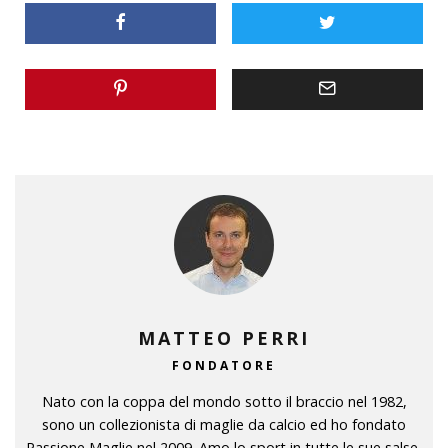
MATTEO PERRI
FONDATORE
Nato con la coppa del mondo sotto il braccio nel 1982,
sono un collezionista di maglie da calcio ed ho fondato
Passione Maglie nel 2009. Amo lo sport in tutte le sue salse,