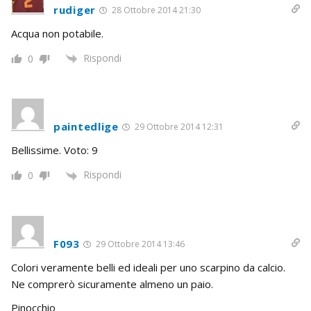
rudiger
28 Ottobre 2014 21:30
Acqua non potabile.
Rispondi
0
paintedlige
29 Ottobre 2014 12:31
Bellissime. Voto: 9
Rispondi
0
F093
29 Ottobre 2014 13:46
Colori veramente belli ed ideali per uno scarpino da calcio.
Ne comprerò sicuramente almeno un paio.
Pinocchio