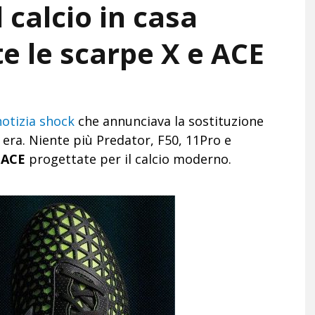
 calcio in casa
e le scarpe X e ACE
notizia shock
che annunciava la sostituzione
a era. Niente più Predator, F50, 11Pro e
e
ACE
progettate per il calcio moderno.