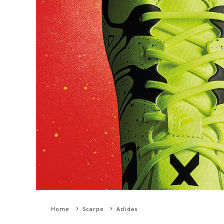
Home
Scarpe
Adidas