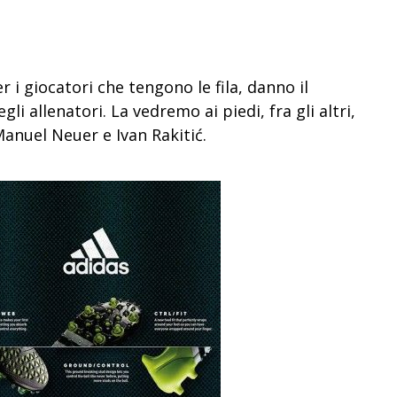
er i giocatori che tengono le fila, danno il
i allenatori. La vedremo ai piedi, fra gli altri,
anuel Neuer e Ivan Rakitić.