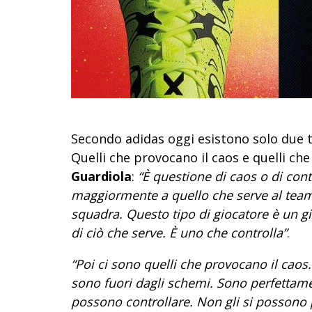
Secondo adidas oggi esistono solo due ti
Quelli che provocano il caos e quelli ch
Guardiola
:
“È questione di caos o di con
maggiormente a quello che serve al team 
squadra. Questo tipo di giocatore è un gi
di ciò che serve. È uno che controlla”
.
“Poi ci sono quelli che provocano il caos.
sono fuori dagli schemi. Sono perfettame
possono controllare. Non gli si possono p