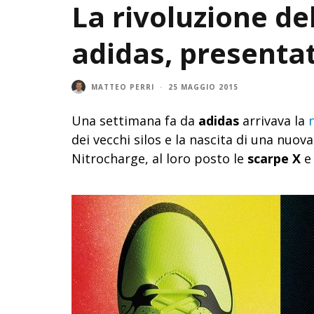
La rivoluzione del
adidas, presentat
MATTEO PERRI
·
25 MAGGIO 2015
Una settimana fa da
adidas
arrivava la
dei vecchi silos e la nascita di una nuov
Nitrocharge, al loro posto le
scarpe X