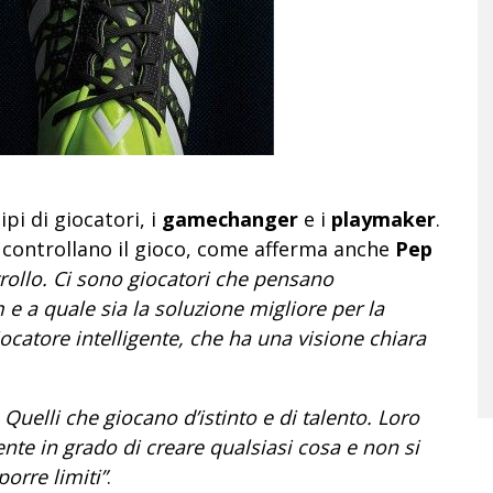
pi di giocatori, i
gamechanger
e i
playmaker
.
e controllano il gioco, come afferma anche
Pep
trollo. Ci sono giocatori che pensano
e a quale sia la soluzione migliore per la
ocatore intelligente, che ha una visione chiara
 Quelli che giocano d’istinto e di talento. Loro
nte in grado di creare qualsiasi cosa e non si
orre limiti”
.