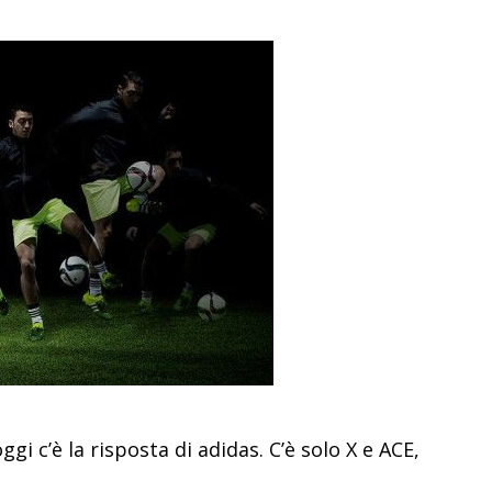
oggi c’è la risposta di adidas. C’è solo X e ACE,