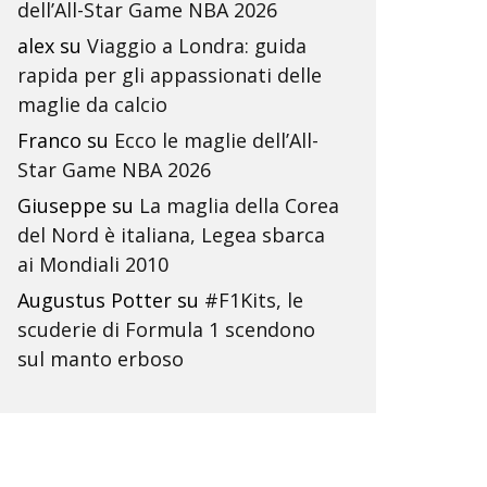
dell’All-Star Game NBA 2026
alex
su
Viaggio a Londra: guida
rapida per gli appassionati delle
maglie da calcio
Franco
su
Ecco le maglie dell’All-
Star Game NBA 2026
Giuseppe
su
La maglia della Corea
del Nord è italiana, Legea sbarca
ai Mondiali 2010
Augustus Potter
su
#F1Kits, le
scuderie di Formula 1 scendono
sul manto erboso