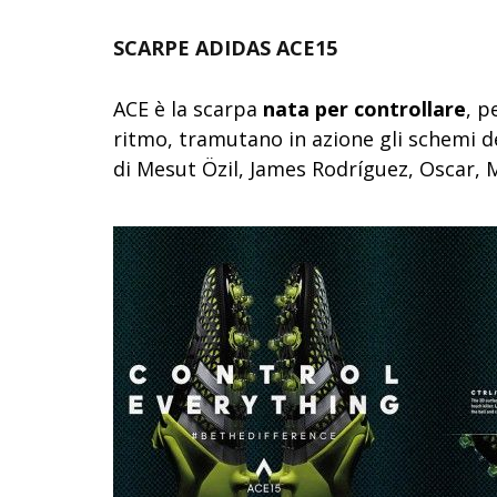
SCARPE ADIDAS ACE15
ACE è la scarpa
nata per controllare
, p
ritmo, tramutano in azione gli schemi degl
di Mesut Özil, James Rodríguez, Oscar, M