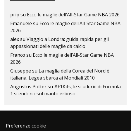
prip
su
Ecco le maglie dell’All-Star Game NBA 2026
Emanuele
su
Ecco le maglie dell’All-Star Game NBA
2026
alex
su
Viaggio a Londra: guida rapida per gli
appassionati delle maglie da calcio
Franco
su
Ecco le maglie dell’All-Star Game NBA
2026
Giuseppe
su
La maglia della Corea del Nord è
italiana, Legea sbarca ai Mondiali 2010
Augustus Potter
su
#F1Kits, le scuderie di Formula
1 scendono sul manto erboso
Preferenze cookie