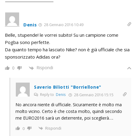
Denis
28 Gennaio 2016 10:49
Belle, stupende! le vorrei subito! Su un campione come
Pogba sono perfette.
Da quanto tempo ha lasciato Nike? non è già ufficiale che sia
sponsorizzato Adidas ora?
Rispondi
0
Saverio Biliotti "Borriellone"
Reply to
Denis
28 Gennaio 2016 15:15
No ancora niente di ufficiale. Sicuramente è molto ma
molto vicino. Certo è che costa molto, quindi secondo
me EURO2016 sarà un deterrente, poi sceglierà….
Rispondi
0