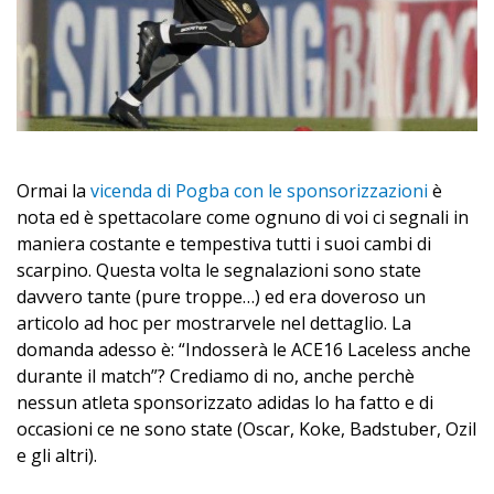
Ormai la
vicenda di Pogba con le sponsorizzazioni
è
nota ed è spettacolare come ognuno di voi ci segnali in
maniera costante e tempestiva tutti i suoi cambi di
scarpino. Questa volta le segnalazioni sono state
davvero tante (pure troppe…) ed era doveroso un
articolo ad hoc per mostrarvele nel dettaglio. La
domanda adesso è: “Indosserà le ACE16 Laceless anche
durante il match”? Crediamo di no, anche perchè
nessun atleta sponsorizzato adidas lo ha fatto e di
occasioni ce ne sono state (Oscar, Koke, Badstuber, Ozil
e gli altri).