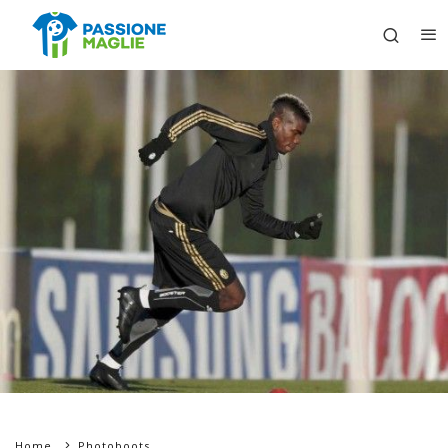
Home
Photoboots