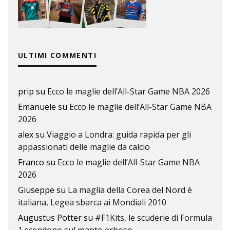
ULTIMI COMMENTI
prip
su
Ecco le maglie dell’All-Star Game NBA 2026
Emanuele
su
Ecco le maglie dell’All-Star Game NBA
2026
alex
su
Viaggio a Londra: guida rapida per gli
appassionati delle maglie da calcio
Franco
su
Ecco le maglie dell’All-Star Game NBA
2026
Giuseppe
su
La maglia della Corea del Nord è
italiana, Legea sbarca ai Mondiali 2010
Augustus Potter
su
#F1Kits, le scuderie di Formula
1 scendono sul manto erboso