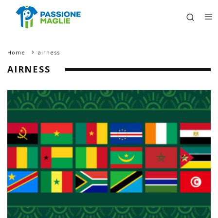
Home
airness
AIRNESS