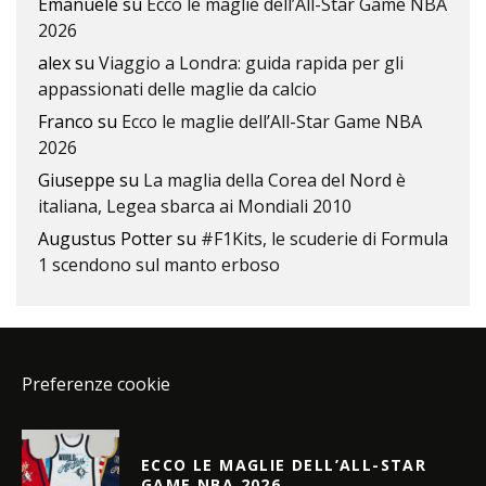
Emanuele
su
Ecco le maglie dell’All-Star Game NBA
2026
alex
su
Viaggio a Londra: guida rapida per gli
appassionati delle maglie da calcio
Franco
su
Ecco le maglie dell’All-Star Game NBA
2026
Giuseppe
su
La maglia della Corea del Nord è
italiana, Legea sbarca ai Mondiali 2010
Augustus Potter
su
#F1Kits, le scuderie di Formula
1 scendono sul manto erboso
Preferenze cookie
ECCO LE MAGLIE DELL’ALL-STAR
GAME NBA 2026