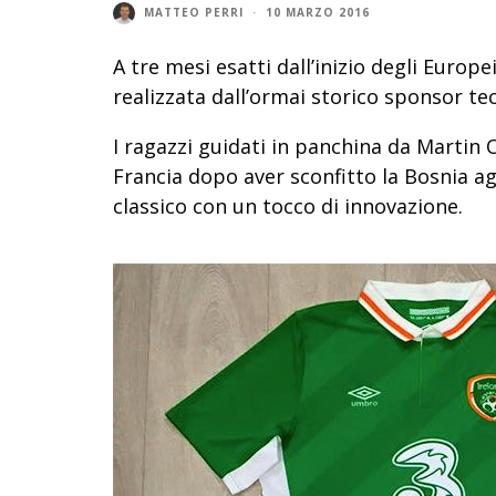
MATTEO PERRI
·
10 MARZO 2016
A tre mesi esatti dall’inizio degli Europei
realizzata dall’ormai storico sponsor te
I ragazzi guidati in panchina da Martin O’
Francia dopo aver sconfitto la Bosnia ag
classico con un tocco di innovazione.