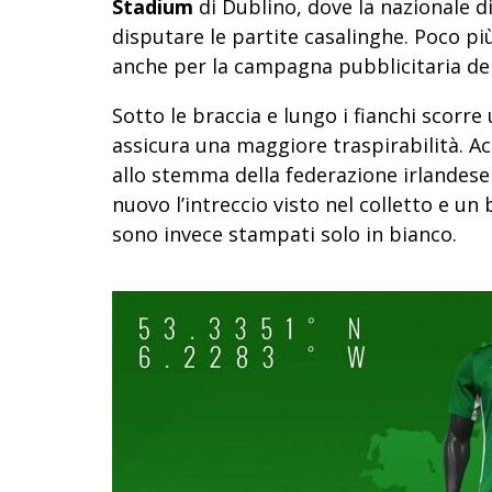
Stadium
di Dublino, dove la nazionale di
disputare le partite casalinghe. Poco più
anche per la campagna pubblicitaria del
Sotto le braccia e lungo i fianchi scorr
assicura una maggiore traspirabilità. A
allo stemma della federazione irlandese
nuovo l’intreccio visto nel colletto e un
sono invece stampati solo in bianco.