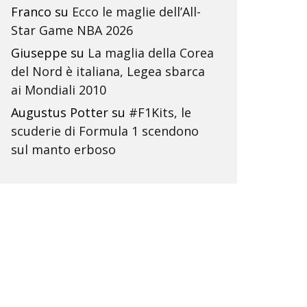
Franco
su
Ecco le maglie dell’All-
Star Game NBA 2026
Giuseppe
su
La maglia della Corea
del Nord è italiana, Legea sbarca
ai Mondiali 2010
Augustus Potter
su
#F1Kits, le
scuderie di Formula 1 scendono
sul manto erboso