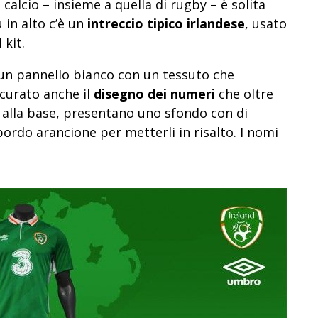
 calcio – insieme a quella di rugby – è solita
 in alto c’è un
intreccio tipico irlandese
, usato
 kit.
e un pannello bianco con un tessuto che
ccurato anche il
disegno dei numeri
che oltre
 alla base, presentano uno sfondo con di
 bordo arancione per metterli in risalto. I nomi