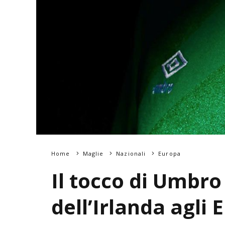
Home
Maglie
Nazionali
Europa
Il tocco di Umbro
dell’Irlanda agli 