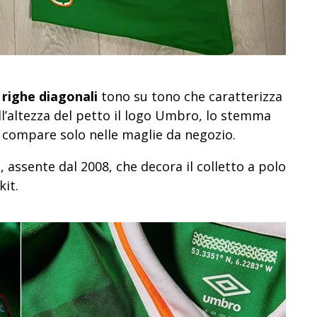
righe diagonali
tono su tono che caratterizza
ll’altezza del petto il logo Umbro, lo stemma
e compare solo nelle maglie da negozio.
e
, assente dal 2008, che decora il colletto a polo
kit.