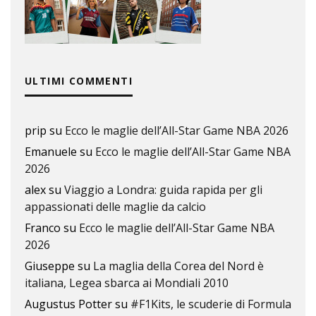
ULTIMI COMMENTI
prip
su
Ecco le maglie dell’All-Star Game NBA 2026
Emanuele
su
Ecco le maglie dell’All-Star Game NBA
2026
alex
su
Viaggio a Londra: guida rapida per gli
appassionati delle maglie da calcio
Franco
su
Ecco le maglie dell’All-Star Game NBA
2026
Giuseppe
su
La maglia della Corea del Nord è
italiana, Legea sbarca ai Mondiali 2010
Augustus Potter
su
#F1Kits, le scuderie di Formula