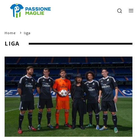
Home
liga
LIGA