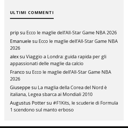
ULTIMI COMMENTI
prip
su
Ecco le maglie dell’All-Star Game NBA 2026
Emanuele
su
Ecco le maglie dell’All-Star Game NBA
2026
alex
su
Viaggio a Londra: guida rapida per gli
appassionati delle maglie da calcio
Franco
su
Ecco le maglie dell’All-Star Game NBA
2026
Giuseppe
su
La maglia della Corea del Nord è
italiana, Legea sbarca ai Mondiali 2010
Augustus Potter
su
#F1Kits, le scuderie di Formula
1 scendono sul manto erboso