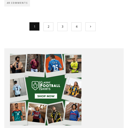
48 COMMENTS
1
2
3
4