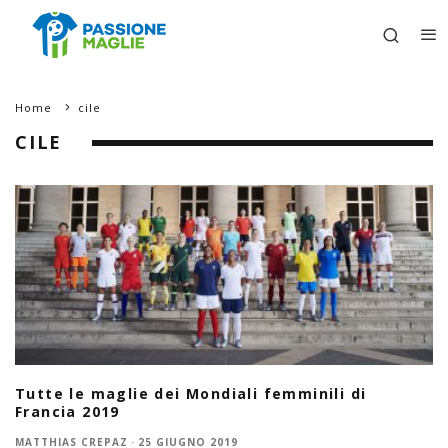
Home
cile
CILE
Tutte le maglie dei Mondiali femminili di
Francia 2019
MATTHIAS CREPAZ
·
25 GIUGNO 2019