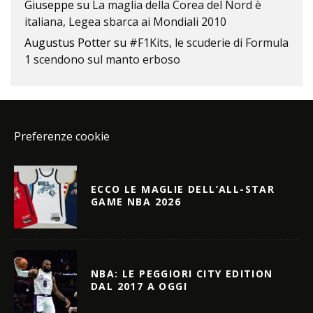
Giuseppe
su
La maglia della Corea del Nord è
italiana, Legea sbarca ai Mondiali 2010
Augustus Potter
su
#F1Kits, le scuderie di Formula
1 scendono sul manto erboso
Preferenze cookie
ECCO LE MAGLIE DELL’ALL-STAR
GAME NBA 2026
NBA: LE PEGGIORI CITY EDITION
DAL 2017 A OGGI