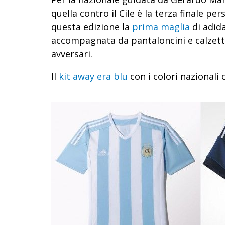
quella contro il Cile è la terza finale per
questa edizione la
prima maglia
di adid
accompagnata da pantaloncini e calzetto
avversari.
Il
kit away era blu
con i colori nazionali 