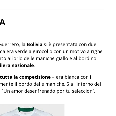
IA
 Guerrero, la
Bolivia
si è presentata con due
a era verde a girocollo con un motivo a righe
nito all’orlo delle maniche giallo e al bordino
diera nazionale
.
n tutta la competizione
– era bianca con il
mente il bordo delle maniche. Sia l’interno del
tta “Un amor desenfrenado por tu selecciòn”.