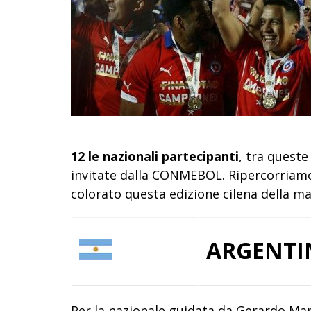
12 le nazionali partecipanti
, tra quest
invitate dalla CONMEBOL. Ripercorriam
colorato questa edizione cilena della 
ARGENTI
Per la nazionale guidata da Gerardo Mar