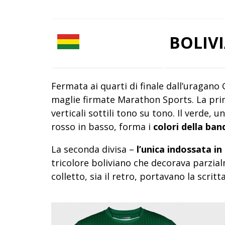
BOLIV
Fermata ai quarti di finale dall’uragano
maglie firmate Marathon Sports. La prim
verticali sottili tono su tono. Il verde, u
rosso in basso, forma i
colori della ban
La seconda divisa –
l’unica indossata i
tricolore boliviano che decorava parzial
colletto, sia il retro, portavano la scri