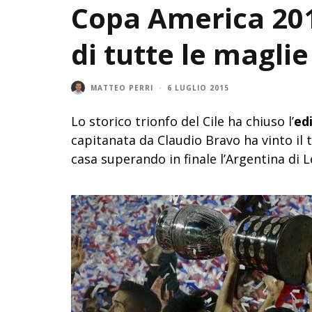
Copa America 2015 
di tutte le maglie
MATTEO PERRI
·
6 LUGLIO 2015
Lo storico trionfo del Cile ha chiuso l’
ed
capitanata da Claudio Bravo ha vinto il 
casa superando in finale l’Argentina di Le