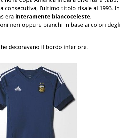
sa consecutiva, l’ultimo titolo risale al 1993. In
as era
interamente biancoceleste
,
ni neri oppure bianchi in base ai colori degli
che decoravano il bordo inferiore.