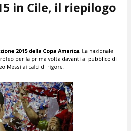
in Cile, il riepilogo
izione 2015 della Copa America
. La nazionale
trofeo per la prima volta davanti al pubblico di
o Messi ai calci di rigore.