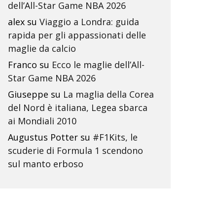
dell’All-Star Game NBA 2026
alex
su
Viaggio a Londra: guida
rapida per gli appassionati delle
maglie da calcio
Franco
su
Ecco le maglie dell’All-
Star Game NBA 2026
Giuseppe
su
La maglia della Corea
del Nord è italiana, Legea sbarca
ai Mondiali 2010
Augustus Potter
su
#F1Kits, le
scuderie di Formula 1 scendono
sul manto erboso