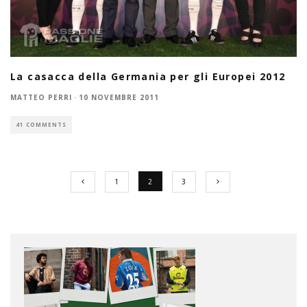
La casacca della Germania per gli Europei 2012
MATTEO PERRI
·
10 NOVEMBRE 2011
41 COMMENTS
1
2
3