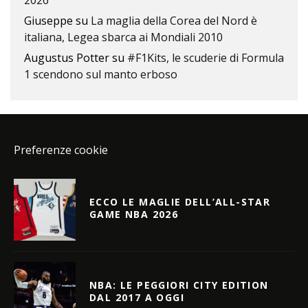
2026
Giuseppe
su
La maglia della Corea del Nord è
italiana, Legea sbarca ai Mondiali 2010
Augustus Potter
su
#F1Kits, le scuderie di Formula
1 scendono sul manto erboso
Preferenze cookie
ECCO LE MAGLIE DELL’ALL-STAR
GAME NBA 2026
NBA: LE PEGGIORI CITY EDITION
DAL 2017 A OGGI