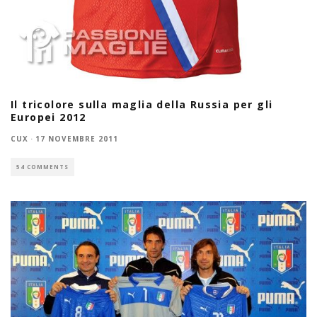
Il tricolore sulla maglia della Russia per gli
Europei 2012
CUX
·
17 NOVEMBRE 2011
54 COMMENTS