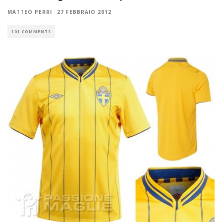
MATTEO PERRI
·
27 FEBBRAIO 2012
101 COMMENTS