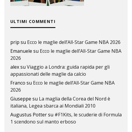
ULTIMI COMMENTI
prip
su
Ecco le maglie dell’All-Star Game NBA 2026
Emanuele
su
Ecco le maglie dell’All-Star Game NBA
2026
alex
su
Viaggio a Londra: guida rapida per gli
appassionati delle maglie da calcio
Franco
su
Ecco le maglie dell’All-Star Game NBA
2026
Giuseppe
su
La maglia della Corea del Nord è
italiana, Legea sbarca ai Mondiali 2010
Augustus Potter
su
#F1Kits, le scuderie di Formula
1 scendono sul manto erboso