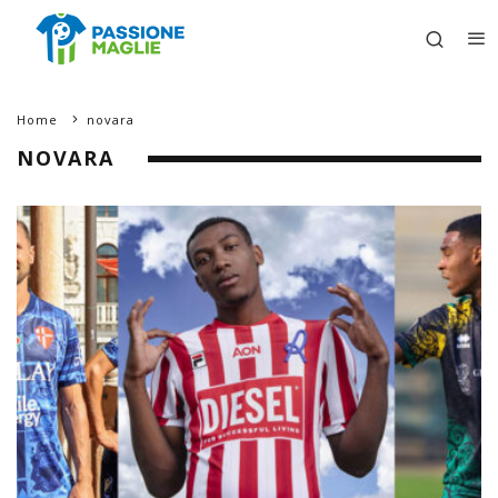
Home
novara
NOVARA