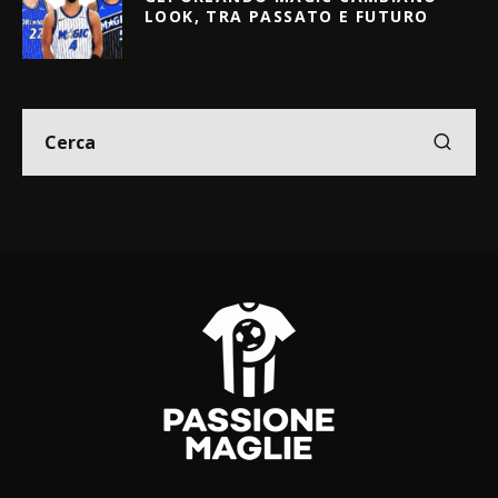
LOOK, TRA PASSATO E FUTURO