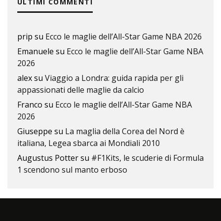
ULTIMI COMMENTI
prip
su
Ecco le maglie dell’All-Star Game NBA 2026
Emanuele
su
Ecco le maglie dell’All-Star Game NBA
2026
alex
su
Viaggio a Londra: guida rapida per gli
appassionati delle maglie da calcio
Franco
su
Ecco le maglie dell’All-Star Game NBA
2026
Giuseppe
su
La maglia della Corea del Nord è
italiana, Legea sbarca ai Mondiali 2010
Augustus Potter
su
#F1Kits, le scuderie di Formula
1 scendono sul manto erboso