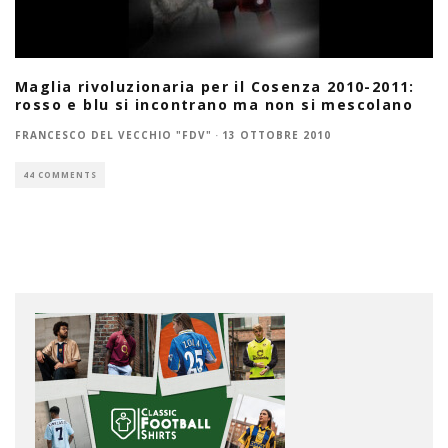
Maglia rivoluzionaria per il Cosenza 2010-2011:
rosso e blu si incontrano ma non si mescolano
FRANCESCO DEL VECCHIO "FDV"
·
13 OTTOBRE 2010
44 COMMENTS