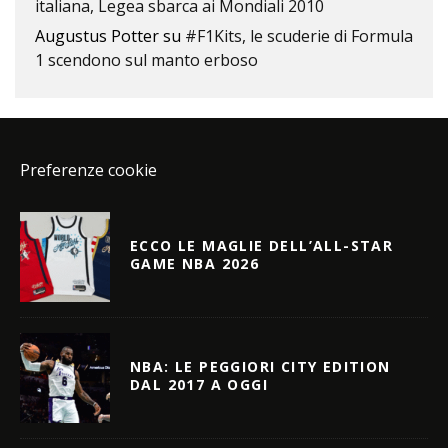
italiana, Legea sbarca ai Mondiali 2010
Augustus Potter
su
#F1Kits, le scuderie di Formula
1 scendono sul manto erboso
Preferenze cookie
ECCO LE MAGLIE DELL’ALL-STAR
GAME NBA 2026
NBA: LE PEGGIORI CITY EDITION
DAL 2017 A OGGI