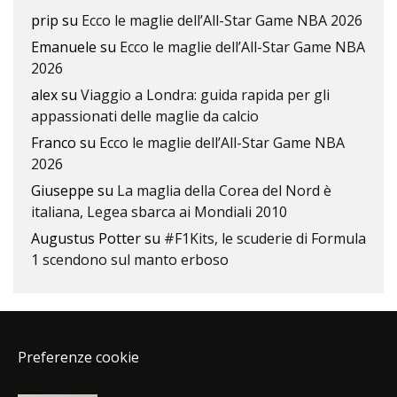
prip
su
Ecco le maglie dell’All-Star Game NBA 2026
Emanuele
su
Ecco le maglie dell’All-Star Game NBA
2026
alex
su
Viaggio a Londra: guida rapida per gli
appassionati delle maglie da calcio
Franco
su
Ecco le maglie dell’All-Star Game NBA
2026
Giuseppe
su
La maglia della Corea del Nord è
italiana, Legea sbarca ai Mondiali 2010
Augustus Potter
su
#F1Kits, le scuderie di Formula
1 scendono sul manto erboso
Preferenze cookie