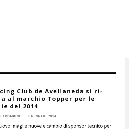
acing Club de Avellaneda si ri-
da al marchio Topper per le
ie del 2014
I TROMBINO
·
8 GENNAIO 2014
ovo, maglie nuove e cambio di sponsor tecnico per