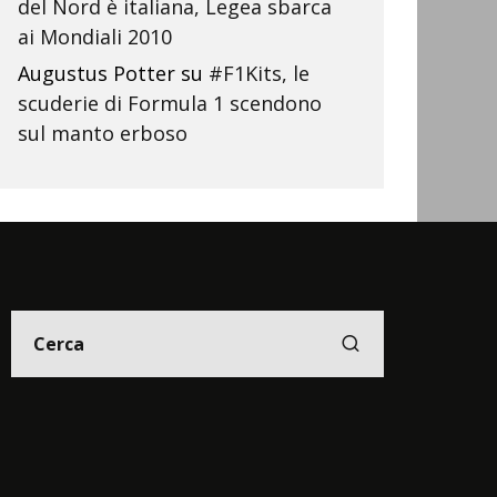
del Nord è italiana, Legea sbarca
ai Mondiali 2010
Augustus Potter
su
#F1Kits, le
scuderie di Formula 1 scendono
sul manto erboso