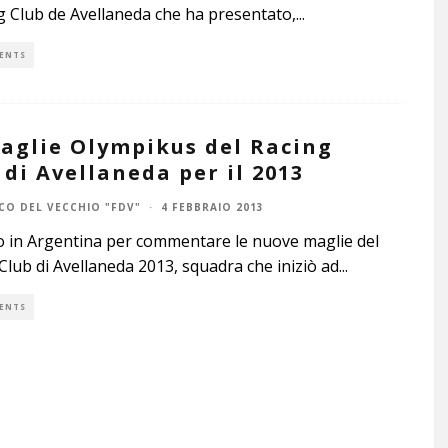
ng Club de Avellaneda che ha presentato,
...
ENTS
aglie Olympikus del Racing
 di Avellaneda per il 2013
CO DEL VECCHIO "FDV"
·
4 FEBBRAIO 2013
 in Argentina per commentare le nuove maglie del
Club di Avellaneda 2013, squadra che iniziò ad
...
ENTS