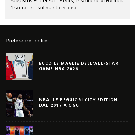
Augustus Potter
su
#F1Kits, le scuderie di Formula
1 scendono sul manto erboso
Preferenze cookie
ECCO LE MAGLIE DELL’ALL-STAR
GAME NBA 2026
NBA: LE PEGGIORI CITY EDITION
DAL 2017 A OGGI