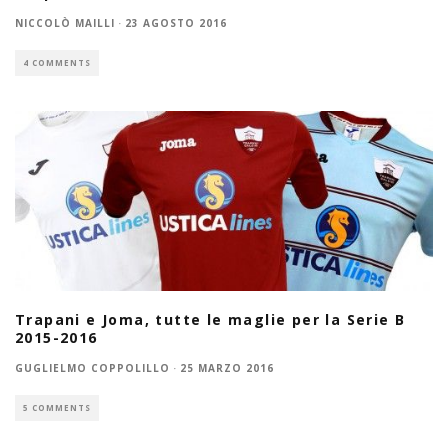
NICCOLÒ MAILLI
·
23 AGOSTO 2016
4 COMMENTS
Trapani e Joma, tutte le maglie per la Serie B
2015-2016
GUGLIELMO COPPOLILLO
·
25 MARZO 2016
5 COMMENTS