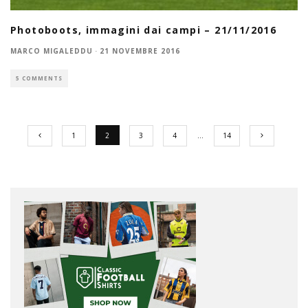
Photoboots, immagini dai campi – 21/11/2016
MARCO MIGALEDDU
·
21 NOVEMBRE 2016
5 COMMENTS
1
2
3
4
…
14