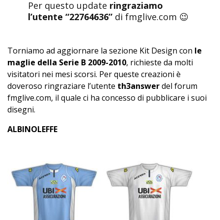
Per questo update
ringraziamo
l’utente “22764636”
di fmglive.com 😉
Torniamo ad aggiornare la sezione Kit Design con
le
maglie della Serie B 2009-2010
, richieste da molti
visitatori nei mesi scorsi. Per queste creazioni è
doveroso ringraziare l’utente
th3answer
del forum
fmglive.com, il quale ci ha concesso di pubblicare i suoi
disegni.
ALBINOLEFFE