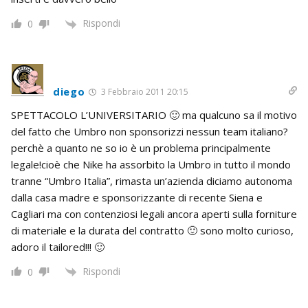
Rispondi
0
diego
3 Febbraio 2011 20:15
SPETTACOLO L’UNIVERSITARIO 🙂 ma qualcuno sa il motivo
del fatto che Umbro non sponsorizzi nessun team italiano?
perchè a quanto ne so io è un problema principalmente
legale!cioè che Nike ha assorbito la Umbro in tutto il mondo
tranne “Umbro Italia”, rimasta un’azienda diciamo autonoma
dalla casa madre e sponsorizzante di recente Siena e
Cagliari ma con contenziosi legali ancora aperti sulla forniture
di materiale e la durata del contratto 🙂 sono molto curioso,
adoro il tailored!!! 🙂
Rispondi
0