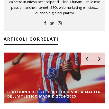
calcetto in difesa per "colpa" di Lilian Thuram. Tra le mie
passioni anche internet, SEO, webmarketing e il cibo…
quando è già nel piatto!
ARTICOLI CORRELATI
IL RITORNO DEL VECCHIO LOGO SULLA MAGLIA
DELL’ATLETICO MADRID 2024-2025