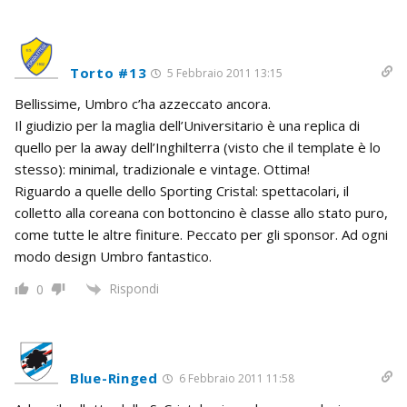
Torto #13
5 Febbraio 2011 13:15
Bellissime, Umbro c’ha azzeccato ancora.
Il giudizio per la maglia dell’Universitario è una replica di
quello per la away dell’Inghilterra (visto che il template è lo
stesso): minimal, tradizionale e vintage. Ottima!
Riguardo a quelle dello Sporting Cristal: spettacolari, il
colletto alla coreana con bottoncino è classe allo stato puro,
come tutte le altre finiture. Peccato per gli sponsor. Ad ogni
modo design Umbro fantastico.
Rispondi
0
Blue-Ringed
6 Febbraio 2011 11:58