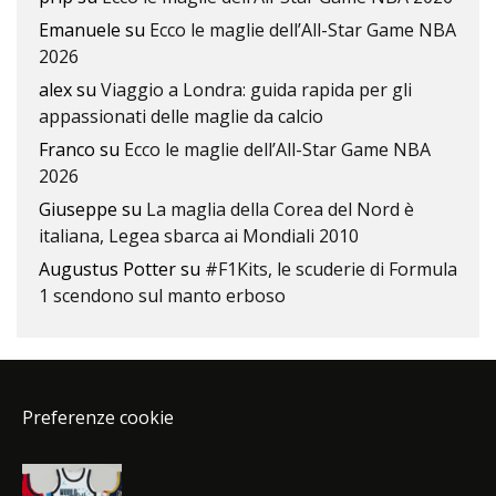
Emanuele
su
Ecco le maglie dell’All-Star Game NBA
2026
alex
su
Viaggio a Londra: guida rapida per gli
appassionati delle maglie da calcio
Franco
su
Ecco le maglie dell’All-Star Game NBA
2026
Giuseppe
su
La maglia della Corea del Nord è
italiana, Legea sbarca ai Mondiali 2010
Augustus Potter
su
#F1Kits, le scuderie di Formula
1 scendono sul manto erboso
Preferenze cookie