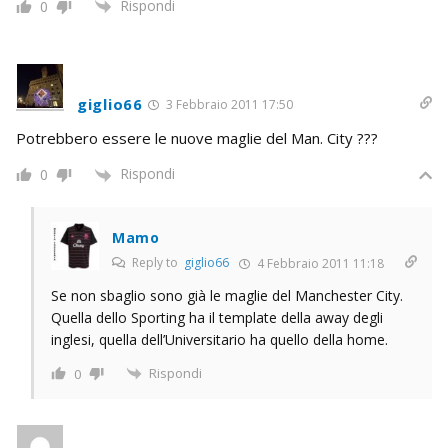
Rispondi
0
giglio66
3 Febbraio 2011 17:50
Potrebbero essere le nuove maglie del Man. City ???
Rispondi
0
Mamo
Reply to
giglio66
4 Febbraio 2011 11:18
Se non sbaglio sono già le maglie del Manchester City.
Quella dello Sporting ha il template della away degli
inglesi, quella dell’Universitario ha quello della home.
Rispondi
0