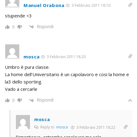
Manuel Orabona
3 Febbraio 2011 18:10
stupende <3
Rispondi
0
mosca
3 Febbraio 2011 18:20
Umbro è pura classe.
La home dell’Universitario è un capolavoro e cosi la home e
la3 dello sporting.
Vado a cercarle
Rispondi
0
mosca
Reply to
mosca
3 Febbraio 2011 18:22