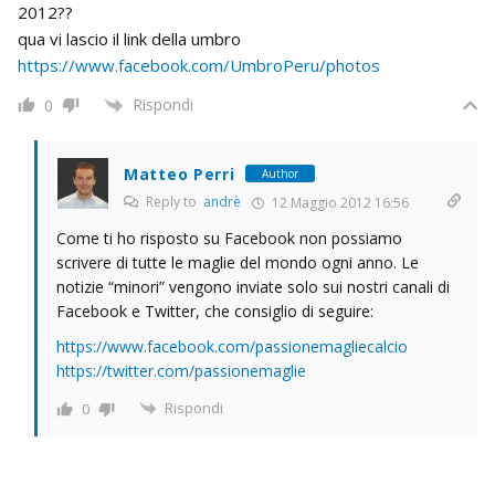
2012??
qua vi lascio il link della umbro
https://www.facebook.com/UmbroPeru/photos
Rispondi
0
Matteo Perri
Author
Reply to
andrè
12 Maggio 2012 16:56
Come ti ho risposto su Facebook non possiamo
scrivere di tutte le maglie del mondo ogni anno. Le
notizie “minori” vengono inviate solo sui nostri canali di
Facebook e Twitter, che consiglio di seguire:
https://www.facebook.com/passionemagliecalcio
https://twitter.com/passionemaglie
Rispondi
0