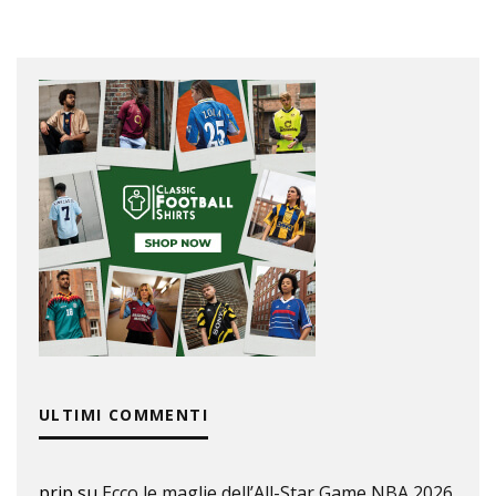
ULTIMI COMMENTI
prip
su
Ecco le maglie dell’All-Star Game NBA 2026