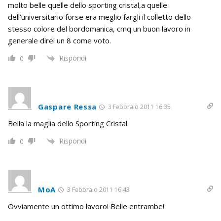
molto belle quelle dello sporting cristal,a quelle
dell’universitario forse era meglio fargli il colletto dello
stesso colore del bordomanica, cmq un buon lavoro in
generale direi un 8 come voto.
Rispondi
0
Gaspare Ressa
3 Febbraio 2011 16:35
Bella la maglia dello Sporting Cristal.
Rispondi
0
MoA
3 Febbraio 2011 16:43
Ovviamente un ottimo lavoro! Belle entrambe!