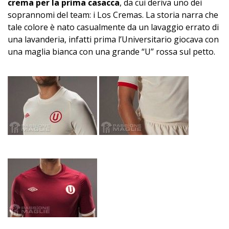
crema per la prima casacca
, da cui deriva uno dei
soprannomi del team: i Los Cremas. La storia narra che
tale colore è nato casualmente da un lavaggio errato di
una lavanderia, infatti prima l’Universitario giocava con
una maglia bianca con una grande “U” rossa sul petto.