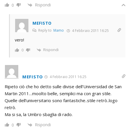
Rispondi
0
MEFISTO
Reply to
Mamo
4 Febbraio 2011 16:25
vero!
Rispondi
0
MEFISTO
4 Febbraio 2011 16:25
Ripeto ciò che ho detto sulle divise dell’Universidad de San
Martin 2011…moolto belle, semplici ma con gran stile.
Quelle dell’universitario sono fantastiche..stile retrò..logo
retrò.
Ma si sa, la Umbro sbaglia di rado.
Rispondi
0