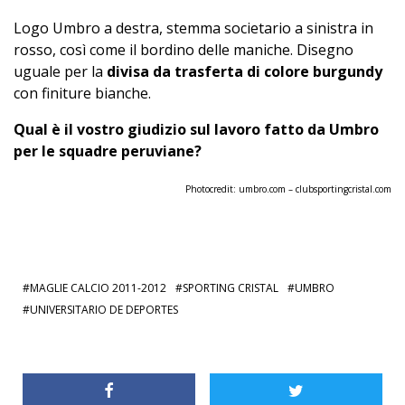
Logo Umbro a destra, stemma societario a sinistra in
rosso, così come il bordino delle maniche. Disegno
uguale per la
divisa da trasferta di colore burgundy
con finiture bianche.
Qual è il vostro giudizio sul lavoro fatto da Umbro
per le squadre peruviane?
Photocredit:
umbro.com
–
clubsportingcristal.com
MAGLIE CALCIO 2011-2012
SPORTING CRISTAL
UMBRO
UNIVERSITARIO DE DEPORTES