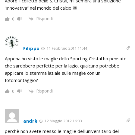
Adoro il colletto dello S. Cristal, mi sembra una soluzione
”innovativa” nel mondo del calcio 😀
Rispondi
0
Filippo
11 Febbraio 2011 11:44
Appena ho visto le maglie dello Sporting Cristal ho pensato
che sarebbero perfette per la lazio, qualcuno potrebbe
applicare lo stemma laziale sulle maglie con un
fotomontaggio?
Rispondi
0
andrè
12 Maggio 2012 16:33
perchè non avete messo le maglie dell’universitario del