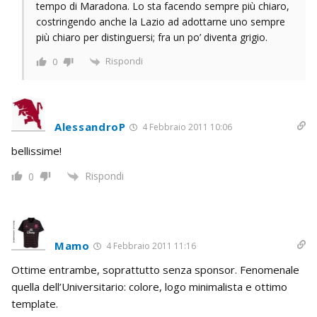
tempo di Maradona. Lo sta facendo sempre più chiaro,
costringendo anche la Lazio ad adottarne uno sempre
più chiaro per distinguersi; fra un po’ diventa grigio.
Rispondi
0
AlessandroP
4 Febbraio 2011 10:06
bellissime!
Rispondi
0
Mamo
4 Febbraio 2011 11:16
Ottime entrambe, soprattutto senza sponsor. Fenomenale
quella dell’Universitario: colore, logo minimalista e ottimo
template.