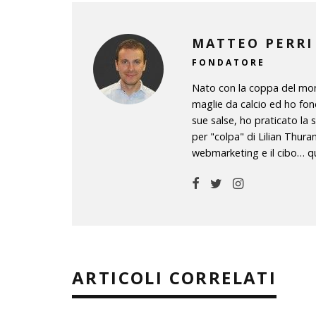
MATTEO PERRI
FONDATORE
Nato con la coppa del mond
maglie da calcio ed ho fon
sue salse, ho praticato la 
per "colpa" di Lilian Thura
webmarketing e il cibo… qu
ARTICOLI CORRELATI