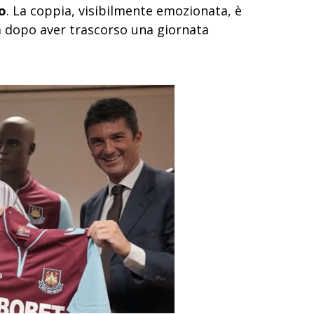
o
. La coppia, visibilmente emozionata, è
ra dopo aver trascorso una giornata