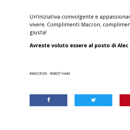
Un’iniziativa coinvolgente e appassion
vivere. Complimenti Macron, compliment
giusta!
Avreste voluto essere al posto di Alec
MACRON
WEST HAM