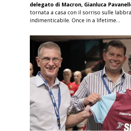
delegato di Macron, Gianluca Pavanell
tornata a casa con il sorriso sulle labb
indimenticabile. Once in a lifetime…