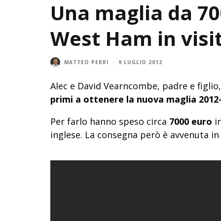
Una maglia da 700
West Ham in visi
MATTEO PERRI
·
9 LUGLIO 2012
Alec e David Vearncombe, padre e figlio
primi a ottenere la nuova maglia 2012
Per farlo hanno speso circa
7000 euro
in
inglese. La consegna però è avvenuta in