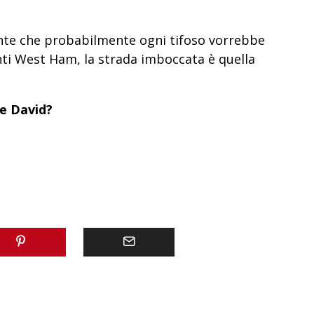
ante che probabilmente ogni tifoso vorrebbe
i West Ham, la strada imboccata è quella
 e David?