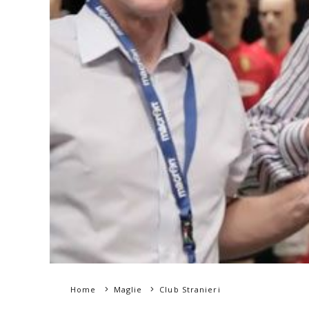
Home
Maglie
Club Stranieri