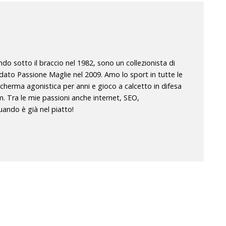
o sotto il braccio nel 1982, sono un collezionista di
dato Passione Maglie nel 2009. Amo lo sport in tutte le
scherma agonistica per anni e gioco a calcetto in difesa
m. Tra le mie passioni anche internet, SEO,
ando è già nel piatto!