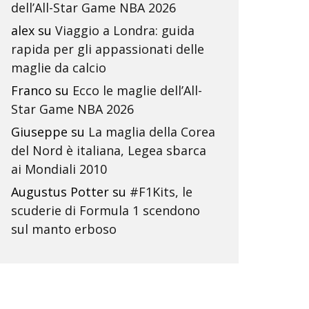
dell’All-Star Game NBA 2026
alex
su
Viaggio a Londra: guida
rapida per gli appassionati delle
maglie da calcio
Franco
su
Ecco le maglie dell’All-
Star Game NBA 2026
Giuseppe
su
La maglia della Corea
del Nord è italiana, Legea sbarca
ai Mondiali 2010
Augustus Potter
su
#F1Kits, le
scuderie di Formula 1 scendono
sul manto erboso