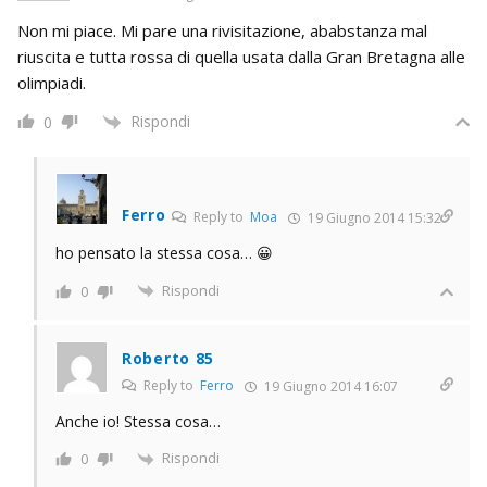
Non mi piace. Mi pare una rivisitazione, ababstanza mal
riuscita e tutta rossa di quella usata dalla Gran Bretagna alle
olimpiadi.
Rispondi
0
Ferro
Reply to
Moa
19 Giugno 2014 15:32
ho pensato la stessa cosa… 😀
Rispondi
0
Roberto 85
Reply to
Ferro
19 Giugno 2014 16:07
Anche io! Stessa cosa…
Rispondi
0