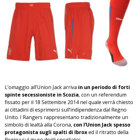
L’omaggio all’Union Jack arriva
in un periodo di forti
spinte secessioniste in Scozia
, con un referendum
fissato per il 18 Settembre 2014 nel quale verrà chiesto
ai cittadini di esprimersi sull’indipendenza dal Regno
Unito. I Rangers rappresentano tradizionalmente un
simbolo di lealtà alla Corona,
con l’Union Jack spesso
protagonista sugli spalti
di Ibrox
ed il ritratto della
Regina sul muro degli spogliatoi.