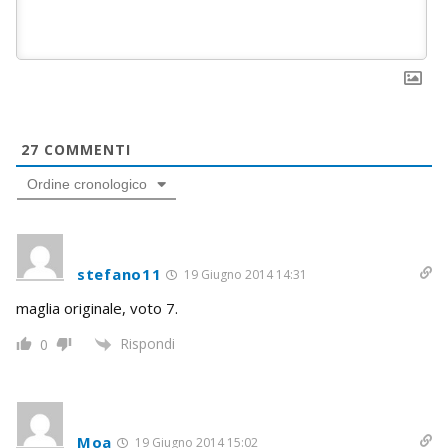
27
COMMENTI
Ordine cronologico
stefano11
19 Giugno 2014 14:31
maglia originale, voto 7.
Rispondi
0
Moa
19 Giugno 2014 15:02