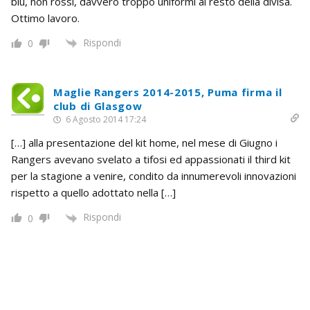
blu, non rossi, davvero troppo uniformi al resto della divisa.
Ottimo lavoro.
Rispondi
0
Maglie Rangers 2014-2015, Puma firma il
club di Glasgow
6 Agosto 2014 17:24
[…] alla presentazione del kit home, nel mese di Giugno i
Rangers avevano svelato a tifosi ed appassionati il third kit
per la stagione a venire, condito da innumerevoli innovazioni
rispetto a quello adottato nella […]
Rispondi
0