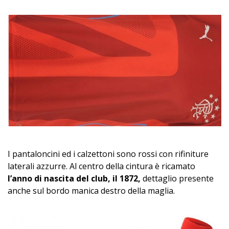
I pantaloncini ed i calzettoni sono rossi con rifiniture
laterali azzurre. Al centro della cintura è ricamato
l’anno di nascita del club, il 1872,
dettaglio presente
anche sul bordo manica destro della maglia.