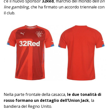
c’è il nuovo sponsor
32Red
, marchio del mondo dell’
on
line gambling
, che ha firmato un accordo triennale con
il club.
Nella parte frontale della casacca,
le due tonalità di
rosso formano un dettaglio dell’Union Jack
, la
bandiera del Regno Unito.