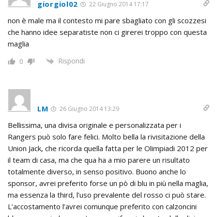
giorgiol02
22 Giugno 2014 17:17
non è male ma il contesto mi pare sbagliato con gli scozzesi
che hanno idee separatiste non ci girerei troppo con questa
maglia
Rispondi
0
LM
26 Giugno 2014 13:29
Bellissima, una divisa originale e personalizzata per i
Rangers può solo fare felici. Molto bella la rivisitazione della
Union Jack, che ricorda quella fatta per le Olimpiadi 2012 per
il team di casa, ma che qua ha a mio parere un risultato
totalmente diverso, in senso positivo. Buono anche lo
sponsor, avrei preferito forse un pò di blu in più nella maglia,
ma essenza la third, l’uso prevalente del rosso ci può stare.
L’accostamento l’avrei comunque preferito con calzoncini