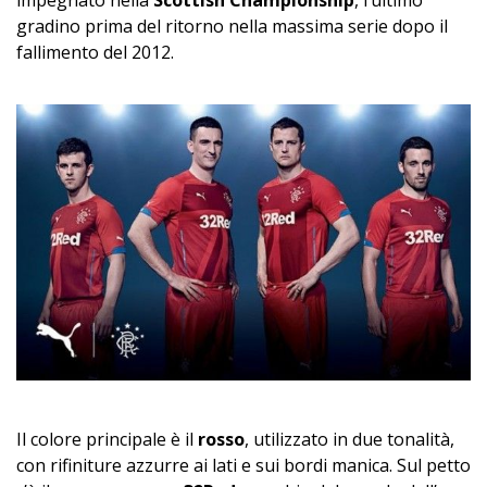
impegnato nella
Scottish Championship
, l’ultimo
gradino prima del ritorno nella massima serie dopo il
fallimento del 2012.
Il colore principale è il
rosso
, utilizzato in due tonalità,
con rifiniture azzurre ai lati e sui bordi manica. Sul petto