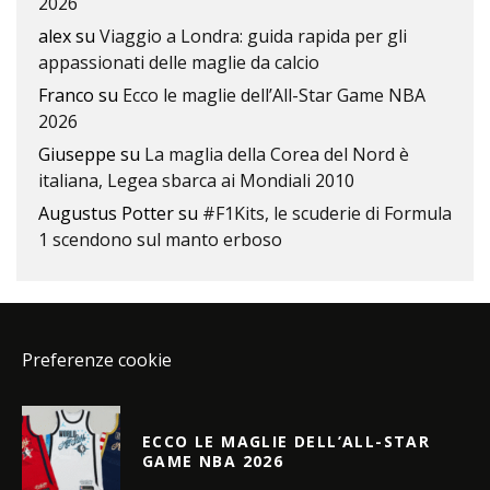
2026
alex
su
Viaggio a Londra: guida rapida per gli
appassionati delle maglie da calcio
Franco
su
Ecco le maglie dell’All-Star Game NBA
2026
Giuseppe
su
La maglia della Corea del Nord è
italiana, Legea sbarca ai Mondiali 2010
Augustus Potter
su
#F1Kits, le scuderie di Formula
1 scendono sul manto erboso
Preferenze cookie
ECCO LE MAGLIE DELL’ALL-STAR
GAME NBA 2026