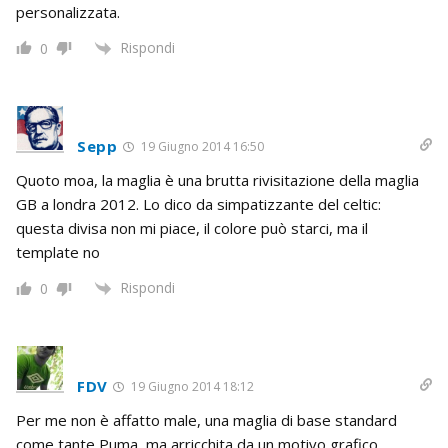
personalizzata.
Rispondi
0
Sepp
19 Giugno 2014 16:50
Quoto moa, la maglia è una brutta rivisitazione della maglia
GB a londra 2012. Lo dico da simpatizzante del celtic:
questa divisa non mi piace, il colore può starci, ma il
template no
Rispondi
0
FDV
19 Giugno 2014 18:12
Per me non è affatto male, una maglia di base standard
come tante Puma, ma arricchita da un motivo grafico