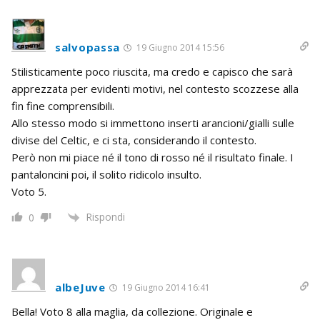
salvopassa
19 Giugno 2014 15:56
Stilisticamente poco riuscita, ma credo e capisco che sarà
apprezzata per evidenti motivi, nel contesto scozzese alla
fin fine comprensibili.
Allo stesso modo si immettono inserti arancioni/gialli sulle
divise del Celtic, e ci sta, considerando il contesto.
Però non mi piace né il tono di rosso né il risultato finale. I
pantaloncini poi, il solito ridicolo insulto.
Voto 5.
Rispondi
0
albeJuve
19 Giugno 2014 16:41
Bella! Voto 8 alla maglia, da collezione. Originale e