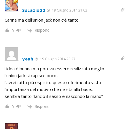
SsLazio22
19 Giugno 2014 21:02
Carina ma dell’union jack non c’è tanto
Rispondi
0
yeah
19 Giugno 2014 23:27
l’idea è buona ma poteva essere realizzata meglio
l’union jack si capisce poco..
l’avrei fatto più esplicito questo riferimento visto
l’importanza del motivo che ne sta alla base..
sembra tanto “lancio il sasso e nascondo la mano”
Rispondi
0