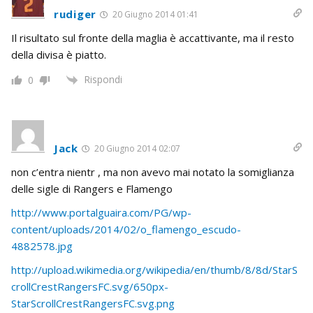
rudiger
20 Giugno 2014 01:41
Il risultato sul fronte della maglia è accattivante, ma il resto
della divisa è piatto.
Rispondi
0
Jack
20 Giugno 2014 02:07
non c’entra nientr , ma non avevo mai notato la somiglianza
delle sigle di Rangers e Flamengo
http://www.portalguaira.com/PG/wp-
content/uploads/2014/02/o_flamengo_escudo-
4882578.jpg
http://upload.wikimedia.org/wikipedia/en/thumb/8/8d/StarS
crollCrestRangersFC.svg/650px-
StarScrollCrestRangersFC.svg.png