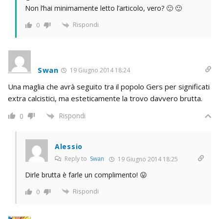
Non l’hai minimamente letto l’articolo, vero? 🙂 🙂
Rispondi
0
Swan
19 Giugno 2014 18:24
Una maglia che avrà seguito tra il popolo Gers per significati
extra calcistici, ma esteticamente la trovo davvero brutta.
Rispondi
0
Alessio
Reply to
Swan
19 Giugno 2014 18:25
Dirle brutta è farle un complimento! 😛
Rispondi
0