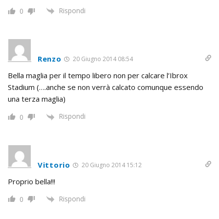
Rispondi
0
Renzo
20 Giugno 2014 08:54
Bella maglia per il tempo libero non per calcare l’Ibrox
Stadium (….anche se non verrà calcato comunque essendo
una terza maglia)
Rispondi
0
Vittorio
20 Giugno 2014 15:12
Proprio bella!!!
Rispondi
0