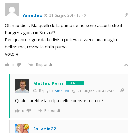
Amedeo
21 Giugno 2014 17:40
Oh mio dio… Ma quelli della puma se ne sono accorti che il
Rangers gioca in Scozia!?
Per quanto riguarda la divisa poteva essere una maglia
bellissima, rovinata dalla puma.
Voto 4
Rispondi
0
Matteo Perri
Admin
Reply to
Amedeo
21 Giugno 2014 17:47
Quale sarebbe la colpa dello sponsor tecnico?
Rispondi
0
SsLazio22