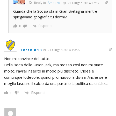
Reply to
Amedeo
21 Giugno 2014 17:57
Guarda che la Scozia sta in Gran Bretagna mentre
spiegavano geografia tu dormivi
Rispondi
0
Torto #13
21 Giugno 2014 19:58
Non mi convince del tutto.
Bella l’idea dello Union Jack, ma messo così non mi piace
molto; l’avrei inserito in modo più discreto. L’idea è
comunque lodevole, quindi promuovo la divisa. Anche se è
meglio lasciare il calcio da una parte e la politica da un’altra.
Rispondi
0