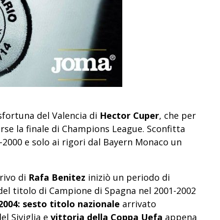
fortuna del Valencia di
Hector Cuper
, che per
rse la finale di Champions League. Sconfitta
9-2000 e solo ai rigori dal Bayern Monaco un
rivo di
Rafa Benitez
iniziò un periodo di
 del titolo di Campione di Spagna nel 2001-2002
004: sesto titolo nazionale
arrivato
l Siviglia e
vittoria della Coppa Uefa
appena