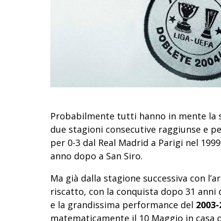
Probabilmente tutti hanno in mente la s
due stagioni consecutive raggiunse e pe
per 0-3 dal Real Madrid a Parigi nel 199
anno dopo a San Siro.
Ma già dalla stagione successiva con l’ar
riscatto, con la conquista dopo 31 anni
e la grandissima performance del
2003-2
matematicamente il 10 Maggio in casa de