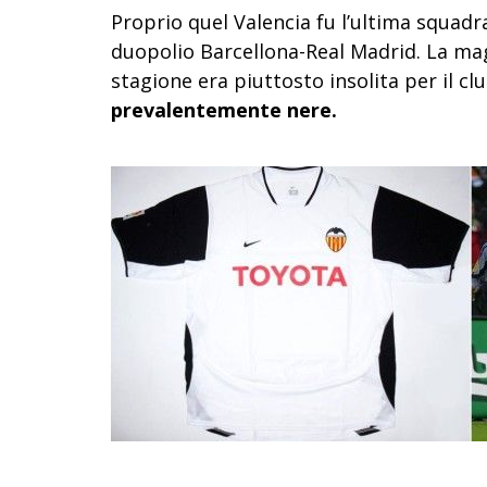
Proprio quel Valencia fu l’ultima squad
duopolio Barcellona-Real Madrid. La mag
stagione era piuttosto insolita per il cl
prevalentemente nere.