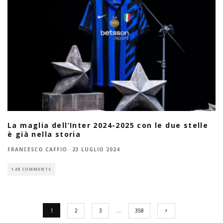
La maglia dell’Inter 2024-2025 con le due stelle
è già nella storia
FRANCESCO CAFFIO
·
23 LUGLIO 2024
148 COMMENTS
1
2
3
…
358