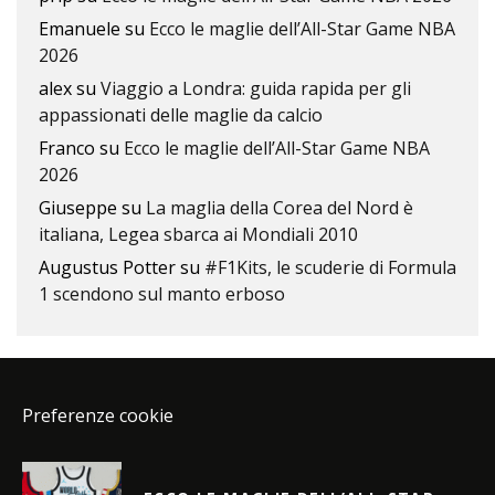
Emanuele
su
Ecco le maglie dell’All-Star Game NBA
2026
alex
su
Viaggio a Londra: guida rapida per gli
appassionati delle maglie da calcio
Franco
su
Ecco le maglie dell’All-Star Game NBA
2026
Giuseppe
su
La maglia della Corea del Nord è
italiana, Legea sbarca ai Mondiali 2010
Augustus Potter
su
#F1Kits, le scuderie di Formula
1 scendono sul manto erboso
Preferenze cookie