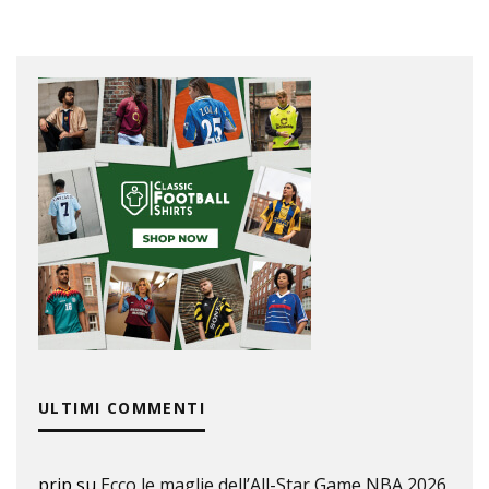
ULTIMI COMMENTI
prip
su
Ecco le maglie dell’All-Star Game NBA 2026