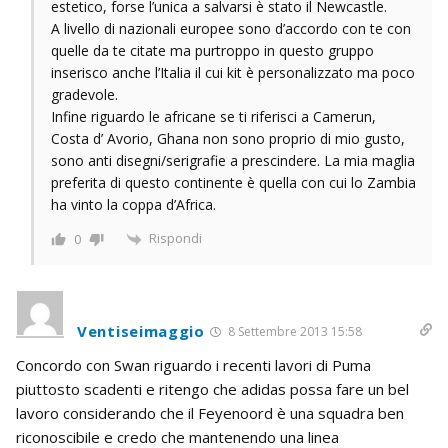
estetico, forse l’unica a salvarsi è stato il Newcastle.
A livello di nazionali europee sono d’accordo con te con
quelle da te citate ma purtroppo in questo gruppo
inserisco anche l’Italia il cui kit è personalizzato ma poco
gradevole.
Infine riguardo le africane se ti riferisci a Camerun,
Costa d’ Avorio, Ghana non sono proprio di mio gusto,
sono anti disegni/serigrafie a prescindere. La mia maglia
preferita di questo continente è quella con cui lo Zambia
ha vinto la coppa d’Africa.
Rispondi
0
Ventiseimaggio
8 Settembre 2013 15:58
Concordo con Swan riguardo i recenti lavori di Puma
piuttosto scadenti e ritengo che adidas possa fare un bel
lavoro considerando che il Feyenoord è una squadra ben
riconoscibile e credo che mantenendo una linea