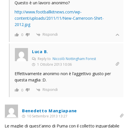
Questo è un lavoro anonimo?
http://www.footballkitnews.com/wp-
content/uploads/2011/11/New-Cameroon-Shirt-
2012.jpg
Rispondi
0
Luca B.
Reply to
Niccolò Nottingham Forest
1 Ottobre 2013 10:06
Effettivamente anonimo non è l’aggettivo giusto per
questa maglia :D.
Rispondi
0
Benedetto Mangiapane
10 Settembre 2013 13:27
Le maglie di quest’anno di Puma con il colletto inguardabile