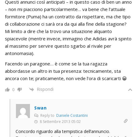
Questi annunci così anticipati – in questo caso di ben un anno
– non mi piacciono particolarmente… va bene che l’attuale
formitore (Puma) ha un contratto da rispettare, ma che tipo
di collaborazione ci sarà ora da qui alla fine della stagione?
Mi limito a dire che la trovo una situazione alquanto
spiacevole (mentre invece, immagino che Adidas avrà spinto
al massimo per servire questo sgarbo al rivale per
antonomasia).
Facendo un paragone… è come se la tua ragazza
abbordasse un altro in tua presenza: tecnicamente, sta
ancora con te; praticamente, non vede l’ora di scaricarti 😀
Rispondi
0
Swan
Reply to
Daniele Costantini
8 Settembre 2013 05:02
Concordo riguardo alla tempistica dell’annuncio.