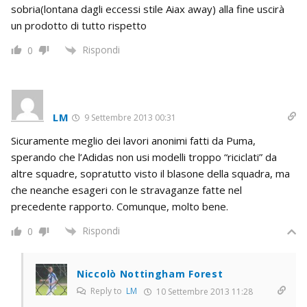
sobria(lontana dagli eccessi stile Aiax away) alla fine uscirà
un prodotto di tutto rispetto
Rispondi
0
LM
9 Settembre 2013 00:31
Sicuramente meglio dei lavori anonimi fatti da Puma,
sperando che l’Adidas non usi modelli troppo “riciclati” da
altre squadre, sopratutto visto il blasone della squadra, ma
che neanche esageri con le stravaganze fatte nel
precedente rapporto. Comunque, molto bene.
Rispondi
0
Niccolò Nottingham Forest
Reply to
LM
10 Settembre 2013 11:28