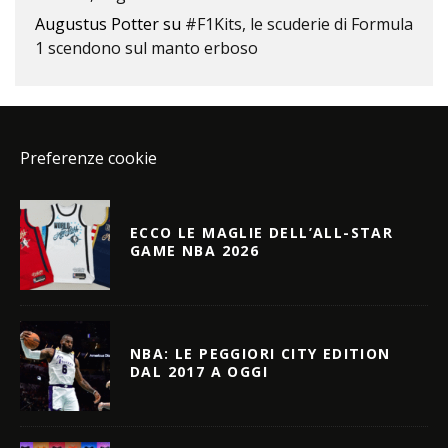
Augustus Potter
su
#F1Kits, le scuderie di Formula
1 scendono sul manto erboso
Preferenze cookie
ECCO LE MAGLIE DELL’ALL-STAR
GAME NBA 2026
NBA: LE PEGGIORI CITY EDITION
DAL 2017 A OGGI