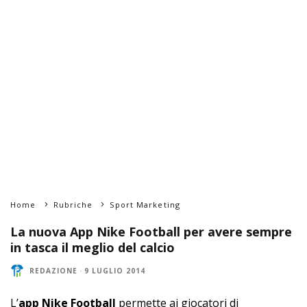
Home
Rubriche
Sport Marketing
La nuova App Nike Football per avere sempre
in tasca il meglio del calcio
REDAZIONE
·
9 LUGLIO 2014
L’
app Nike Football
permette ai giocatori di