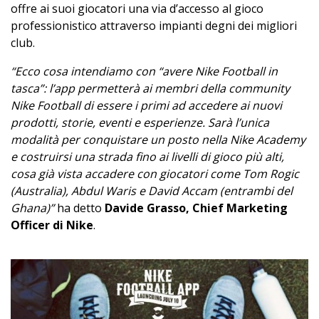
offre ai suoi giocatori una via d’accesso al gioco
professionistico attraverso impianti degni dei migliori
club.
“Ecco cosa intendiamo con “avere Nike Football in
tasca”: l’app permetterà ai membri della community
Nike Football di essere i primi ad accedere ai nuovi
prodotti, storie, eventi e esperienze. Sarà l’unica
modalità per conquistare un posto nella Nike Academy
e costruirsi una strada fino ai livelli di gioco più alti,
cosa già vista accadere con giocatori come Tom Rogic
(Australia), Abdul Waris e David Accam (entrambi del
Ghana)”
ha detto
Davide Grasso, Chief Marketing
Officer di Nike
.