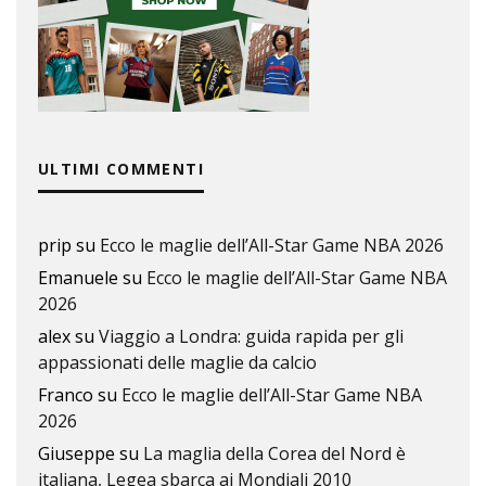
ULTIMI COMMENTI
prip
su
Ecco le maglie dell’All-Star Game NBA 2026
Emanuele
su
Ecco le maglie dell’All-Star Game NBA
2026
alex
su
Viaggio a Londra: guida rapida per gli
appassionati delle maglie da calcio
Franco
su
Ecco le maglie dell’All-Star Game NBA
2026
Giuseppe
su
La maglia della Corea del Nord è
italiana, Legea sbarca ai Mondiali 2010