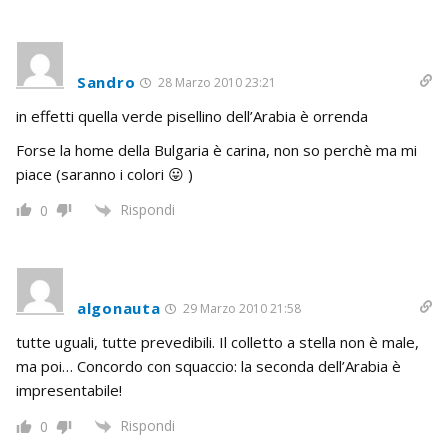
Sandro
28 Marzo 2010 23:21
in effetti quella verde pisellino dell’Arabia è orrenda
Forse la home della Bulgaria è carina, non so perchè ma mi
piace (saranno i colori 😛 )
Rispondi
0
algonauta
29 Marzo 2010 21:58
tutte uguali, tutte prevedibili. Il colletto a stella non è male,
ma poi… Concordo con squaccio: la seconda dell’Arabia è
impresentabile!
Rispondi
0