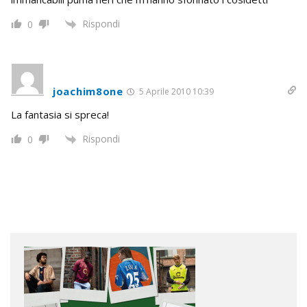
Rispondi
0
joachim8one
5 Aprile 2010 10:39
La fantasia si spreca!
Rispondi
0