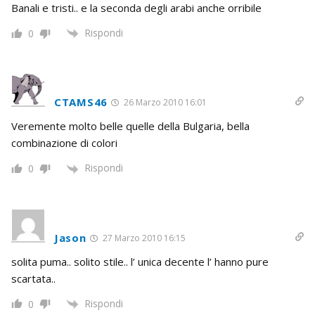
Banali e tristi.. e la seconda degli arabi anche orribile
Rispondi
0
CTAMS46
26 Marzo 2010 16:01
Veremente molto belle quelle della Bulgaria, bella
combinazione di colori
Rispondi
0
Jason
27 Marzo 2010 16:15
solita puma.. solito stile.. l’ unica decente l’ hanno pure
scartata..
Rispondi
0