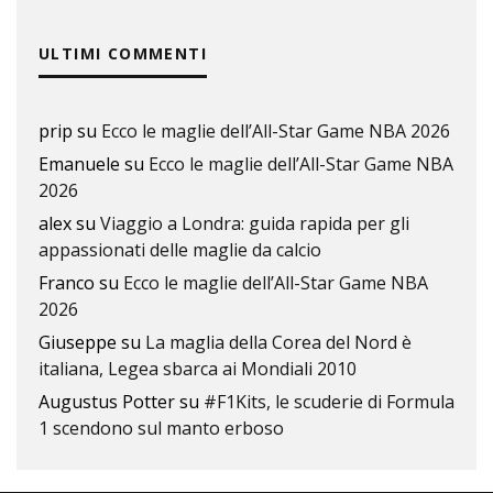
ULTIMI COMMENTI
prip
su
Ecco le maglie dell’All-Star Game NBA 2026
Emanuele
su
Ecco le maglie dell’All-Star Game NBA
2026
alex
su
Viaggio a Londra: guida rapida per gli
appassionati delle maglie da calcio
Franco
su
Ecco le maglie dell’All-Star Game NBA
2026
Giuseppe
su
La maglia della Corea del Nord è
italiana, Legea sbarca ai Mondiali 2010
Augustus Potter
su
#F1Kits, le scuderie di Formula
1 scendono sul manto erboso