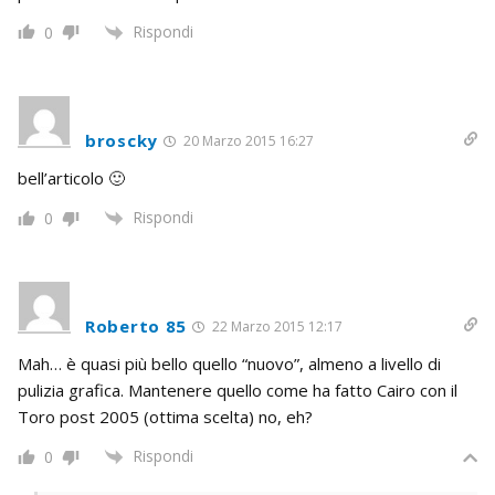
Rispondi
0
broscky
20 Marzo 2015 16:27
bell’articolo 🙂
Rispondi
0
Roberto 85
22 Marzo 2015 12:17
Mah… è quasi più bello quello “nuovo”, almeno a livello di
pulizia grafica. Mantenere quello come ha fatto Cairo con il
Toro post 2005 (ottima scelta) no, eh?
Rispondi
0