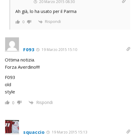
20 Marzo 2015 08:30
Ah già, lo ha usato per il Parma
Rispondi
0
F093
19 Marzo 2015 15:10
Ottima notizia.
Forza Averdino!!!!
F093
old
style
Rispondi
0
squaccio
19 Marzo 2015 15:13