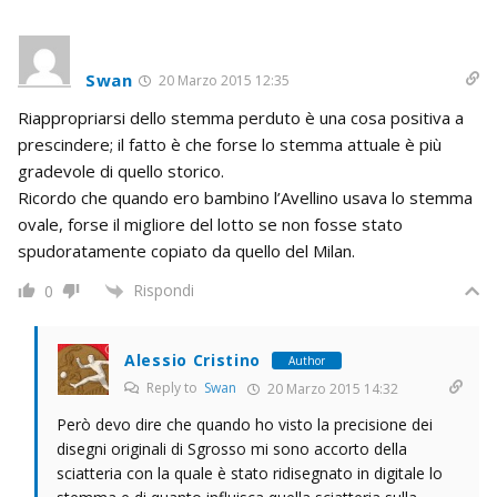
Swan
20 Marzo 2015 12:35
Riappropriarsi dello stemma perduto è una cosa positiva a
prescindere; il fatto è che forse lo stemma attuale è più
gradevole di quello storico.
Ricordo che quando ero bambino l’Avellino usava lo stemma
ovale, forse il migliore del lotto se non fosse stato
spudoratamente copiato da quello del Milan.
Rispondi
0
Alessio Cristino
Author
Reply to
Swan
20 Marzo 2015 14:32
Però devo dire che quando ho visto la precisione dei
disegni originali di Sgrosso mi sono accorto della
sciatteria con la quale è stato ridisegnato in digitale lo