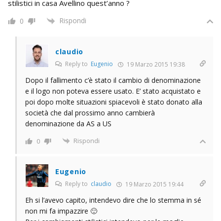
stilistici in casa Avellino quest’anno ?
Rispondi
0
claudio
Reply to
Eugenio
19 Marzo 2015 19:38
Dopo il fallimento c’è stato il cambio di denominazione
e il logo non poteva essere usato. E’ stato acquistato e
poi dopo molte situazioni spiacevoli è stato donato alla
società che dal prossimo anno cambierà
denominazione da AS a US
Rispondi
0
Eugenio
Reply to
claudio
19 Marzo 2015 19:44
Eh si l’avevo capito, intendevo dire che lo stemma in sé
non mi fa impazzire 🙂