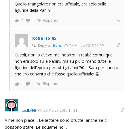
Quello triangolare non era ufficiale, era solo sulle
figurine della Panini.
Rispondi
0
Roberto 85
Reply to
Boris
24 Marzo 2015 11:59
Cavoli, non lo avevo mai notato! In realtà comunque
non era solo sulle Panini, ma su più o meno tutte le
figurine dell’epoca per tutti gli anni ’90… Sarà per questo
che ero convinto che fosse quello ufficiale! 😀
Rispondi
0
adb95
20 Marzo 2015 14:31
A me non piace… Le lettere sono brutte, anche se ci
possono stare. Le squame no…