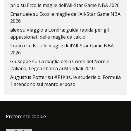
prip
su
Ecco le maglie dell’All-Star Game NBA 2026
Emanuele
su
Ecco le maglie dell’All-Star Game NBA
2026
alex
su
Viaggio a Londra: guida rapida per gli
appassionati delle maglie da calcio
Franco
su
Ecco le maglie dell’All-Star Game NBA
2026
Giuseppe
su
La maglia della Corea del Nord è
italiana, Legea sbarca ai Mondiali 2010
Augustus Potter
su
#F1Kits, le scuderie di Formula
1 scendono sul manto erboso
Preferenze cookie