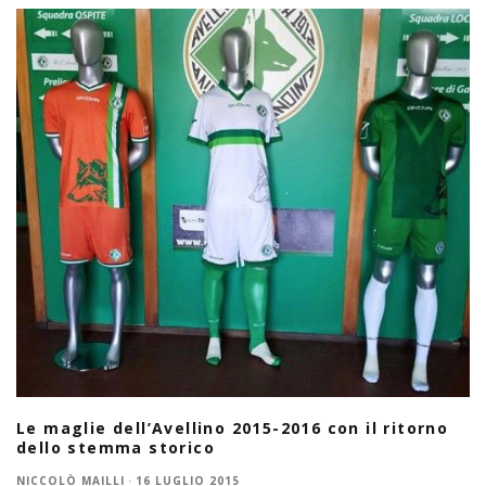
Le maglie dell’Avellino 2015-2016 con il ritorno
dello stemma storico
NICCOLÒ MAILLI
·
16 LUGLIO 2015