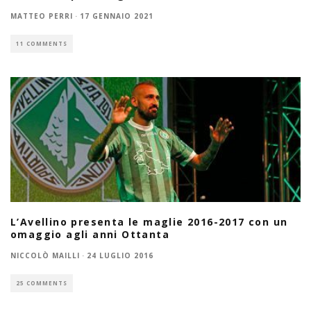
MATTEO PERRI
·
17 GENNAIO 2021
11 COMMENTS
L’Avellino presenta le maglie 2016-2017 con un
omaggio agli anni Ottanta
NICCOLÒ MAILLI
·
24 LUGLIO 2016
25 COMMENTS