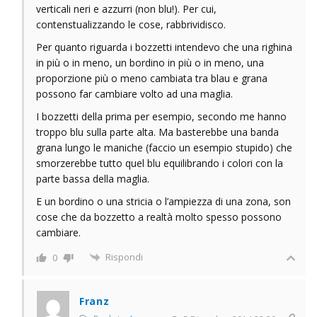
verticali neri e azzurri (non blu!). Per cui,
contenstualizzando le cose, rabbrividisco.
Per quanto riguarda i bozzetti intendevo che una righina
in più o in meno, un bordino in più o in meno, una
proporzione più o meno cambiata tra blau e grana
possono far cambiare volto ad una maglia.
I bozzetti della prima per esempio, secondo me hanno
troppo blu sulla parte alta. Ma basterebbe una banda
grana lungo le maniche (faccio un esempio stupido) che
smorzerebbe tutto quel blu equilibrando i colori con la
parte bassa della maglia.
E un bordino o una stricia o l’ampiezza di una zona, son
cose che da bozzetto a realtà molto spesso possono
cambiare.
Rispondi
0
Franz