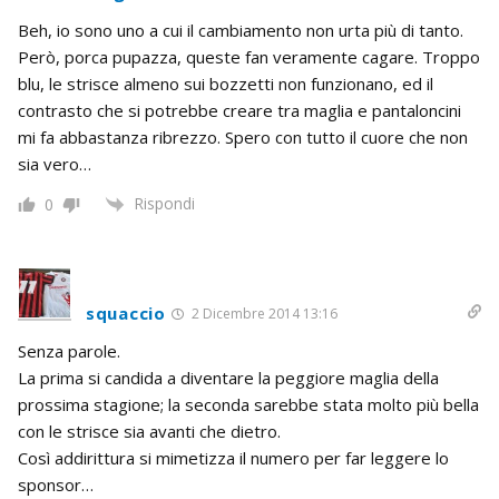
Beh, io sono uno a cui il cambiamento non urta più di tanto.
Però, porca pupazza, queste fan veramente cagare. Troppo
blu, le strisce almeno sui bozzetti non funzionano, ed il
contrasto che si potrebbe creare tra maglia e pantaloncini
mi fa abbastanza ribrezzo. Spero con tutto il cuore che non
sia vero…
Rispondi
0
squaccio
2 Dicembre 2014 13:16
Senza parole.
La prima si candida a diventare la peggiore maglia della
prossima stagione; la seconda sarebbe stata molto più bella
con le strisce sia avanti che dietro.
Così addirittura si mimetizza il numero per far leggere lo
sponsor…