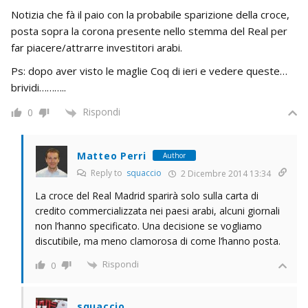
Notizia che fà il paio con la probabile sparizione della croce,
posta sopra la corona presente nello stemma del Real per
far piacere/attrarre investitori arabi.
Ps: dopo aver visto le maglie Coq di ieri e vedere queste…
brividi………..
Rispondi
0
Matteo Perri
Author
Reply to
squaccio
2 Dicembre 2014 13:34
La croce del Real Madrid sparirà solo sulla carta di
credito commercializzata nei paesi arabi, alcuni giornali
non l’hanno specificato. Una decisione se vogliamo
discutibile, ma meno clamorosa di come l’hanno posta.
Rispondi
0
squaccio