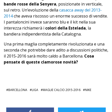
bande rosse della Senyera
, posizionate in verticale,
sul retro. Un’evoluzione della
casacca away del 2013-
2014
che aveva riscosso un enorme successo di vendite.
I pantaloncini invece saranno blu e il kit nella sua
interezza richiamerà i
colori della Estelada
, la
bandiera indipendentista della Catalogna.
Una prima maglia completamente rivoluzionata e una
seconda che potrebbe dare adito a discussioni politiche,
il 2015-2016 sarà molto caldo a Barcellona.
Cosa
pensate di queste clamorose novità?
BARCELLONA
LIGA
MAGLIE CALCIO 2015-2016
NIKE