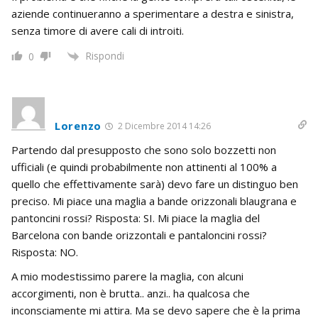
aziende continueranno a sperimentare a destra e sinistra,
senza timore di avere cali di introiti.
Rispondi
0
Lorenzo
2 Dicembre 2014 14:26
Partendo dal presupposto che sono solo bozzetti non
ufficiali (e quindi probabilmente non attinenti al 100% a
quello che effettivamente sarà) devo fare un distinguo ben
preciso. Mi piace una maglia a bande orizzonali blaugrana e
pantoncini rossi? Risposta: SI. Mi piace la maglia del
Barcelona con bande orizzontali e pantaloncini rossi?
Risposta: NO.
A mio modestissimo parere la maglia, con alcuni
accorgimenti, non è brutta.. anzi.. ha qualcosa che
inconsciamente mi attira. Ma se devo sapere che è la prima