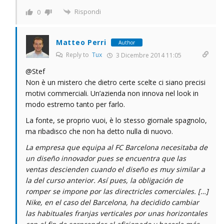
Rispondi
0
Matteo Perri
Author
Reply to
Tux
3 Dicembre 2014 11:05
@Stef
Non è un mistero che dietro certe scelte ci siano precisi
motivi commerciali. Un’azienda non innova nel look in
modo estremo tanto per farlo.
La fonte, se proprio vuoi, è lo stesso giornale spagnolo,
ma ribadisco che non ha detto nulla di nuovo.
La empresa que equipa al FC Barcelona necesitaba de
un diseño innovador pues se encuentra que las
ventas descienden cuando el diseño es muy similar a
la del curso anterior. Así pues, la obligación de
romper se impone por las directricles comerciales. […]
Nike, en el caso del Barcelona, ha decidido cambiar
las habituales franjas verticales por unas horizontales