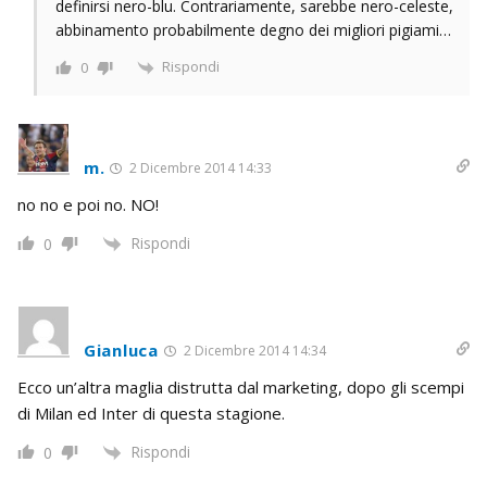
definirsi nero-blu. Contrariamente, sarebbe nero-celeste,
abbinamento probabilmente degno dei migliori pigiami…
Rispondi
0
m.
2 Dicembre 2014 14:33
no no e poi no. NO!
Rispondi
0
Gianluca
2 Dicembre 2014 14:34
Ecco un’altra maglia distrutta dal marketing, dopo gli scempi
di Milan ed Inter di questa stagione.
Rispondi
0