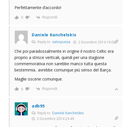
Perfettamente d’accordo!
Rispondi
0
Daniele Kanchelskis
Reply to
salvopassa
2 Dicembre 2014 16:02
Che poi paradossalmente in origine il nostro Celtic era
proprio a strisce verticali, quindi per una stagione
commemorativa non sarebbe manco tutta questa
bestemmia.. avrebbe comunque più senso del Barça.
Maglie oscene comunque.
Rispondi
0
adb95
Reply to
Daniele Kanchelskis
2 Dicembre 2014 23:49