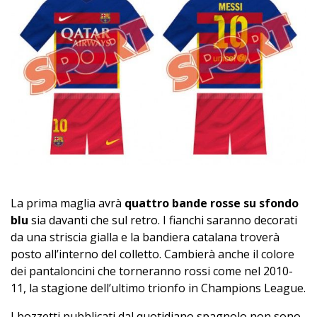
La prima maglia avrà
quattro bande rosse su sfondo
blu
sia davanti che sul retro. I fianchi saranno decorati
da una striscia gialla e la bandiera catalana troverà
posto all’interno del colletto. Cambierà anche il colore
dei pantaloncini che torneranno rossi come nel 2010-
11, la stagione dell’ultimo trionfo in Champions League.
I bozzetti pubblicati dal quotidiano spagnolo non sono