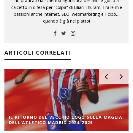
ho praticato la scherma agonistica per anni e gioco a
calcetto in difesa per "colpa" di Lilian Thuram. Tra le mie
passioni anche internet, SEO, webmarketing e il cibo…
quando è già nel piatto!
ARTICOLI CORRELATI
IL RITORNO DEL VECCHIO LOGO SULLA MAGLIA
DELL’ATLETICO MADRID 2024-2025