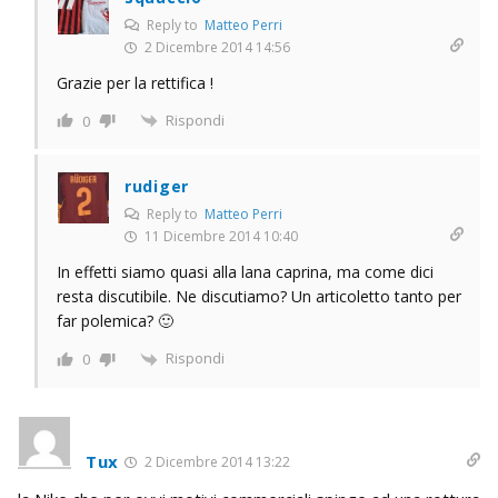
Reply to
Matteo Perri
2 Dicembre 2014 14:56
Grazie per la rettifica !
Rispondi
0
rudiger
Reply to
Matteo Perri
11 Dicembre 2014 10:40
In effetti siamo quasi alla lana caprina, ma come dici
resta discutibile. Ne discutiamo? Un articoletto tanto per
far polemica? 🙂
Rispondi
0
Tux
2 Dicembre 2014 13:22