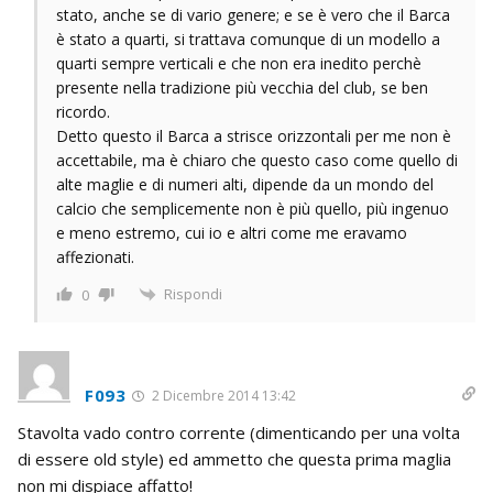
stato, anche se di vario genere; e se è vero che il Barca
è stato a quarti, si trattava comunque di un modello a
quarti sempre verticali e che non era inedito perchè
presente nella tradizione più vecchia del club, se ben
ricordo.
Detto questo il Barca a strisce orizzontali per me non è
accettabile, ma è chiaro che questo caso come quello di
alte maglie e di numeri alti, dipende da un mondo del
calcio che semplicemente non è più quello, più ingenuo
e meno estremo, cui io e altri come me eravamo
affezionati.
Rispondi
0
F093
2 Dicembre 2014 13:42
Stavolta vado contro corrente (dimenticando per una volta
di essere old style) ed ammetto che questa prima maglia
non mi dispiace affatto!