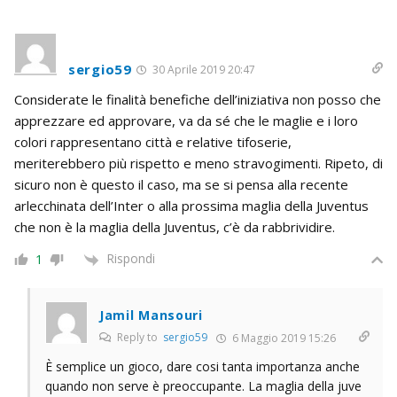
sergio59
30 Aprile 2019 20:47
Considerate le finalità benefiche dell’iniziativa non posso che
apprezzare ed approvare, va da sé che le maglie e i loro
colori rappresentano città e relative tifoserie,
meriterebbero più rispetto e meno stravogimenti. Ripeto, di
sicuro non è questo il caso, ma se si pensa alla recente
arlecchinata dell’Inter o alla prossima maglia della Juventus
che non è la maglia della Juventus, c’è da rabbrividire.
Rispondi
1
Jamil Mansouri
Reply to
sergio59
6 Maggio 2019 15:26
È semplice un gioco, dare cosi tanta importanza anche
quando non serve è preoccupante. La maglia della juve