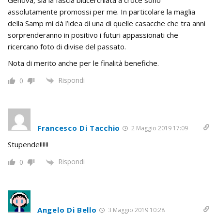
Genova, sia la fascia blucerchiata a croce sono
assolutamente promossi per me. In particolare la maglia
della Samp mi dà l’idea di una di quelle casacche che tra anni
sorprenderanno in positivo i futuri appassionati che
ricercano foto di divise del passato.
Nota di merito anche per le finalità benefiche.
Rispondi
0
Francesco Di Tacchio
2 Maggio 2019 17:09
Stupende!!!!!!
Rispondi
0
Angelo Di Bello
3 Maggio 2019 10:28