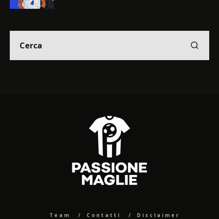
Team
Contatti
Disclaimer