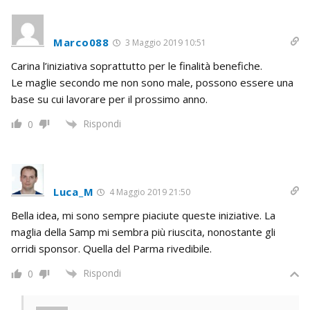
Marco088
3 Maggio 2019 10:51
Carina l’iniziativa soprattutto per le finalità benefiche.
Le maglie secondo me non sono male, possono essere una
base su cui lavorare per il prossimo anno.
Rispondi
0
Luca_M
4 Maggio 2019 21:50
Bella idea, mi sono sempre piaciute queste iniziative. La
maglia della Samp mi sembra più riuscita, nonostante gli
orridi sponsor. Quella del Parma rivedibile.
Rispondi
0