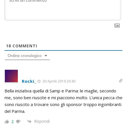
18
COMMENTI
Ordine cronologico
Rocki_
30 Aprile 2019 20:40
Bella iniziativa quella di Samp e Parma: le maglie, secondo
me, sono ben riuscite e mi piacciono molto. L’unica pecca che
sono riuscito a trovare sono gli sponsor troppo ingombranti
del Parma.
Rispondi
2