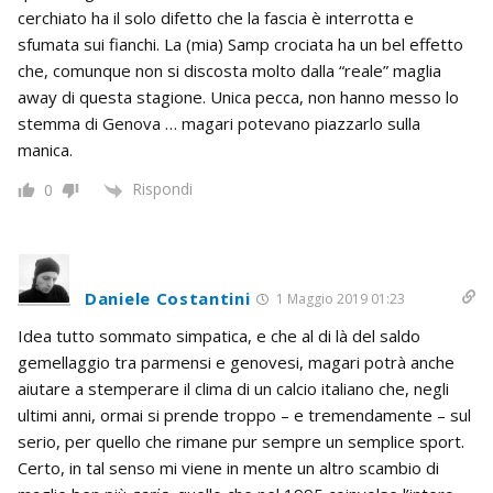
cerchiato ha il solo difetto che la fascia è interrotta e
sfumata sui fianchi. La (mia) Samp crociata ha un bel effetto
che, comunque non si discosta molto dalla “reale” maglia
away di questa stagione. Unica pecca, non hanno messo lo
stemma di Genova … magari potevano piazzarlo sulla
manica.
Rispondi
0
Daniele Costantini
1 Maggio 2019 01:23
Idea tutto sommato simpatica, e che al di là del saldo
gemellaggio tra parmensi e genovesi, magari potrà anche
aiutare a stemperare il clima di un calcio italiano che, negli
ultimi anni, ormai si prende troppo – e tremendamente – sul
serio, per quello che rimane pur sempre un semplice sport.
Certo, in tal senso mi viene in mente un altro scambio di