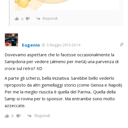
Rispondi
0
Eugenio
5 Maggio 2019 20:14
Dovevamo aspettare che lo facesse occasionalmente la
Sampdoria per vedere (almeno per metà) una parvenza di
croce sul retro? XD
A parte gli scherzi, bella iniziativa. Sarebbe bello vederlo
riproposto da altri gemellaggi storici (come Genoa e Napoli).
Per me la meglio riuscita è quella del Parma.. Quella della
Samp si rovina per lo sponsor. Ma entrambe sono molto
azzeccate.
Rispondi
0