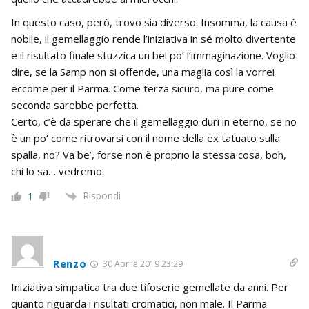
In questo caso, però, trovo sia diverso. Insomma, la causa è
nobile, il gemellaggio rende l’iniziativa in sé molto divertente
e il risultato finale stuzzica un bel po’ l’immaginazione. Voglio
dire, se la Samp non si offende, una maglia così la vorrei
eccome per il Parma. Come terza sicuro, ma pure come
seconda sarebbe perfetta.
Certo, c’è da sperare che il gemellaggio duri in eterno, se no
è un po’ come ritrovarsi con il nome della ex tatuato sulla
spalla, no? Va be’, forse non è proprio la stessa cosa, boh,
chi lo sa… vedremo.
Rispondi
1
Renzo
30 Aprile 2019 23:29
Iniziativa simpatica tra due tifoserie gemellate da anni. Per
quanto riguarda i risultati cromatici, non male. Il Parma