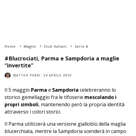
Home
Maglie
Club Italiani
Serie A
#Blucrociati, Parma e Sampdoria a maglie
“invertite”
MATTEO PERRI
·
30 APRILE 2019
Il 5 maggio
Parma
e
Sampdoria
celebreranno lo
storico gemellaggio fra le tifoserie
mescolando i
propri simboli
, mantenendo però la propria identità
attraverso i colori storici.
Il Parma utilizzerà una versione gialloblù della maglia
blucerchiata, mentre la Sampdoria scenderà in campo