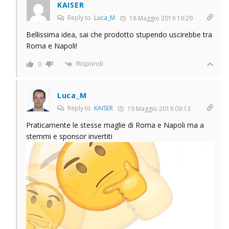
KAISER
Reply to
Luca_M
18 Maggio 2019 19:29
Bellissima idea, sai che prodotto stupendo uscirebbe tra
Roma e Napoli!
Rispondi
0
Luca_M
Reply to
KAISER
19 Maggio 2019 09:13
Praticamente le stesse maglie di Roma e Napoli ma a
stemmi e sponsor invertiti