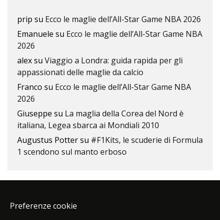
prip
su
Ecco le maglie dell’All-Star Game NBA 2026
Emanuele
su
Ecco le maglie dell’All-Star Game NBA
2026
alex
su
Viaggio a Londra: guida rapida per gli
appassionati delle maglie da calcio
Franco
su
Ecco le maglie dell’All-Star Game NBA
2026
Giuseppe
su
La maglia della Corea del Nord è
italiana, Legea sbarca ai Mondiali 2010
Augustus Potter
su
#F1Kits, le scuderie di Formula
1 scendono sul manto erboso
Preferenze cookie