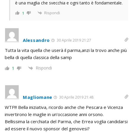
è una maglia che svecchia e ogni tanto è fondamentale.
Rispondi
1
Alessandro
30 Aprile 2019 21:27
Tutta la vita quella che userà il parma,anzi la trovo anche più
bella di quella classica della samp
Rispondi
1
Magliomane
30 Aprile 2019 21:48
WTF!!! Bella iniziativa, ricordo anche che Pescara e Vicenza
invertirono le maglie in un’occasione anni orsono.
Bellissima la cerchiata del Parma, che Errea voglia candidarsi
ad essere il nuovo sponsor del genovesi?