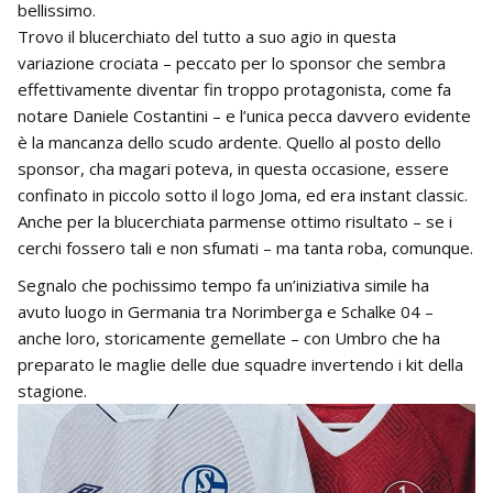
bellissimo.
Trovo il blucerchiato del tutto a suo agio in questa
variazione crociata – peccato per lo sponsor che sembra
effettivamente diventar fin troppo protagonista, come fa
notare Daniele Costantini – e l’unica pecca davvero evidente
è la mancanza dello scudo ardente. Quello al posto dello
sponsor, cha magari poteva, in questa occasione, essere
confinato in piccolo sotto il logo Joma, ed era instant classic.
Anche per la blucerchiata parmense ottimo risultato – se i
cerchi fossero tali e non sfumati – ma tanta roba, comunque.
Segnalo che pochissimo tempo fa un’iniziativa simile ha
avuto luogo in Germania tra Norimberga e Schalke 04 –
anche loro, storicamente gemellate – con Umbro che ha
preparato le maglie delle due squadre invertendo i kit della
stagione.