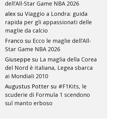
dell’All-Star Game NBA 2026
alex
su
Viaggio a Londra: guida
rapida per gli appassionati delle
maglie da calcio
Franco
su
Ecco le maglie dell’All-
Star Game NBA 2026
Giuseppe
su
La maglia della Corea
del Nord è italiana, Legea sbarca
ai Mondiali 2010
Augustus Potter
su
#F1Kits, le
scuderie di Formula 1 scendono
sul manto erboso