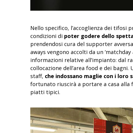
Nello specifico, l’accoglienza dei tifosi
condizioni di
poter godere dello spettac
prendendosi cura del supporter avversario,
aways vengono accolti da un ‘matchday as
informazioni relative all’impianto: dal 
collocazione dell’area food e dei bagni. 
staff,
che indossano maglie con i loro st
fortunato riuscirà a portare a casa alla f
piatti tipici.