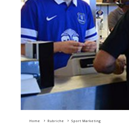
Home
Rubriche
Sport Marketing