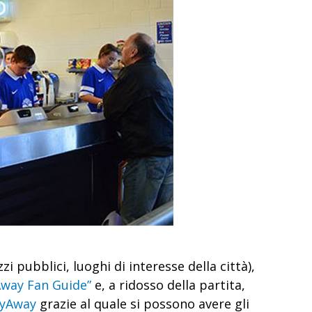
i pubblici, luoghi di interesse della città),
Away Fan Guide”
e, a ridosso della partita,
tyAway
grazie al quale si possono avere gli