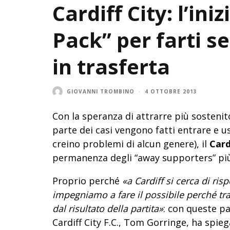
Cardiff City: l’in
Pack” per farti s
in trasferta
GIOVANNI TROMBINO
·
4 OTTOBRE 2013
Con la speranza di attrarre più sostenit
parte dei casi vengono fatti entrare e u
creino problemi di alcun genere), il
Card
permanenza degli “away supporters” più
Proprio perché
«a Cardiff si cerca di risp
impegniamo a fare il possibile perché tr
dal risultato della partita»
: con queste pa
Cardiff City F.C., Tom Gorringe, ha spie