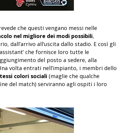
 prevede che questi vengano messi nelle
olo nel migliore dei modi possibili
,
 dall’arrivo all’uscita dallo stadio. E così gli
sistant’ che fornisce loro tutte le
raggiungimento del posto a sedere, alla
Una volta entrati nell’impianto, i membri dello
essi colori sociali
(maglie che qualche
ine del match) serviranno agli ospiti i loro