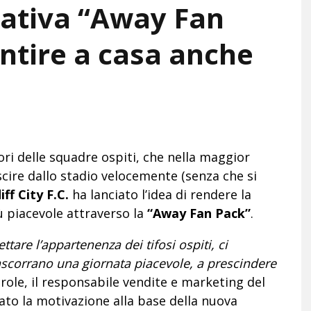
iziativa “Away Fan
entire a casa anche
ori delle squadre ospiti, che nella maggior
scire dallo stadio velocemente (senza che si
iff City F.C.
ha lanciato l’idea di rendere la
 piacevole attraverso la
“Away Fan Pack”
.
ettare l’appartenenza dei tifosi ospiti, ci
ascorrano una giornata piacevole, a prescindere
role, il responsabile vendite e marketing del
gato la motivazione alla base della nuova