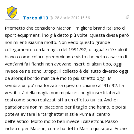
Torto #13
28 Aprile 2012 15:56
Premetto che considero Macron il migliore brand italiano di
sport equipment, l’ho già detto più volte. Questa divisa però
non mi entusiasma molto. Non vedo questo grande
collegamento con la maglia del 1991/92, di uguale c’è solo il
bianco come colore predominante visto che nella casacca di
vent’anni fa i fianchi non avevano inserti di alcun tipo, oggi
invece ce ne sono…troppi; il colletto è del tutto diverso oggi
da allora; il bordo manica è molto più stretto oggi. Mi
sembra un po’ una forzatura questo richiamo al ’91/’92. La
vestibilità della maglia non mi piace: con gli inserti laterali
così come sono realizzati si ha un effetto tunica. Anche i
pantaloncini non mi piacciono per il taglio che hanno, e poi si
poteva evitare la “targhetta” in stile Puma al centro
dell’elastico. Molto molto belli invece i calzettoni. Passo
indietro per Macron, come ha detto Marco qui sopra. Anche