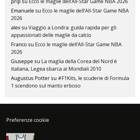
prip
su
Ecco le maglie dell’All-Star Game NBA 2026
Emanuele
su
Ecco le maglie dell’All-Star Game NBA
2026
alex
su
Viaggio a Londra: guida rapida per gli
appassionati delle maglie da calcio
Franco
su
Ecco le maglie dell’All-Star Game NBA
2026
Giuseppe
su
La maglia della Corea del Nord è
italiana, Legea sbarca ai Mondiali 2010
Augustus Potter
su
#F1Kits, le scuderie di Formula
1 scendono sul manto erboso
Preferenze cookie