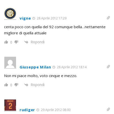
vigne
28 Aprile 2012 17:29
centa poco con quella del 92 comunque bella…nettamente
migliore di quella attuale
Rispondi
0
Giuseppe Milan
28 Aprile 2012 18:14
Non mi piace molto, voto cinque e mezzo.
Rispondi
0
rudiger
29 Aprile 2012 08:00