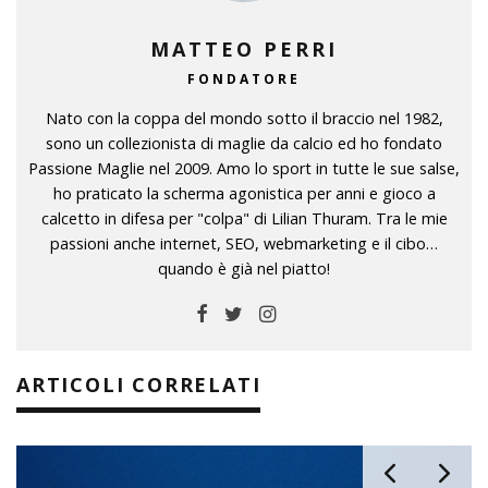
MATTEO PERRI
FONDATORE
Nato con la coppa del mondo sotto il braccio nel 1982,
sono un collezionista di maglie da calcio ed ho fondato
Passione Maglie nel 2009. Amo lo sport in tutte le sue salse,
ho praticato la scherma agonistica per anni e gioco a
calcetto in difesa per "colpa" di Lilian Thuram. Tra le mie
passioni anche internet, SEO, webmarketing e il cibo…
quando è già nel piatto!
ARTICOLI CORRELATI