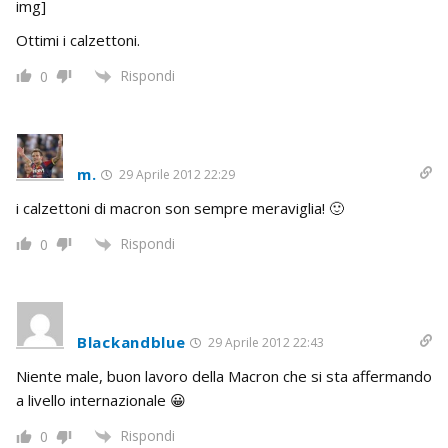
img]
Ottimi i calzettoni.
Rispondi
0
m.
29 Aprile 2012 22:29
i calzettoni di macron son sempre meraviglia! 🙂
Rispondi
0
Blackandblue
29 Aprile 2012 22:43
Niente male, buon lavoro della Macron che si sta affermando
a livello internazionale 😀
Rispondi
0