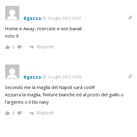
8gazza
6 Luglio 2012 16:07
Home e Away, ricercate e non banali
voto 9
Rispondi
0
8gazza
6 Luglio 2012 16:09
Secondo me la maglia del Napoli sarà così!!!
Azzurra la maglia, finiture bianche ed al posto del giallo o
l’argento o il blu navy
Rispondi
0