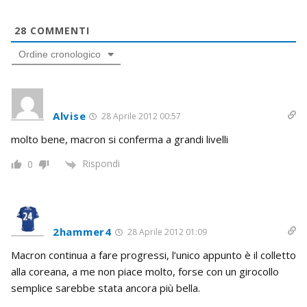
28
COMMENTI
Ordine cronologico
Alvise
28 Aprile 2012 00:57
molto bene, macron si conferma a grandi livelli
Rispondi
0
2hammer4
28 Aprile 2012 01:09
Macron continua a fare progressi, l’unico appunto è il colletto
alla coreana, a me non piace molto, forse con un girocollo
semplice sarebbe stata ancora più bella.