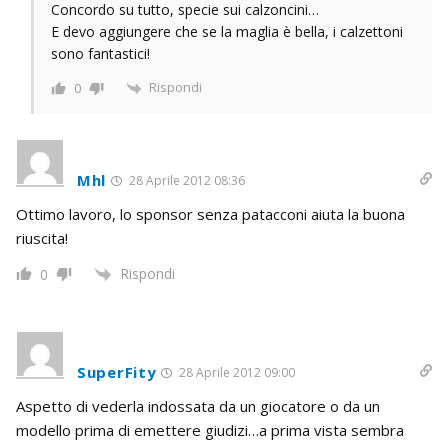
Concordo su tutto, specie sui calzoncini…
E devo aggiungere che se la maglia è bella, i calzettoni
sono fantastici!
Rispondi
0
Mhl
28 Aprile 2012 08:36
Ottimo lavoro, lo sponsor senza patacconi aiuta la buona
riuscita!
Rispondi
0
SuperFity
28 Aprile 2012 09:00
Aspetto di vederla indossata da un giocatore o da un
modello prima di emettere giudizi…a prima vista sembra