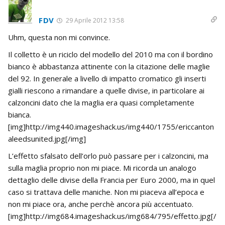
FDV
29 Aprile 2012 13:58
Uhm, questa non mi convince.
Il colletto è un riciclo del modello del 2010 ma con il bordino
bianco è abbastanza attinente con la citazione delle maglie
del 92. In generale a livello di impatto cromatico gli inserti
gialli riescono a rimandare a quelle divise, in particolare ai
calzoncini dato che la maglia era quasi completamente
bianca.
[img]http://img440.imageshack.us/img440/1755/ericcanton
aleedsunited.jpg[/img]
L’effetto sfalsato dell’orlo può passare per i calzoncini, ma
sulla maglia proprio non mi piace. Mi ricorda un analogo
dettaglio delle divise della Francia per Euro 2000, ma in quel
caso si trattava delle maniche. Non mi piaceva all’epoca e
non mi piace ora, anche perchè ancora più accentuato.
[img]http://img684.imageshack.us/img684/795/effetto.jpg[/