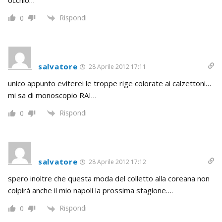
Rispondi
0
salvatore
28 Aprile 2012 17:11
unico appunto eviterei le troppe rige colorate ai calzettoni…
mi sa di monoscopio RAI…
Rispondi
0
salvatore
28 Aprile 2012 17:12
spero inoltre che questa moda del colletto alla coreana non
colpirà anche il mio napoli la prossima stagione….
Rispondi
0