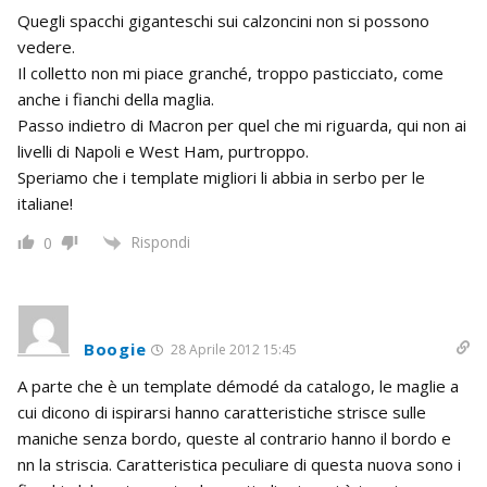
Quegli spacchi giganteschi sui calzoncini non si possono
vedere.
Il colletto non mi piace granché, troppo pasticciato, come
anche i fianchi della maglia.
Passo indietro di Macron per quel che mi riguarda, qui non ai
livelli di Napoli e West Ham, purtroppo.
Speriamo che i template migliori li abbia in serbo per le
italiane!
Rispondi
0
Boogie
28 Aprile 2012 15:45
A parte che è un template démodé da catalogo, le maglie a
cui dicono di ispirarsi hanno caratteristiche strisce sulle
maniche senza bordo, queste al contrario hanno il bordo e
nn la striscia. Caratteristica peculiare di questa nuova sono i