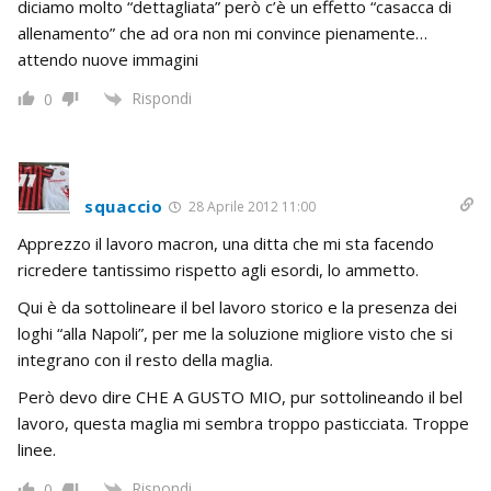
diciamo molto “dettagliata” però c’è un effetto “casacca di
allenamento” che ad ora non mi convince pienamente…
attendo nuove immagini
Rispondi
0
squaccio
28 Aprile 2012 11:00
Apprezzo il lavoro macron, una ditta che mi sta facendo
ricredere tantissimo rispetto agli esordi, lo ammetto.
Qui è da sottolineare il bel lavoro storico e la presenza dei
loghi “alla Napoli”, per me la soluzione migliore visto che si
integrano con il resto della maglia.
Però devo dire CHE A GUSTO MIO, pur sottolineando il bel
lavoro, questa maglia mi sembra troppo pasticciata. Troppe
linee.
Rispondi
0