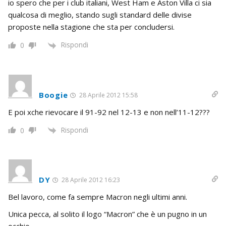
io spero che per i club italiani, West Ham e Aston Villa ci sia
qualcosa di meglio, stando sugli standard delle divise
proposte nella stagione che sta per concludersi.
Rispondi
0
Boogie
28 Aprile 2012 15:58
E poi xche rievocare il 91-92 nel 12-13 e non nell’11-12???
Rispondi
0
DY
28 Aprile 2012 16:23
Bel lavoro, come fa sempre Macron negli ultimi anni.
Unica pecca, al solito il logo “Macron” che è un pugno in un
occhio…