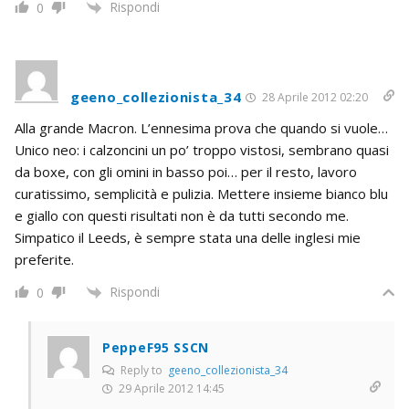
Rispondi
0
geeno_collezionista_34
28 Aprile 2012 02:20
Alla grande Macron. L’ennesima prova che quando si vuole…
Unico neo: i calzoncini un po’ troppo vistosi, sembrano quasi
da boxe, con gli omini in basso poi… per il resto, lavoro
curatissimo, semplicità e pulizia. Mettere insieme bianco blu
e giallo con questi risultati non è da tutti secondo me.
Simpatico il Leeds, è sempre stata una delle inglesi mie
preferite.
Rispondi
0
PeppeF95 SSCN
Reply to
geeno_collezionista_34
29 Aprile 2012 14:45