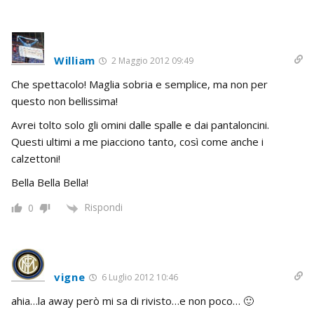
William
2 Maggio 2012 09:49
Che spettacolo! Maglia sobria e semplice, ma non per
questo non bellissima!
Avrei tolto solo gli omini dalle spalle e dai pantaloncini.
Questi ultimi a me piacciono tanto, così come anche i
calzettoni!
Bella Bella Bella!
Rispondi
0
vigne
6 Luglio 2012 10:46
ahia…la away però mi sa di rivisto…e non poco… 🙂