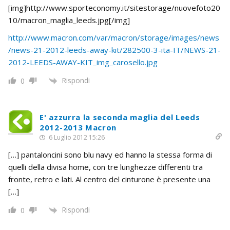
[img]http://www.sporteconomy.it/sitestorage/nuovefoto20
10/macron_maglia_leeds.jpg[/img]
http://www.macron.com/var/macron/storage/images/news
/news-21-2012-leeds-away-kit/282500-3-ita-IT/NEWS-21-
2012-LEEDS-AWAY-KIT_img_carosello.jpg
Rispondi
0
E' azzurra la seconda maglia del Leeds
2012-2013 Macron
6 Luglio 2012 15:26
[…] pantaloncini sono blu navy ed hanno la stessa forma di
quelli della divisa home, con tre lunghezze differenti tra
fronte, retro e lati. Al centro del cinturone è presente una
[…]
Rispondi
0