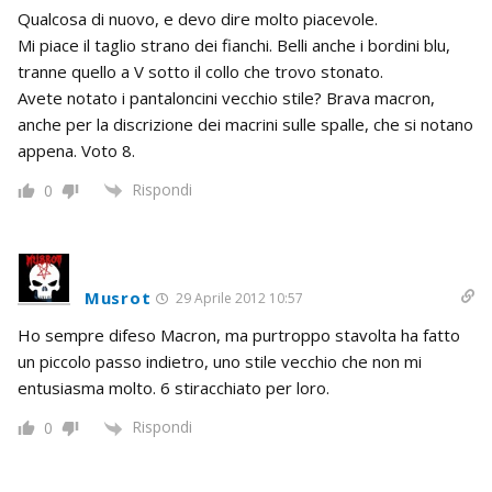
Qualcosa di nuovo, e devo dire molto piacevole.
Mi piace il taglio strano dei fianchi. Belli anche i bordini blu,
tranne quello a V sotto il collo che trovo stonato.
Avete notato i pantaloncini vecchio stile? Brava macron,
anche per la discrizione dei macrini sulle spalle, che si notano
appena. Voto 8.
Rispondi
0
Musrot
29 Aprile 2012 10:57
Ho sempre difeso Macron, ma purtroppo stavolta ha fatto
un piccolo passo indietro, uno stile vecchio che non mi
entusiasma molto. 6 stiracchiato per loro.
Rispondi
0