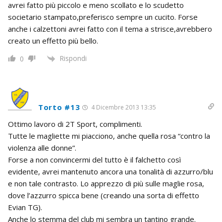
avrei fatto più piccolo e meno scollato e lo scudetto
societario stampato,preferisco sempre un cucito. Forse
anche i calzettoni avrei fatto con il tema a strisce,avrebbero
creato un effetto più bello.
Rispondi
0
Torto #13
4 Dicembre 2013 13:35
Ottimo lavoro di 2T Sport, complimenti.
Tutte le magliette mi piacciono, anche quella rosa “contro la
violenza alle donne”.
Forse a non convincermi del tutto è il falchetto così
evidente, avrei mantenuto ancora una tonalità di azzurro/blu
e non tale contrasto. Lo apprezzo di più sulle maglie rosa,
dove l’azzurro spicca bene (creando una sorta di effetto
Evian TG).
Anche lo stemma del club mi sembra un tantino grande.