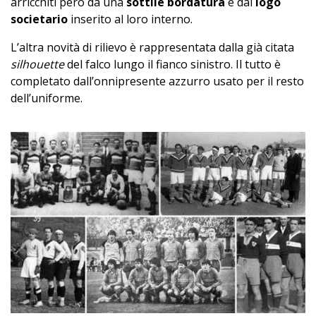
arricchiti però da una
sottile bordatura
e dal
logo
societario
inserito al loro interno.
L’altra novità di rilievo è rappresentata dalla già citata
silhouette
del falco lungo il fianco sinistro. Il tutto è
completato dall’onnipresente azzurro usato per il resto
dell’uniforme.