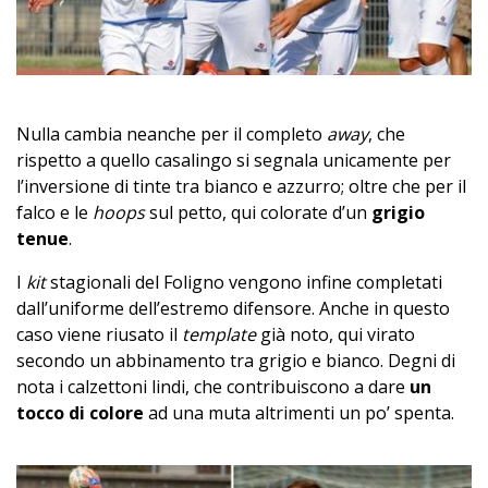
Nulla cambia neanche per il completo
away
, che
rispetto a quello casalingo si segnala unicamente per
l’inversione di tinte tra bianco e azzurro; oltre che per il
falco e le
hoops
sul petto, qui colorate d’un
grigio
tenue
.
I
kit
stagionali del Foligno vengono infine completati
dall’uniforme dell’estremo difensore. Anche in questo
caso viene riusato il
template
già noto, qui virato
secondo un abbinamento tra grigio e bianco. Degni di
nota i calzettoni lindi, che contribuiscono a dare
un
tocco di colore
ad una muta altrimenti un po’ spenta.