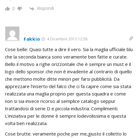
Rispondi
0
Fakkio
4 Dicembre 2013 12:58
Cose belle: Quasi tutte a dire il vero. Sia la maglia ufficiale blu
che la seconda bianca sono veramente ben fatte e curate.
Bello il motivo a righe orizzontale che è sempre un must e il
logo dello sponsor che non è invadente al contrario di quello
che mettono molte ditte minori per farsi pubblicità. Da
apprezzare l’inserto del falco che ci fa capire come sia stata
realizzata una maglia proprio per questa squadra e come
non si sia invece ricorso al semplice catalogo seppur
trattandosi di serie D e piccola industria. Complimenti.
L’iniziativa per le donne è sempre lodevolissima e questa
volta ben realizzata.
Cose brutte: veramente poche per me,giusto il colletto lo