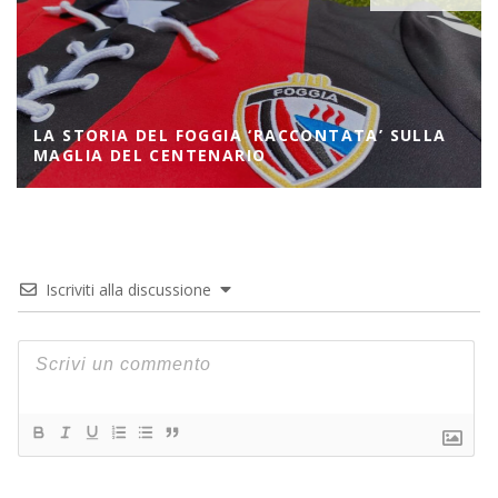
LA STORIA DEL FOGGIA ‘RACCONTATA’ SULLA
MAGLIA DEL CENTENARIO
Iscriviti alla discussione