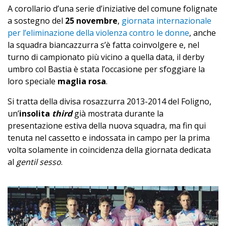
A corollario d’una serie d’iniziative del comune folignate
a sostegno del
25 novembre
,
giornata internazionale
per l’eliminazione della violenza contro le donne
, anche
la squadra biancazzurra s’è fatta coinvolgere e, nel
turno di campionato più vicino a quella data, il derby
umbro col Bastia è stata l’occasione per sfoggiare la
loro speciale
maglia rosa
.
Si tratta della divisa rosazzurra 2013-2014 del Foligno,
un’
insolita
third
già mostrata durante la
presentazione estiva della nuova squadra, ma fin qui
tenuta nel cassetto e indossata in campo per la prima
volta solamente in coincidenza della giornata dedicata
al
gentil sesso
.