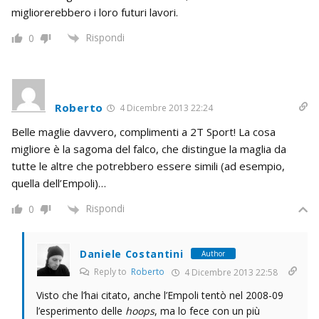
migliorerebbero i loro futuri lavori.
Rispondi
0
Roberto
4 Dicembre 2013 22:24
Belle maglie davvero, complimenti a 2T Sport! La cosa
migliore è la sagoma del falco, che distingue la maglia da
tutte le altre che potrebbero essere simili (ad esempio,
quella dell’Empoli)…
Rispondi
0
Daniele Costantini
Author
Reply to
Roberto
4 Dicembre 2013 22:58
Visto che l’hai citato, anche l’Empoli tentò nel 2008-09
l’esperimento delle
hoops
, ma lo fece con un più