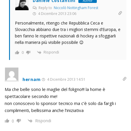
Daniele Costantini
Author
Reply to
Niccolò Nottingham Forest
4 Dicembre 2013 23:06
Personalmente, ritengo che Repubblica Ceca e
Slovacchia abbiano due tra i migliori stemmi d’Europa, e
ben fanno le rispettive nazionali di hockey a sfoggiarli
nella maniera più visibile possibile 😉
Rispondi
0
hernam
4 Dicembre 2013 14:51
Ma che belle sono le maglie del foligno!!! la home è
spettacolare secondo me!
non conoscevo lo sponsor tecnico ma c’è solo da fargli i
complimenti, bellissima anche l’iniziativa
Rispondi
0