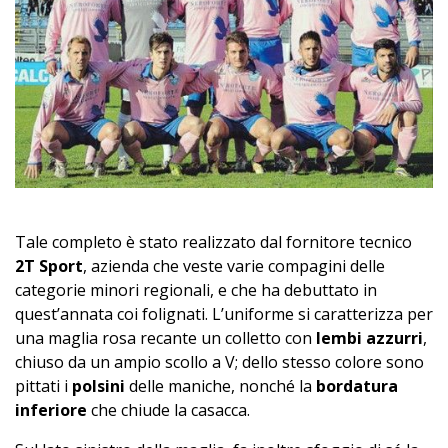
Tale completo è stato realizzato dal fornitore tecnico
2T Sport
, azienda che veste varie compagini delle
categorie minori regionali, e che ha debuttato in
quest’annata coi folignati. L’uniforme si caratterizza per
una maglia rosa recante un colletto con
lembi azzurri
,
chiuso da un ampio scollo a V; dello stesso colore sono
pittati i
polsini
delle maniche, nonché la
bordatura
inferiore
che chiude la casacca.