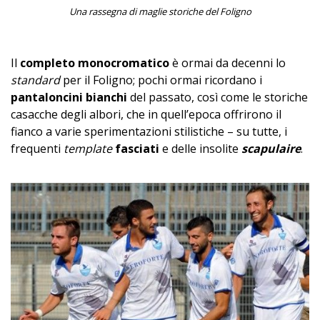
Una rassegna di maglie storiche del Foligno
Il
completo monocromatico
è ormai da decenni lo
standard
per il Foligno; pochi ormai ricordano i
pantaloncini bianchi
del passato, così come le storiche
casacche degli albori, che in quell’epoca offrirono il
fianco a varie sperimentazioni stilistiche – su tutte, i
frequenti
template
fasciati
e delle insolite
scapulaire
.