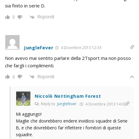
sia finito in serie D.
Rispondi
0
Junglefever
4 Dicembre 2013 12:33
Non avevo mai sentito parlare della 2Tsport ma non posso
che fargli i complimenti.
Rispondi
0
Niccolò Nottingham Forest
Reply to
Junglefever
4 Dicembre 2013 14:02
Mi aggiungo!
Maglie che dovrebbero endere invidiosi squadre di Serie
B, e che dovrebbero far riflettere i fornitori di queste
squadre.