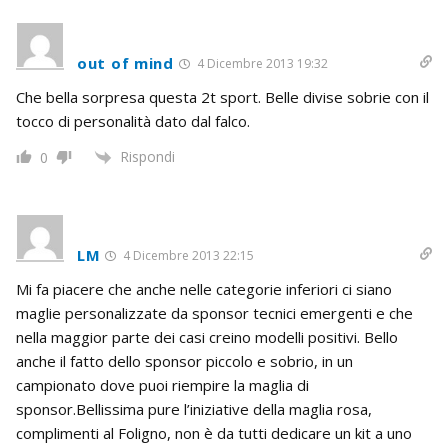
out of mind
4 Dicembre 2013 19:32
Che bella sorpresa questa 2t sport. Belle divise sobrie con il
tocco di personalità dato dal falco.
Rispondi
0
LM
4 Dicembre 2013 22:15
Mi fa piacere che anche nelle categorie inferiori ci siano
maglie personalizzate da sponsor tecnici emergenti e che
nella maggior parte dei casi creino modelli positivi. Bello
anche il fatto dello sponsor piccolo e sobrio, in un
campionato dove puoi riempire la maglia di
sponsor.Bellissima pure l’iniziative della maglia rosa,
complimenti al Foligno, non è da tutti dedicare un kit a uno