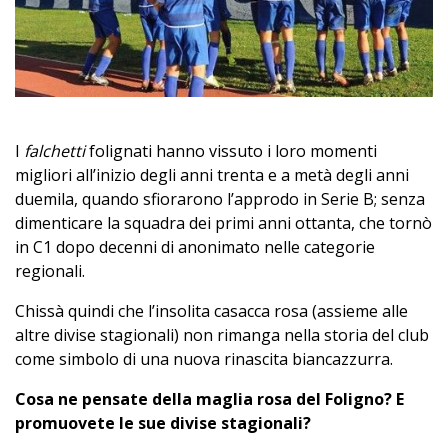
I
falchetti
folignati hanno vissuto i loro momenti
migliori all’inizio degli anni trenta e a metà degli anni
duemila, quando sfiorarono l’approdo in Serie B; senza
dimenticare la squadra dei primi anni ottanta, che tornò
in C1 dopo decenni di anonimato nelle categorie
regionali.
Chissà quindi che l’insolita casacca rosa (assieme alle
altre divise stagionali) non rimanga nella storia del club
come simbolo di una nuova rinascita biancazzurra.
Cosa ne pensate della maglia rosa del Foligno? E
promuovete le sue divise stagionali?