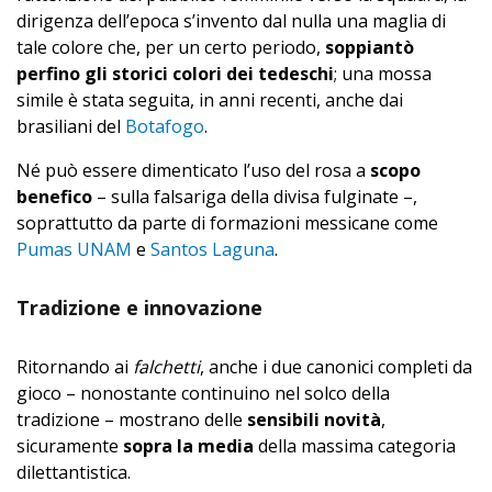
dirigenza dell’epoca s’invento dal nulla una maglia di
tale colore che, per un certo periodo,
soppiantò
perfino gli storici colori dei tedeschi
; una mossa
simile è stata seguita, in anni recenti, anche dai
brasiliani del
Botafogo
.
Né può essere dimenticato l’uso del rosa a
scopo
benefico
– sulla falsariga della divisa fulginate –,
soprattutto da parte di formazioni messicane come
Pumas UNAM
e
Santos Laguna
.
Tradizione e innovazione
Ritornando ai
falchetti
, anche i due canonici completi da
gioco – nonostante continuino nel solco della
tradizione – mostrano delle
sensibili novità
,
sicuramente
sopra la media
della massima categoria
dilettantistica.