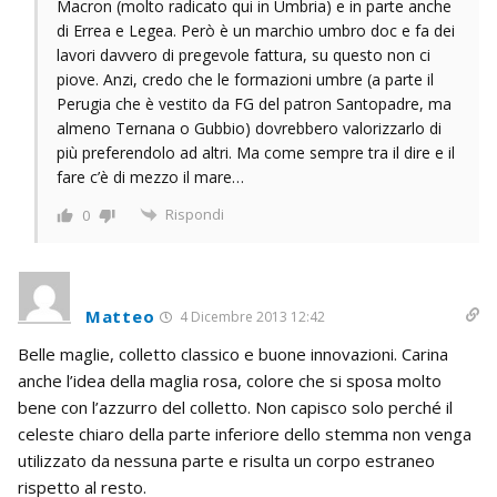
Macron (molto radicato qui in Umbria) e in parte anche
di Errea e Legea. Però è un marchio umbro doc e fa dei
lavori davvero di pregevole fattura, su questo non ci
piove. Anzi, credo che le formazioni umbre (a parte il
Perugia che è vestito da FG del patron Santopadre, ma
almeno Ternana o Gubbio) dovrebbero valorizzarlo di
più preferendolo ad altri. Ma come sempre tra il dire e il
fare c’è di mezzo il mare…
Rispondi
0
Matteo
4 Dicembre 2013 12:42
Belle maglie, colletto classico e buone innovazioni. Carina
anche l’idea della maglia rosa, colore che si sposa molto
bene con l’azzurro del colletto. Non capisco solo perché il
celeste chiaro della parte inferiore dello stemma non venga
utilizzato da nessuna parte e risulta un corpo estraneo
rispetto al resto.