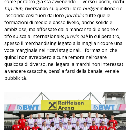
come peraltro già sta avvenendo — verso i pochi, ricchi
top club
, riversando su questi i loro
budget
milionari e
lasciando così fuori dai loro
portfolio
tutte quelle
formazioni di medio e basso livello, anche solide e
ambiziose, ma affossate dalla mancanza di blasone e
tifo su scala internazionale;
provinciali
in cui peraltro,
spesso il merchandising legato alla maglia ricopre una
voce marginale nei ricavi stagionali… formazioni che
quindi non avrebbero alcuna remora nell’osare
qualcosa di diverso, nel legarsi a marchi non interessati
a vendere casacche, bensì a farsi della banale, venale
pubblicità.