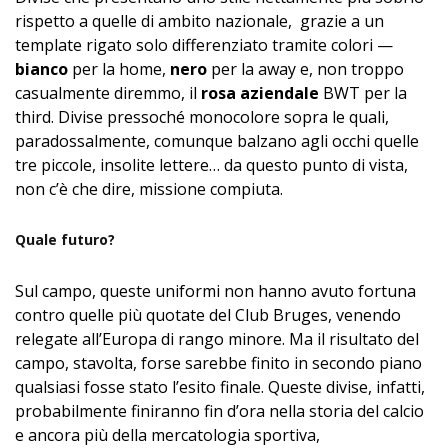
rispetto a quelle di ambito nazionale, grazie a un
template rigato solo differenziato tramite colori —
bianco
per la home,
nero
per la away e, non troppo
casualmente diremmo, il
rosa aziendale
BWT per la
third. Divise pressoché monocolore sopra le quali,
paradossalmente, comunque balzano agli occhi quelle
tre piccole, insolite lettere… da questo punto di vista,
non c’è che dire, missione compiuta.
Quale futuro?
Sul campo, queste uniformi non hanno avuto fortuna
contro quelle più quotate del Club Bruges, venendo
relegate all’Europa di rango minore. Ma il risultato del
campo, stavolta, forse sarebbe finito in secondo piano
qualsiasi fosse stato l’esito finale. Queste divise, infatti,
probabilmente finiranno fin d’ora nella storia del calcio
e ancora più della mercatologia sportiva,