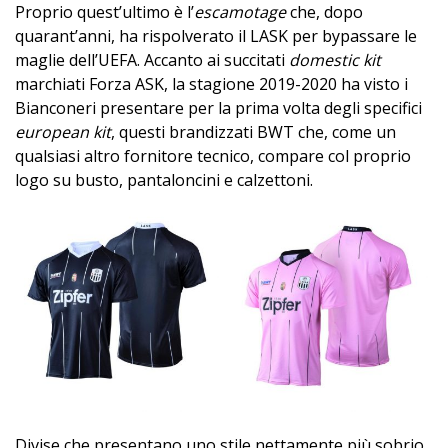
Proprio quest’ultimo è l’
escamotage
che, dopo
quarant’anni, ha rispolverato il LASK per bypassare le
maglie dell’UEFA. Accanto ai succitati
domestic kit
marchiati Forza ASK, la stagione 2019-2020 ha visto i
Bianconeri presentare per la prima volta degli specifici
european kit
, questi brandizzati BWT che, come un
qualsiasi altro fornitore tecnico, compare col proprio
logo su busto, pantaloncini e calzettoni.
Divise che presentano uno stile nettamente più sobrio