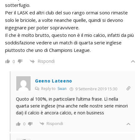
sotterfugio.
Per il LASK ed altri club del suo rango ormai sono rimaste
solo le briciole, a volte neanche quelle, quindi si devono
ingegnare per poter sopravvivere.
Il che è molto brutto, questo non è il mio calcio, infatti da più
soddisfazione vedere un match di quarta serie inglese
piuttosto che uno di Champions League.
Rispondi
0
Geeno Lateeno
Reply to
Swan
9 Settembre 2019 15:30
Quoto al 100%, in particolare l’ultima frase. Lì nella
quarta serie inglese (ma anche nelle nostre serie minori
dai) il calcio è ancora calcio, e non business
Rispondi
0