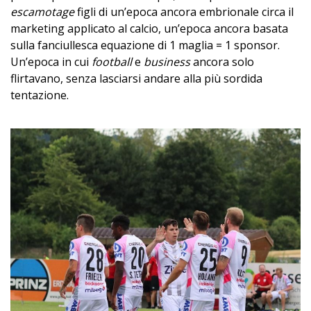
escamotage
figli di un’epoca ancora embrionale circa il
marketing applicato al calcio, un’epoca ancora basata
sulla fanciullesca equazione di 1 maglia = 1 sponsor.
Un’epoca in cui
football
e
business
ancora solo
flirtavano, senza lasciarsi andare alla più sordida
tentazione.