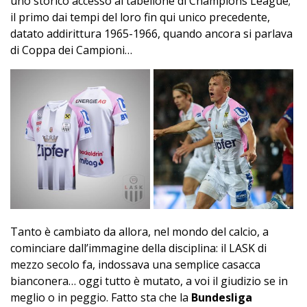
uno storico accesso al tabellone di Champions League;
il primo dai tempi del loro fin qui unico precedente,
datato addirittura 1965-1966, quando ancora si parlava
di Coppa dei Campioni…
Tanto è cambiato da allora, nel mondo del calcio, a
cominciare dall’immagine della disciplina: il LASK di
mezzo secolo fa, indossava una semplice casacca
bianconera… oggi tutto è mutato, a voi il giudizio se in
meglio o in peggio. Fatto sta che la
Bundesliga