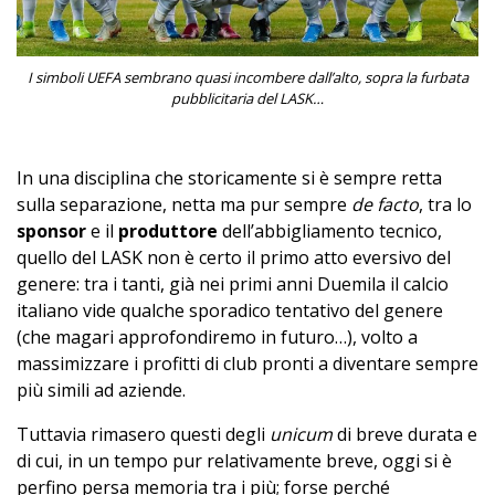
I simboli UEFA sembrano quasi incombere dall’alto, sopra la furbata
pubblicitaria del LASK…
In una disciplina che storicamente si è sempre retta
sulla separazione, netta ma pur sempre
de facto
, tra lo
sponsor
e il
produttore
dell’abbigliamento tecnico,
quello del LASK non è certo il primo atto eversivo del
genere: tra i tanti, già nei primi anni Duemila il calcio
italiano vide qualche sporadico tentativo del genere
(che magari approfondiremo in futuro…), volto a
massimizzare i profitti di club pronti a diventare sempre
più simili ad aziende.
Tuttavia rimasero questi degli
unicum
di breve durata e
di cui, in un tempo pur relativamente breve, oggi si è
perfino persa memoria tra i più; forse perché