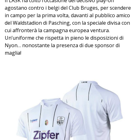
Il LASK ha colto l’occasione del decisivo play-off
agostano contro i belgi del Club Bruges, per scendere
in campo per la prima volta, davanti al pubblico amico
del Waldstadion di Pasching, con la speciale divisa con
cui affronterà la campagna europea ventura.
Un’uniforme che rispetta in pieno le disposizioni di
Nyon… nonostante la presenza di due sponsor di
maglia!