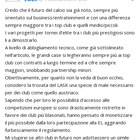
Credo che il futuro del calcio sia già noto, sempre più
orientato sul business/entrateinment e con una differenza
sempre maggiore tra i top club e quelli medio/piccoli.
I vari progetti per tornei d’elite tra i club più prestigiosi sono
li a dimostrarlo.
A livello di abbigliamento tecnico, come già sottolineato
nell’articolo, le grandi case si legheranno sempre più ai top
club con contratti a lungo termine ed a cifre sempre
maggiori, snobbando partnership minori.
Obiettivamente, per quanto non la veda di buon occhio,
considero la trovata del LASK una specie di male necessario
per dei club come quello austriaco.
Sapendo che per loro le possibilità d’accesso alle
competizioni europee si sono drasticamente ristrette in
favore dei club più blasonati, hanno pensato di monetizzare
il più possibile dalla loro partecipazione alla EL aggirando
furbescamente il regolamento.
Mi stupirei se altri club in futuro non adottassero un simile