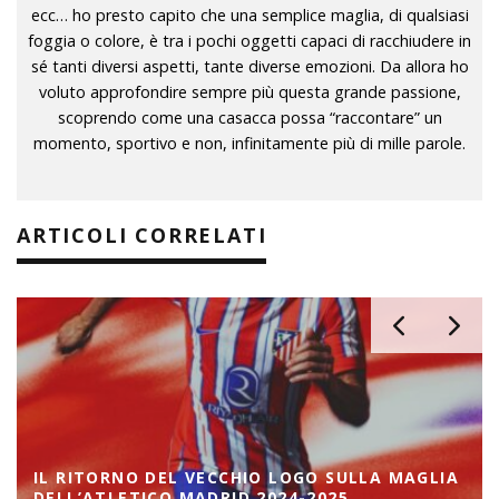
ecc… ho presto capito che una semplice maglia, di qualsiasi
foggia o colore, è tra i pochi oggetti capaci di racchiudere in
sé tanti diversi aspetti, tante diverse emozioni. Da allora ho
voluto approfondire sempre più questa grande passione,
scoprendo come una casacca possa “raccontare” un
momento, sportivo e non, infinitamente più di mille parole.
ARTICOLI CORRELATI
IL RITORNO DEL VECCHIO LOGO SULLA MAGLIA
DELL’ATLETICO MADRID 2024-2025