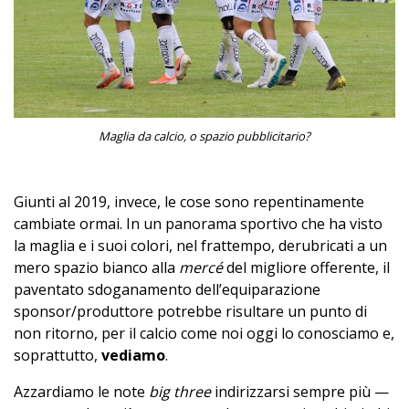
Maglia da calcio, o spazio pubblicitario?
Giunti al 2019, invece, le cose sono repentinamente
cambiate ormai. In un panorama sportivo che ha visto
la maglia e i suoi colori, nel frattempo, derubricati a un
mero spazio bianco alla
mercé
del migliore offerente, il
paventato sdoganamento dell’equiparazione
sponsor/produttore potrebbe risultare un punto di
non ritorno, per il calcio come noi oggi lo conosciamo e,
soprattutto,
vediamo
.
Azzardiamo le note
big three
indirizzarsi sempre più —