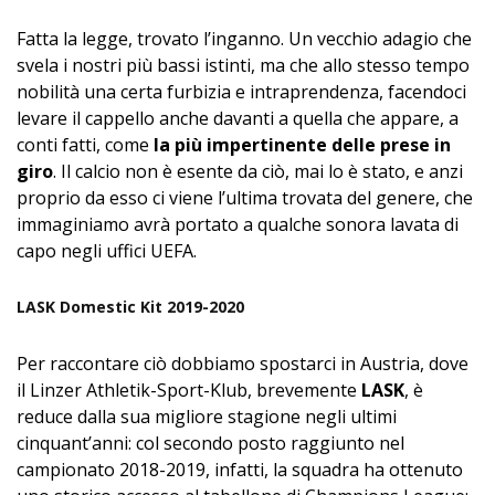
Fatta la legge, trovato l’inganno. Un vecchio adagio che
svela i nostri più bassi istinti, ma che allo stesso tempo
nobilità una certa furbizia e intraprendenza, facendoci
levare il cappello anche davanti a quella che appare, a
conti fatti, come
la più impertinente delle prese in
giro
. Il calcio non è esente da ciò, mai lo è stato, e anzi
proprio da esso ci viene l’ultima trovata del genere, che
immaginiamo avrà portato a qualche sonora lavata di
capo negli uffici UEFA.
LASK Domestic Kit 2019-2020
Per raccontare ciò dobbiamo spostarci in Austria, dove
il Linzer Athletik-Sport-Klub, brevemente
LASK
, è
reduce dalla sua migliore stagione negli ultimi
cinquant’anni: col secondo posto raggiunto nel
campionato 2018-2019, infatti, la squadra ha ottenuto