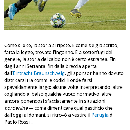
Come si dice, la storia si ripete. E come s’è già scritto,
fatta la legge, trovato l’inganno. E a sotterfugi del
genere, la storia del calcio non è certo estranea. Fin
dagli anni Settanta, fin dalla breccia aperta
dall’
Eintracht Braunschweig
, gli sponsor hanno dovuto
districarsi tra commi e codicilli onde farsi
spavaldamente largo: alcune volte interpretando, altre
cogliendo al balzo qualche vuoto normativo, altre
ancora ponendosi sfacciatamente in situazioni
borderline
— come dimenticare quel pastificio che,
dall’oggi al domani, si ritrovò a vestire il
Perugia
di
Paolo Rossi…