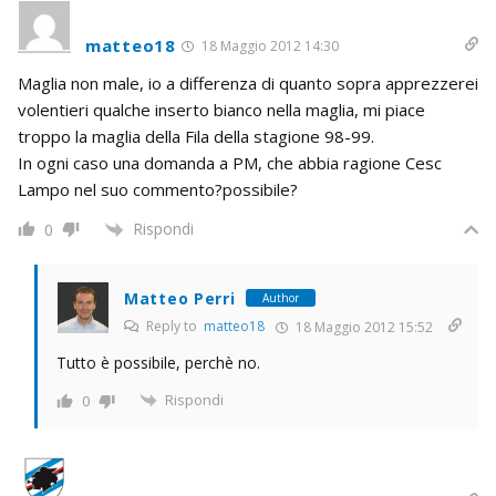
matteo18
18 Maggio 2012 14:30
Maglia non male, io a differenza di quanto sopra apprezzerei
volentieri qualche inserto bianco nella maglia, mi piace
troppo la maglia della Fila della stagione 98-99.
In ogni caso una domanda a PM, che abbia ragione Cesc
Lampo nel suo commento?possibile?
Rispondi
0
Matteo Perri
Author
Reply to
matteo18
18 Maggio 2012 15:52
Tutto è possibile, perchè no.
Rispondi
0