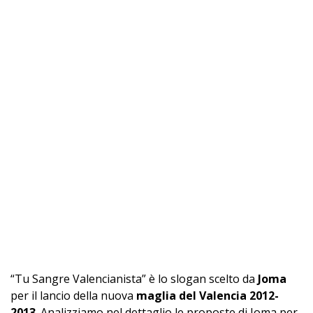
“Tu Sangre Valencianista” è lo slogan scelto da
Joma
per il lancio della nuova
maglia del Valencia 2012-
2013
. Analizziamo nel dettaglio le proposte di Joma per