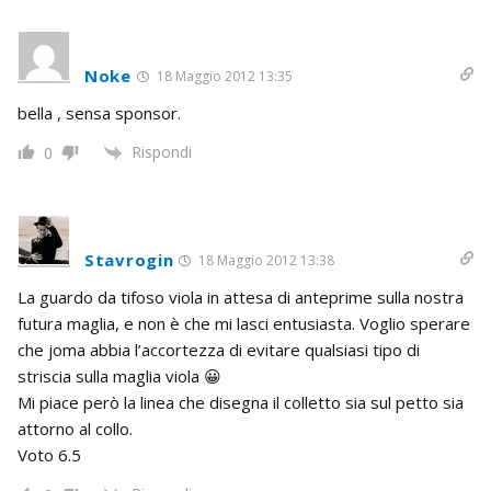
Noke
18 Maggio 2012 13:35
bella , sensa sponsor.
Rispondi
0
Stavrogin
18 Maggio 2012 13:38
La guardo da tifoso viola in attesa di anteprime sulla nostra
futura maglia, e non è che mi lasci entusiasta. Voglio sperare
che joma abbia l’accortezza di evitare qualsiasi tipo di
striscia sulla maglia viola 😀
Mi piace però la linea che disegna il colletto sia sul petto sia
attorno al collo.
Voto 6.5