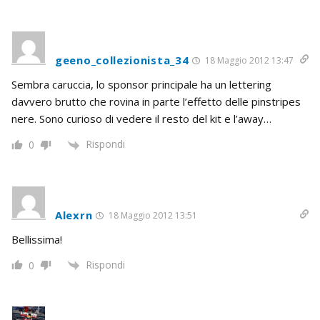
geeno_collezionista_34
18 Maggio 2012 13:47
Sembra caruccia, lo sponsor principale ha un lettering
davvero brutto che rovina in parte l’effetto delle pinstripes
nere. Sono curioso di vedere il resto del kit e l’away…
Rispondi
0
Alexrn
18 Maggio 2012 13:51
Bellissima!
Rispondi
0