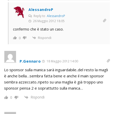
AlessandroP
Reply to
AlessandroP
26 Maggio 2012 18:05
confermo che è stato un caso.
Rispondi
0
P.Gennaro
18 Maggio 2012 14:00
Lo sponsor sulla manica sarà inguardabile..del resto la magli
è anche bella…sembra fatta bene e anche il main sponsor
sembra azzeccato..ripeto su una maglia è già troppo uno
sponsor pensa 2 e soprattutto sulla manica…
Rispondi
0