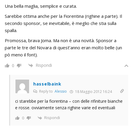
Una bella maglia, semplice e curata.
Sarebbe ottima anche per la Fiorentina (righine a parte). Il
secondo sponsor, se inevitabile, è meglio che stia sulla
spalla.
Promossa, brava Joma. Ma non è una novità. Sponsor a
parte le tre del Novara di quest’anno eran molto belle (un
pò meno il font).
Rispondi
0
hasselbaink
Reply to
Alessio
18 Maggio 2012 16:24
ci starebbe per la fiorentina – con delle rifiniture bianche
e rosse. ovviamente senza righine varie ed eventuali
Rispondi
0