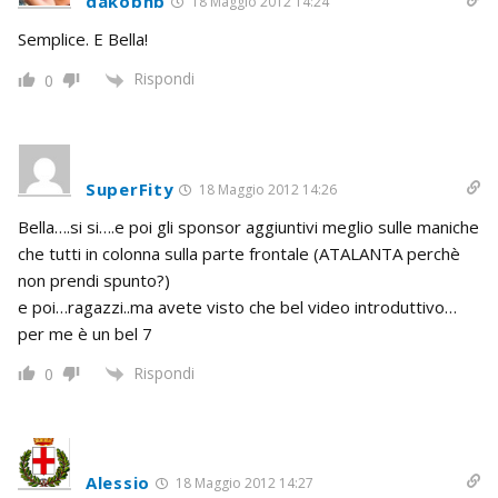
dakobnb
18 Maggio 2012 14:24
Semplice. E Bella!
Rispondi
0
SuperFity
18 Maggio 2012 14:26
Bella….si si….e poi gli sponsor aggiuntivi meglio sulle maniche
che tutti in colonna sulla parte frontale (ATALANTA perchè
non prendi spunto?)
e poi…ragazzi..ma avete visto che bel video introduttivo…
per me è un bel 7
Rispondi
0
Alessio
18 Maggio 2012 14:27