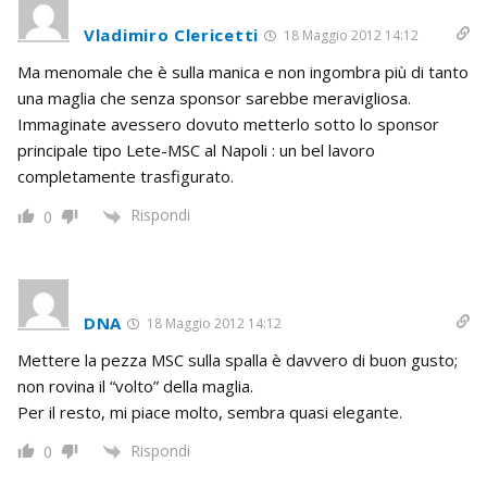
Vladimiro Clericetti
18 Maggio 2012 14:12
Ma menomale che è sulla manica e non ingombra più di tanto
una maglia che senza sponsor sarebbe meravigliosa.
Immaginate avessero dovuto metterlo sotto lo sponsor
principale tipo Lete-MSC al Napoli : un bel lavoro
completamente trasfigurato.
Rispondi
0
DNA
18 Maggio 2012 14:12
Mettere la pezza MSC sulla spalla è davvero di buon gusto;
non rovina il “volto” della maglia.
Per il resto, mi piace molto, sembra quasi elegante.
Rispondi
0