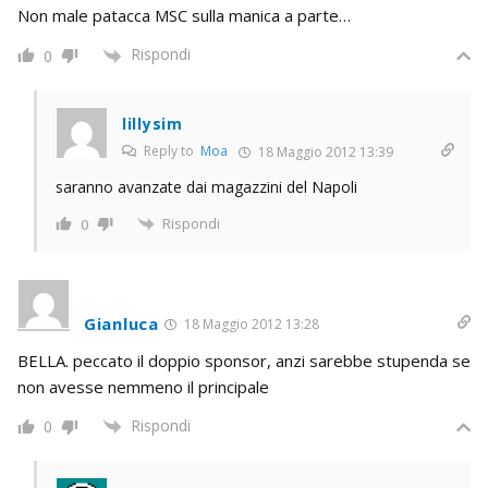
Non male patacca MSC sulla manica a parte…
Rispondi
0
lillysim
Reply to
Moa
18 Maggio 2012 13:39
saranno avanzate dai magazzini del Napoli
Rispondi
0
Gianluca
18 Maggio 2012 13:28
BELLA. peccato il doppio sponsor, anzi sarebbe stupenda se
non avesse nemmeno il principale
Rispondi
0