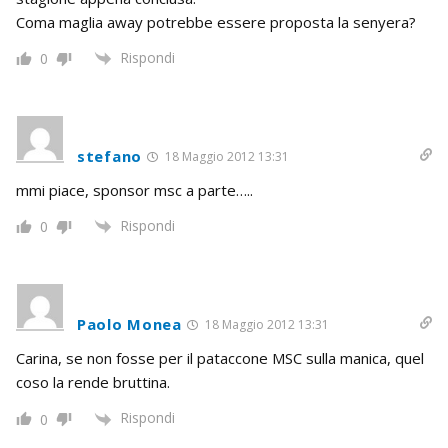
Coma maglia away potrebbe essere proposta la senyera?
Rispondi
0
stefano
18 Maggio 2012 13:31
mmi piace, sponsor msc a parte…..
Rispondi
0
Paolo Monea
18 Maggio 2012 13:31
Carina, se non fosse per il pataccone MSC sulla manica, quel
coso la rende bruttina.
Rispondi
0