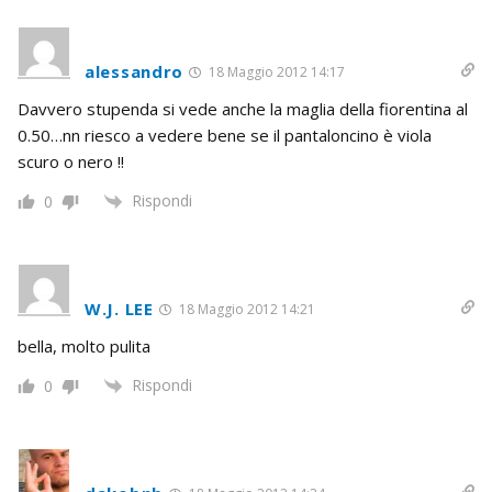
alessandro
18 Maggio 2012 14:17
Davvero stupenda si vede anche la maglia della fiorentina al
0.50…nn riesco a vedere bene se il pantaloncino è viola
scuro o nero !!
Rispondi
0
W.J. LEE
18 Maggio 2012 14:21
bella, molto pulita
Rispondi
0