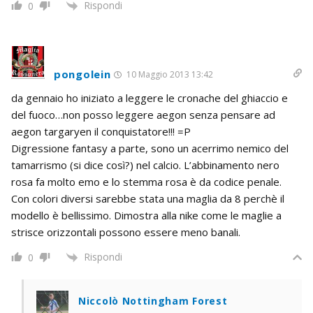
Rispondi
0
pongolein
10 Maggio 2013 13:42
da gennaio ho iniziato a leggere le cronache del ghiaccio e
del fuoco…non posso leggere aegon senza pensare ad
aegon targaryen il conquistatore!!! =P
Digressione fantasy a parte, sono un acerrimo nemico del
tamarrismo (si dice così?) nel calcio. L’abbinamento nero
rosa fa molto emo e lo stemma rosa è da codice penale.
Con colori diversi sarebbe stata una maglia da 8 perchè il
modello è bellissimo. Dimostra alla nike come le maglie a
strisce orizzontali possono essere meno banali.
Rispondi
0
Niccolò Nottingham Forest