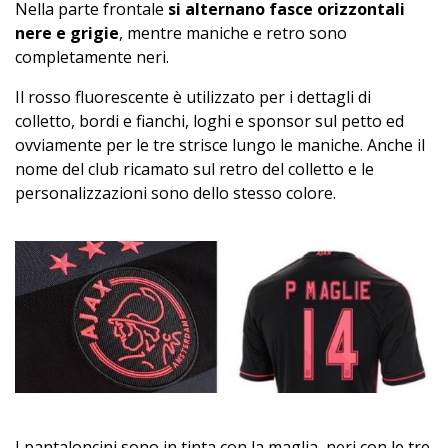
Nella parte frontale
si alternano fasce orizzontali
nere e grigie
, mentre maniche e retro sono
completamente neri.
Il rosso fluorescente è utilizzato per i dettagli di
colletto, bordi e fianchi, loghi e sponsor sul petto ed
ovviamente per le tre strisce lungo le maniche. Anche il
nome del club ricamato sul retro del colletto e le
personalizzazioni sono dello stesso colore.
I pantaloncini sono in tinta con la maglia, neri con le tre