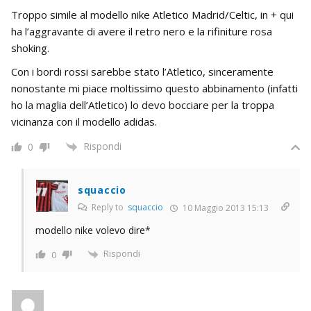
Troppo simile al modello nike Atletico Madrid/Celtic, in + qui
ha l’aggravante di avere il retro nero e la rifiniture rosa
shoking.
Con i bordi rossi sarebbe stato l’Atletico, sinceramente
nonostante mi piace moltissimo questo abbinamento (infatti
ho la maglia dell’Atletico) lo devo bocciare per la troppa
vicinanza con il modello adidas.
Rispondi
0
squaccio
Reply to
squaccio
10 Maggio 2013 15:13
modello nike volevo dire*
Rispondi
0