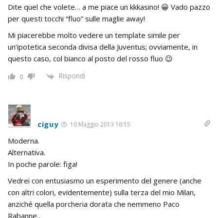
Dite quel che volete… a me piace un kkkasino! 😀 Vado pazzo
per questi tocchi “fluo” sulle maglie away!
Mi piacerebbe molto vedere un template simile per
un’ipotetica seconda divisa della Juventus; ovviamente, in
questo caso, col bianco al posto del rosso fluo 😉
Rispondi
0
ciguy
10 Maggio 2013 16:15
Moderna.
Alternativa.
In poche parole: figa!
Vedrei con entusiasmo un esperimento del genere (anche
con altri colori, evidentemente) sulla terza del mio Milan,
anziché quella porcheria dorata che nemmeno Paco
Rabanne..