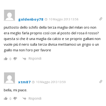
goldenboy78
10 Maggio 2013 13:58
piuttosto dello schifo della terza maglia del milan oro non
era meglio farla proprio così con al posto del rosa il rosso?
questa si che è una maglia da calcio e se proprio galliani non
vuole più il nero sulla terza divisa mettiamoci un grigio o un
giallo ma non l’oro per favore
Rispondi
0
xtm87
10 Maggio 2013 13:59
bella, mi piace.
Rispondi
0