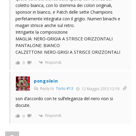
coletto bianca, con lo stemma dei colori originali,
sponsor in bianco, e Patch delle sette Champions
perfetamente integrata con il grigio. Numeri binachi e
magari strisce anche sul retro.
Intrigante la composizione
MAGLIA: NERO-GRIGIA A STRISCE ORIZZONTALI
PANTALONE: BIANCO
CALZETTONI: NERO-GRIGI A STRISCE ORIZZONTALI
Rispondi
0
pongolein
Reply to
Torto #13
12 Maggio 2013 12:19
son d’accordo con te sull’eleganza del nero non si
discute.
Rispondi
0