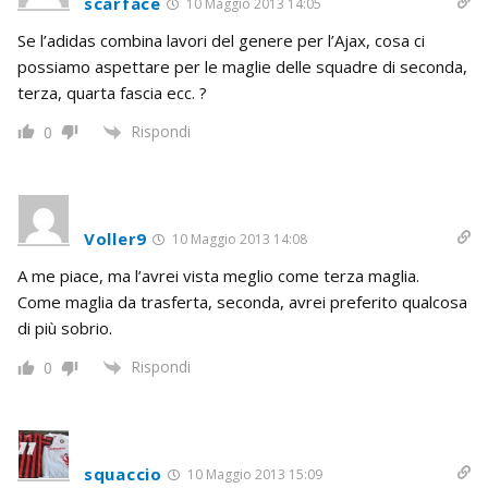
scarface
10 Maggio 2013 14:05
Se l’adidas combina lavori del genere per l’Ajax, cosa ci
possiamo aspettare per le maglie delle squadre di seconda,
terza, quarta fascia ecc. ?
Rispondi
0
Voller9
10 Maggio 2013 14:08
A me piace, ma l’avrei vista meglio come terza maglia.
Come maglia da trasferta, seconda, avrei preferito qualcosa
di più sobrio.
Rispondi
0
squaccio
10 Maggio 2013 15:09