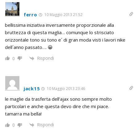
ferro
10 Maggio 2013 21:52
bellissima iniziativa inversamente proporzionale alla
bruttezza di questa maglia… comunque lo strisciato
orizzontale tono su tono e´ di gran moda visti i lavori nike
dell´anno passato…. 😀
Rispondi
0
jack15
10 Maggio 2013 23:46
le maglie da trasferta dell’ajax sono sempre molto
particolari e anche questa devo dire che mi piace.
tamarra ma bella!
Rispondi
0