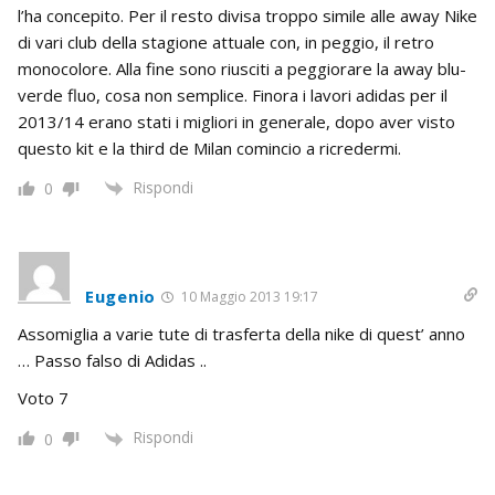
l’ha concepito. Per il resto divisa troppo simile alle away Nike
di vari club della stagione attuale con, in peggio, il retro
monocolore. Alla fine sono riusciti a peggiorare la away blu-
verde fluo, cosa non semplice. Finora i lavori adidas per il
2013/14 erano stati i migliori in generale, dopo aver visto
questo kit e la third de Milan comincio a ricredermi.
Rispondi
0
Eugenio
10 Maggio 2013 19:17
Assomiglia a varie tute di trasferta della nike di quest’ anno
… Passo falso di Adidas ..
Voto 7
Rispondi
0