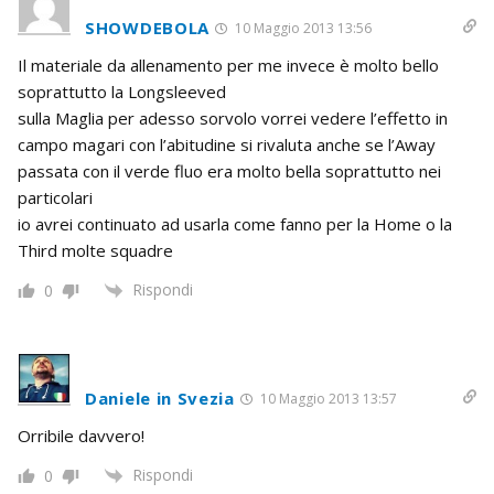
SHOWDEBOLA
10 Maggio 2013 13:56
Il materiale da allenamento per me invece è molto bello
soprattutto la Longsleeved
sulla Maglia per adesso sorvolo vorrei vedere l’effetto in
campo magari con l’abitudine si rivaluta anche se l’Away
passata con il verde fluo era molto bella soprattutto nei
particolari
io avrei continuato ad usarla come fanno per la Home o la
Third molte squadre
Rispondi
0
Daniele in Svezia
10 Maggio 2013 13:57
Orribile davvero!
Rispondi
0