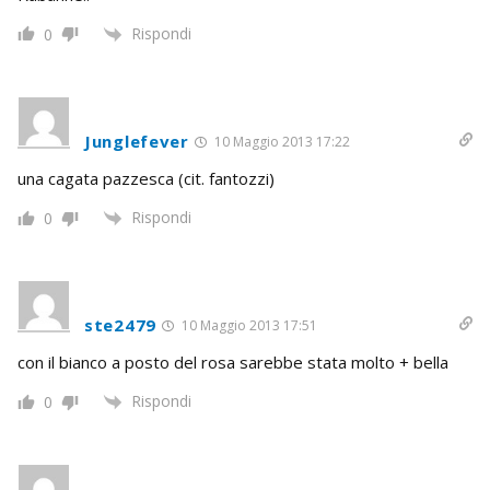
Rispondi
0
Junglefever
10 Maggio 2013 17:22
una cagata pazzesca (cit. fantozzi)
Rispondi
0
ste2479
10 Maggio 2013 17:51
con il bianco a posto del rosa sarebbe stata molto + bella
Rispondi
0