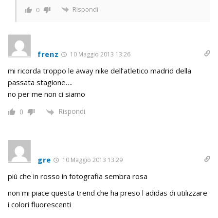
Rispondi
0
frenz
10 Maggio 2013 13:26
mi ricorda troppo le away nike dell’atletico madrid della
passata stagione….
no per me non ci siamo
Rispondi
0
gre
10 Maggio 2013 13:29
più che in rosso in fotografia sembra rosa
non mi piace questa trend che ha preso l adidas di utilizzare
i colori fluorescenti