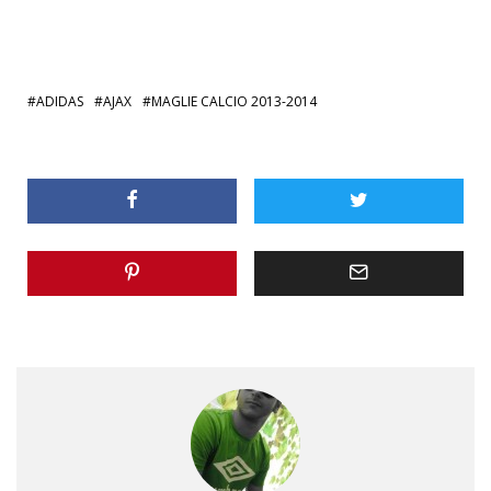
ADIDAS
AJAX
MAGLIE CALCIO 2013-2014