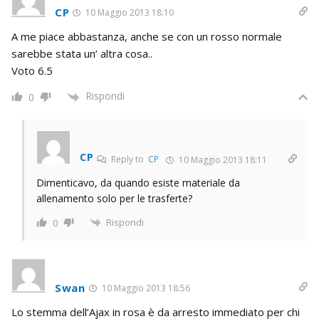
CP
10 Maggio 2013 18:10
A me piace abbastanza, anche se con un rosso normale
sarebbe stata un’ altra cosa..
Voto 6.5
Rispondi
0
CP
Reply to
CP
10 Maggio 2013 18:11
Dimenticavo, da quando esiste materiale da
allenamento solo per le trasferte?
Rispondi
0
Swan
10 Maggio 2013 18:56
Lo stemma dell’Ajax in rosa è da arresto immediato per chi