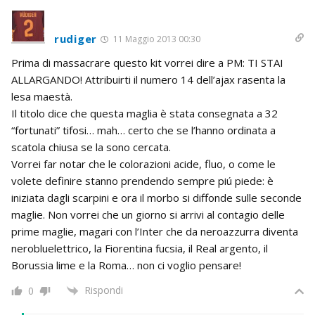
rudiger
11 Maggio 2013 00:30
Prima di massacrare questo kit vorrei dire a PM: TI STAI
ALLARGANDO! Attribuirti il numero 14 dell’ajax rasenta la
lesa maestà.
Il titolo dice che questa maglia è stata consegnata a 32
“fortunati” tifosi… mah… certo che se l’hanno ordinata a
scatola chiusa se la sono cercata.
Vorrei far notar che le colorazioni acide, fluo, o come le
volete definire stanno prendendo sempre piú piede: è
iniziata dagli scarpini e ora il morbo si diffonde sulle seconde
maglie. Non vorrei che un giorno si arrivi al contagio delle
prime maglie, magari con l’Inter che da neroazzurra diventa
nerobluelettrico, la Fiorentina fucsia, il Real argento, il
Borussia lime e la Roma… non ci voglio pensare!
Rispondi
0