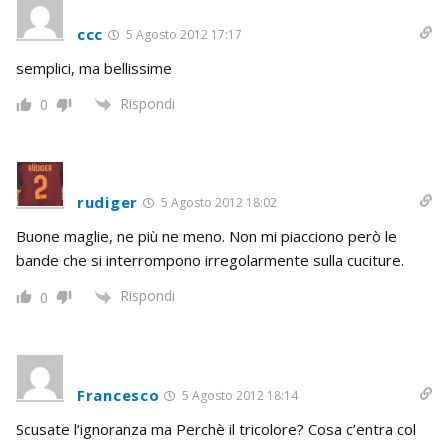
ccc
5 Agosto 2012 17:17
semplici, ma bellissime
Rispondi
0
rudiger
5 Agosto 2012 18:02
Buone maglie, ne più ne meno. Non mi piacciono però le
bande che si interrompono irregolarmente sulla cuciture.
Rispondi
0
Francesco
5 Agosto 2012 18:14
Scusate l’ignoranza ma Perchè il tricolore? Cosa c’entra col