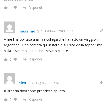
Rispondi
0
massimo
13 Febbraio 2013 00:32
A me l ha portata una mia collega che ha fatto un viaggio in
argentina.. L ho cercata qui in italia o sul sito della topper ma
nulla… Almeno, io non ho trovato niente
Rispondi
0
alex
22 Luglio 2013 15:57
Il Brescia dovrebbe prendere spunto…
Rispondi
0