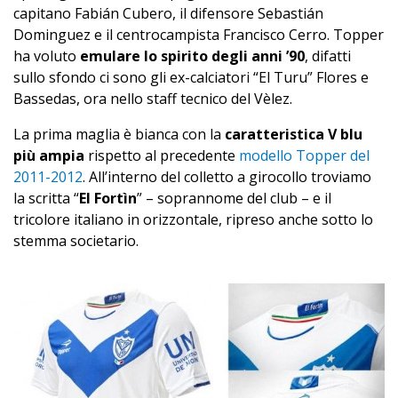
capitano Fabián Cubero, il difensore Sebastián
Dominguez e il centrocampista Francisco Cerro. Topper
ha voluto
emulare lo spirito degli anni ’90
, difatti
sullo sfondo ci sono gli ex-calciatori “El Turu” Flores e
Bassedas, ora nello staff tecnico del Vèlez.
La prima maglia è bianca con la
caratteristica V blu
più ampia
rispetto al precedente
modello Topper del
2011-2012
. All’interno del colletto a girocollo troviamo
la scritta “
El Fortìn
” – soprannome del club – e il
tricolore italiano in orizzontale, ripreso anche sotto lo
stemma societario.