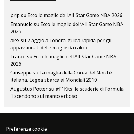
prip
su
Ecco le maglie dell’All-Star Game NBA 2026
Emanuele
su
Ecco le maglie dell’All-Star Game NBA
2026
alex
su
Viaggio a Londra: guida rapida per gli
appassionati delle maglie da calcio
Franco
su
Ecco le maglie dell’All-Star Game NBA
2026
Giuseppe
su
La maglia della Corea del Nord è
italiana, Legea sbarca ai Mondiali 2010
Augustus Potter
su
#F1Kits, le scuderie di Formula
1 scendono sul manto erboso
Preferenze cookie