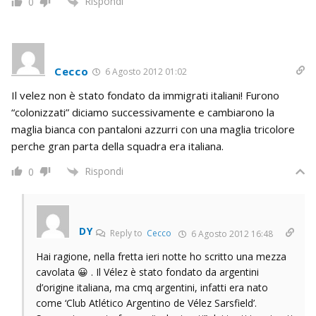
Rispondi
0
Cecco
6 Agosto 2012 01:02
Il velez non è stato fondato da immigrati italiani! Furono
“colonizzati” diciamo successivamente e cambiarono la
maglia bianca con pantaloni azzurri con una maglia tricolore
perche gran parta della squadra era italiana.
Rispondi
0
DY
Reply to
Cecco
6 Agosto 2012 16:48
Hai ragione, nella fretta ieri notte ho scritto una mezza
cavolata 😀 . Il Vélez è stato fondato da argentini
d’origine italiana, ma cmq argentini, infatti era nato
come ‘Club Atlético Argentino de Vélez Sarsfield’.