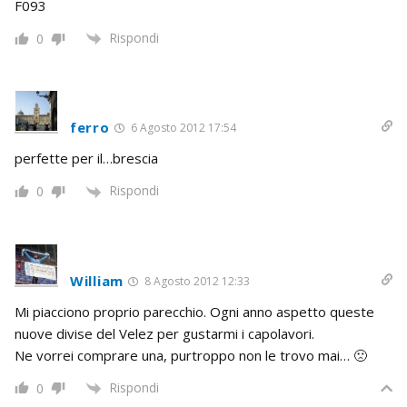
F093
Rispondi
0
ferro
6 Agosto 2012 17:54
perfette per il…brescia
Rispondi
0
William
8 Agosto 2012 12:33
Mi piacciono proprio parecchio. Ogni anno aspetto queste
nuove divise del Velez per gustarmi i capolavori.
Ne vorrei comprare una, purtroppo non le trovo mai… 🙁
Rispondi
0