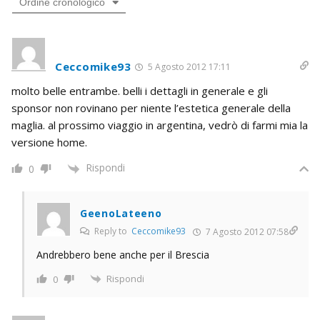
Ordine cronologico
Ceccomike93
5 Agosto 2012 17:11
molto belle entrambe. belli i dettagli in generale e gli
sponsor non rovinano per niente l’estetica generale della
maglia. al prossimo viaggio in argentina, vedrò di farmi mia la
versione home.
Rispondi
0
GeenoLateeno
Reply to
Ceccomike93
7 Agosto 2012 07:58
Andrebbero bene anche per il Brescia
Rispondi
0