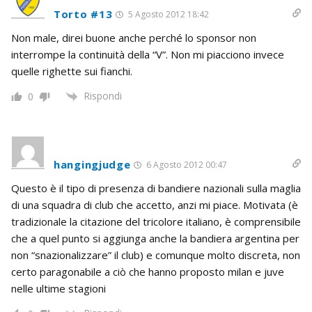
Torto #13
5 Agosto 2012 18:42
Non male, direi buone anche perché lo sponsor non
interrompe la continuità della “V”. Non mi piacciono invece
quelle righette sui fianchi.
Rispondi
0
hangingjudge
6 Agosto 2012 00:47
Questo è il tipo di presenza di bandiere nazionali sulla maglia
di una squadra di club che accetto, anzi mi piace. Motivata (è
tradizionale la citazione del tricolore italiano, è comprensibile
che a quel punto si aggiunga anche la bandiera argentina per
non “snazionalizzare” il club) e comunque molto discreta, non
certo paragonabile a ciò che hanno proposto milan e juve
nelle ultime stagioni