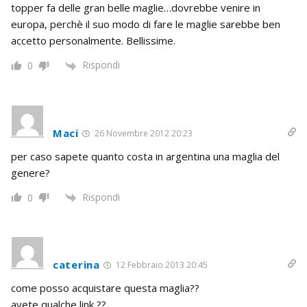
topper fa delle gran belle maglie…dovrebbe venire in
europa, perchè il suo modo di fare le maglie sarebbe ben
accetto personalmente. Bellissime.
Rispondi
0
Maci
26 Novembre 2012 20:23
per caso sapete quanto costa in argentina una maglia del
genere?
Rispondi
0
caterina
12 Febbraio 2013 20:45
come posso acquistare questa maglia??
avete qualche link ??