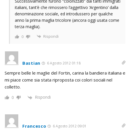
Successivamente furono “colonizzati” dai tanti immigrati
italiani, tant’è che rimossero l’aggettivo ‘Argentino’ dalla
denominazione sociale, ed introdussero per qualche
anno la prima maglia tricolore (ancora oggi usata come
terza maglia).
Rispondi
0
Bastian
6 Agosto 2012 01:18
Sempre belle le maglie del Fortin, carina la bandiera italiana e
mi piace come sia stata riproposta coi colori sociali nel
colletto.
Rispondi
0
Francesco
6 Agosto 2012 09:01