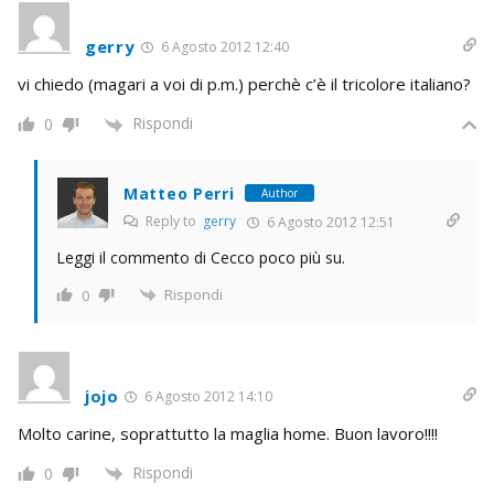
gerry
6 Agosto 2012 12:40
vi chiedo (magari a voi di p.m.) perchè c’è il tricolore italiano?
Rispondi
0
Matteo Perri
Author
Reply to
gerry
6 Agosto 2012 12:51
Leggi il commento di Cecco poco più su.
Rispondi
0
jojo
6 Agosto 2012 14:10
Molto carine, soprattutto la maglia home. Buon lavoro!!!!
Rispondi
0