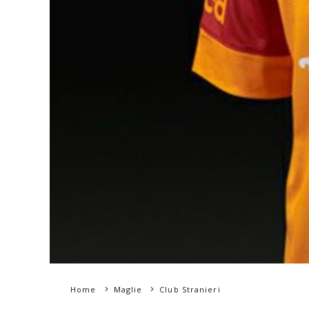
Home
Maglie
Club Stranieri