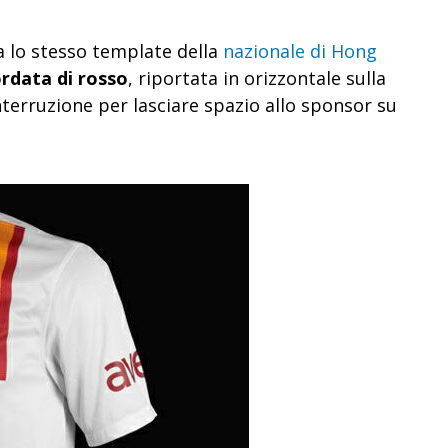
za lo stesso template della
nazionale di Hong
ordata di rosso
, riportata in orizzontale sulla
nterruzione per lasciare spazio allo sponsor su