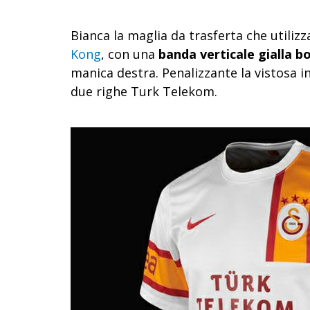
Bianca la maglia da trasferta che utiliz
Kong
, con una
banda verticale gialla b
manica destra. Penalizzante la vistosa i
due righe Turk Telekom.