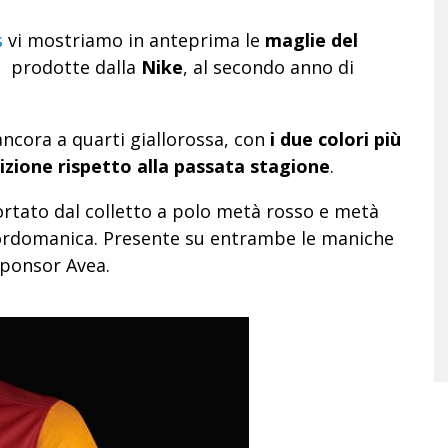
s
vi mostriamo in anteprima le
maglie del
, prodotte dalla
Nike
, al secondo anno di
ncora a quarti giallorossa, con
i due colori più
osizione rispetto alla passata stagione
.
ortato dal colletto a polo metà rosso e metà
 bordomanica. Presente su entrambe le maniche
-sponsor Avea.