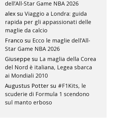
dell’All-Star Game NBA 2026
alex
su
Viaggio a Londra: guida
rapida per gli appassionati delle
maglie da calcio
Franco
su
Ecco le maglie dell’All-
Star Game NBA 2026
Giuseppe
su
La maglia della Corea
del Nord è italiana, Legea sbarca
ai Mondiali 2010
Augustus Potter
su
#F1Kits, le
scuderie di Formula 1 scendono
sul manto erboso