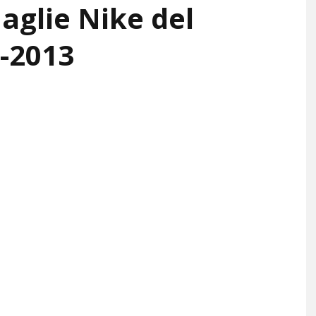
glie Nike del
-2013