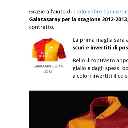
Grazie all’aiuto di
Todo Sobre Camiseta
Galatasaray per la stagione 2012-2013
contratto.
La prima maglia sarà a
scuri e invertiti di p
Bello il contrasto app
Galatasaray 2011-
giallo e dagli spessi
2012
a colori invertiti il co