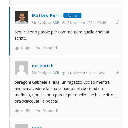
Matteo Perri
Author
Reply to
ACR
2 Novembre 2011 23:46
Non ci sono parole per commentare quello che hai
scritto.
Rispondi
0
mr enrich
Reply to
ACR
3 Novembre 2011 14:51
paragoni Gabriele a riina, un ragazzo ucciso mentre
andava a vedere la sua squadra del cuore ad un
mafioso, non ci sono parole per quello che hai scritto…
ora sciacquati la bocca!
Rispondi
0