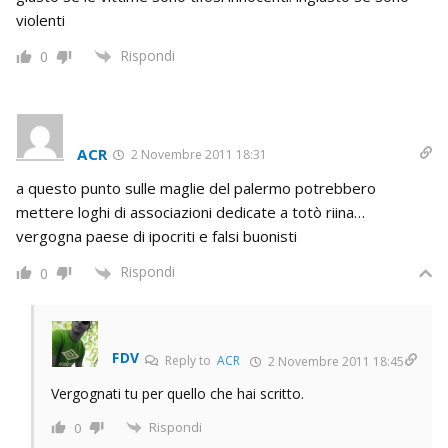
violenti
Rispondi
0
ACR
2 Novembre 2011 18:31
a questo punto sulle maglie del palermo potrebbero
mettere loghi di associazioni dedicate a totò riina…
vergogna paese di ipocriti e falsi buonisti
Rispondi
0
FDV
Reply to
ACR
2 Novembre 2011 18:45
Vergognati tu per quello che hai scritto.
Rispondi
0