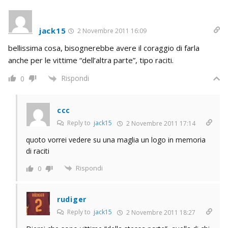
jack15
2 Novembre 2011 16:09
bellissima cosa, bisognerebbe avere il coraggio di farla
anche per le vittime “dell’altra parte”, tipo raciti.
Rispondi
0
ccc
Reply to
jack15
2 Novembre 2011 17:14
quoto vorrei vedere su una maglia un logo in memoria
di raciti
Rispondi
0
rudiger
Reply to
jack15
2 Novembre 2011 18:27