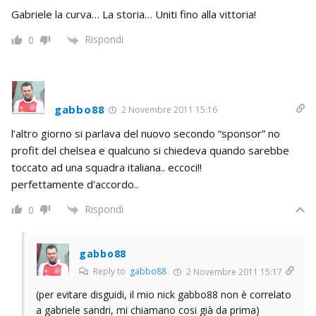
Gabriele la curva… La storia… Uniti fino alla vittoria!
Rispondi
0
gabbo88
2 Novembre 2011 15:16
l’altro giorno si parlava del nuovo secondo “sponsor” no
profit del chelsea e qualcuno si chiedeva quando sarebbe
toccato ad una squadra italiana.. eccoci!!
perfettamente d’accordo..
Rispondi
0
gabbo88
Reply to
gabbo88
2 Novembre 2011 15:17
(per evitare disguidi, il mio nick gabbo88 non è correlato
a gabriele sandri, mi chiamano cosi già da prima)