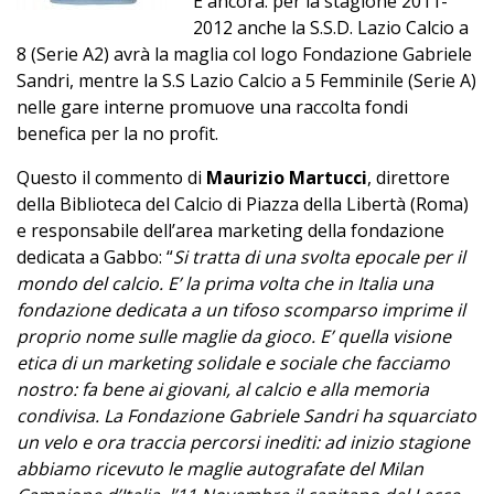
E ancora: per la stagione 2011-
2012 anche la S.S.D. Lazio Calcio a
8 (Serie A2) avrà la maglia col logo Fondazione Gabriele
Sandri, mentre la S.S Lazio Calcio a 5 Femminile (Serie A)
nelle gare interne promuove una raccolta fondi
benefica per la no profit.
Questo il commento di
Maurizio Martucci
, direttore
della Biblioteca del Calcio di Piazza della Libertà (Roma)
e responsabile dell’area marketing della fondazione
dedicata a Gabbo: “
Si tratta di una svolta epocale per il
mondo del calcio. E’ la prima volta che in Italia una
fondazione dedicata a un tifoso scomparso imprime il
proprio nome sulle maglie da gioco. E’ quella visione
etica di un marketing solidale e sociale che facciamo
nostro: fa bene ai giovani, al calcio e alla memoria
condivisa. La Fondazione Gabriele Sandri ha squarciato
un velo e ora traccia percorsi inediti: ad inizio stagione
abbiamo ricevuto le maglie autografate del Milan