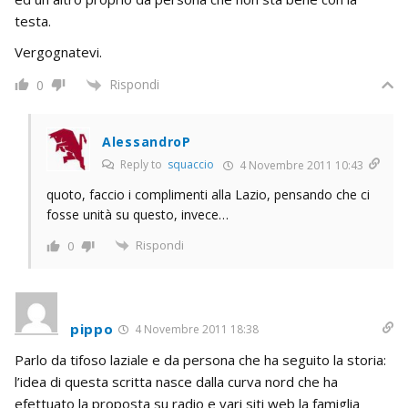
testa.
Vergognatevi.
Rispondi
0
AlessandroP
Reply to
squaccio
4 Novembre 2011 10:43
quoto, faccio i complimenti alla Lazio, pensando che ci
fosse unità su questo, invece…
Rispondi
0
pippo
4 Novembre 2011 18:38
Parlo da tifoso laziale e da persona che ha seguito la storia:
l’idea di questa scritta nasce dalla curva nord che ha
efettuato la proposta su radio e vari siti web la famiglia