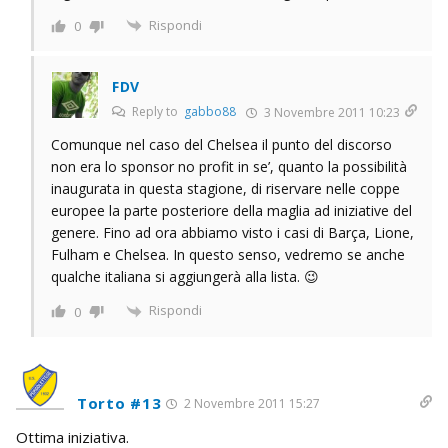
Rispondi
0
FDV
Reply to
gabbo88
3 Novembre 2011 10:23
Comunque nel caso del Chelsea il punto del discorso
non era lo sponsor no profit in se’, quanto la possibilità
inaugurata in questa stagione, di riservare nelle coppe
europee la parte posteriore della maglia ad iniziative del
genere. Fino ad ora abbiamo visto i casi di Barça, Lione,
Fulham e Chelsea. In questo senso, vedremo se anche
qualche italiana si aggiungerà alla lista. 😉
Rispondi
0
Torto #13
2 Novembre 2011 15:27
Ottima iniziativa.