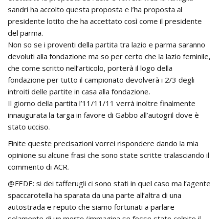
sandri ha accolto questa proposta e l’ha proposta al
presidente lotito che ha accettato così come il presidente
del parma.
Non so se i proventi della partita tra lazio e parma saranno
devoluti alla fondazione ma so per certo che la lazio feminile,
che come scritto nell’articolo, porterà il logo della
fondazione per tutto il campionato devolverà i 2/3 degli
introiti delle partite in casa alla fondazione.
Il giorno della partita l’11/11/11 verrà inoltre finalmente
innaugurata la targa in favore di Gabbo all’autogril dove è
stato ucciso.
Finite queste precisazioni vorrei rispondere dando la mia
opinione su alcune frasi che sono state scritte tralasciando il
commento di ACR.
@FEDE: si dei tafferugli ci sono stati in quel caso ma l’agente
spaccarotella ha sparata da una parte all’altra di una
autostrada e reputo che siamo fortunati a parlare
solamente di un morto (immagina se fosse stato colpito il