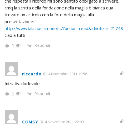
che rispetta il ricordo mi sono sentito obbligato a scrivere.
cmq la scritta della fondazione nella maglia è bianca qua
trovate un articolo con la foto della maglia alla
presentazione.
http://www.lalaziosiamonoi.it/?action=read&idnotizia=21748
ciao a tutti
Rispondi
0
riccardo
4 Novembre 2011 19:58
Iniziativa lodevole.
Rispondi
0
CONSY
4 Novembre 2011 22:09