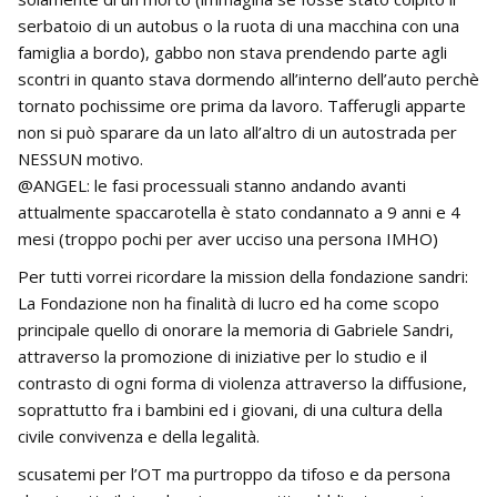
serbatoio di un autobus o la ruota di una macchina con una
famiglia a bordo), gabbo non stava prendendo parte agli
scontri in quanto stava dormendo all’interno dell’auto perchè
tornato pochissime ore prima da lavoro. Tafferugli apparte
non si può sparare da un lato all’altro di un autostrada per
NESSUN motivo.
@ANGEL: le fasi processuali stanno andando avanti
attualmente spaccarotella è stato condannato a 9 anni e 4
mesi (troppo pochi per aver ucciso una persona IMHO)
Per tutti vorrei ricordare la mission della fondazione sandri:
La Fondazione non ha finalità di lucro ed ha come scopo
principale quello di onorare la memoria di Gabriele Sandri,
attraverso la promozione di iniziative per lo studio e il
contrasto di ogni forma di violenza attraverso la diffusione,
soprattutto fra i bambini ed i giovani, di una cultura della
civile convivenza e della legalità.
scusatemi per l’OT ma purtroppo da tifoso e da persona