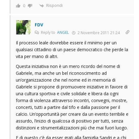
Rispondi
0
FDV
Reply to
ANGEL
2 Novembre 2011 21:24
Il processo leale dovrebbe essere il minimo per un
qualsiasi cittadino di un paese democratico che perde la
vita per mano di altri.
Questa iniziativa non è un mero ricordo del nome di
Gabriele, ma anche un bel riconoscimento ad
un’organizzazione che nel nome ed in memoria di
Gabriele si propone di promuovere iniziative in favore di
una cultura sportiva e civile solidale e libera da ogni
forma di violenza attraverso incontri, convegni, mostre,
concerti, tutti a partire dal tifo e dalla passione per il
calcio. Un’opportunità per creare da un evento terribile e
assurdo, l’inizio di qualcosa di positivo per tutti, senza
distinzioni e strumentalizzazioni più che mai fuori luogo.
E di questo c’è da esser grati alla famiglia Sandri e a chi