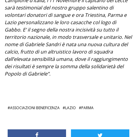
Campione d’Italia, l’11 Novembre il capitano del Lecce
sarà testimonial del nostro gruppo salentino di
volontari donatori di sangue e ora Triestina, Parma e
Lazio personalizzano le loro casacche col logo di
Gabbo. E’ il segno della nostra incisività su tutto il
territorio nazionale, in modo trasversale e unitario. Nel
nome di Gabriele Sandri è nata una nuova cultura del
calcio, frutto di un altruistico lavoro di squadra
dall’elevata sensibilità umana, dove il raggiungimento
dei risultati è sempre la somma della solidarietà del
Popolo di Gabriele”.
ASSOCIAZIONI BENEFICENZA
LAZIO
PARMA