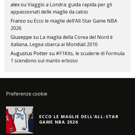
alex
su
Viaggio a Londra: guida rapida per gli
appassionati delle maglie da calcio
Franco
su
Ecco le maglie dell’All-Star Game NBA
2026
Giuseppe
su
La maglia della Corea del Nord è
italiana, Legea sbarca ai Mondiali 2010
Augustus Potter
su
#F1Kits, le scuderie di Formula
1 scendono sul manto erboso
Preferenze cookie
ECCO LE MAGLIE DELL’ALL-STAR
GAME NBA 2026