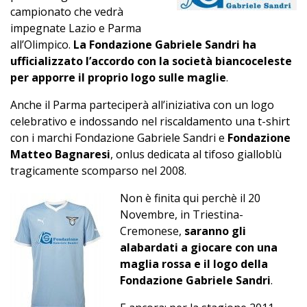
campionato che vedrà
impegnate Lazio e Parma
all’Olimpico.
La Fondazione Gabriele Sandri ha
ufficializzato l’accordo con la società biancoceleste
per apporre il proprio logo sulle maglie
.
Anche il Parma parteciperà all’iniziativa con un logo
celebrativo e indossando nel riscaldamento una t-shirt
con i marchi Fondazione Gabriele Sandri e
Fondazione
Matteo Bagnaresi
, onlus dedicata al tifoso gialloblù
tragicamente scomparso nel 2008.
Non è finita qui perchè il 20
Novembre, in Triestina-
Cremonese,
saranno gli
alabardati a giocare con una
maglia rossa e il logo della
Fondazione Gabriele Sandri
.