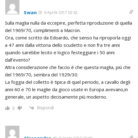
Swan
9 Aprile 2017 02:42
Sulla maglia nulla da eccepire, perfetta riproduzione di quella
del 1969/70, complimenti a Macron.
Ora, come scritto da Edoardo, che senso ha riproporla oggi
a 47 anni dalla vittoria dello scudetto e non fra tre anni
quando sarebbe lecito e logico festeggiare i 50 anni
dall’evento?
Altra considerazione che faccio è che questa maglia, più che
del 1969/70, sembra del 1929/30.
La foggia del colletto è tipica di quel periodo, a cavallo degli
anni 60 e 70 le maglie da gioco usate in Europa avevano,in
generale, un aspetto decisamente più moderno.
Rispondi
0