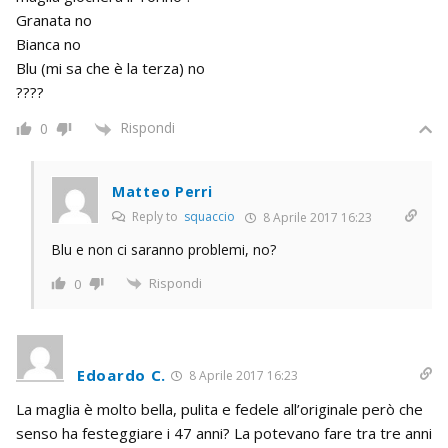
Granata no
Bianca no
Blu (mi sa che è la terza) no
????
Rispondi
0
Matteo Perri
Reply to
squaccio
8 Aprile 2017 16:23
Blu e non ci saranno problemi, no?
Rispondi
0
Edoardo C.
8 Aprile 2017 16:23
La maglia è molto bella, pulita e fedele all’originale però che
senso ha festeggiare i 47 anni? La potevano fare tra tre anni