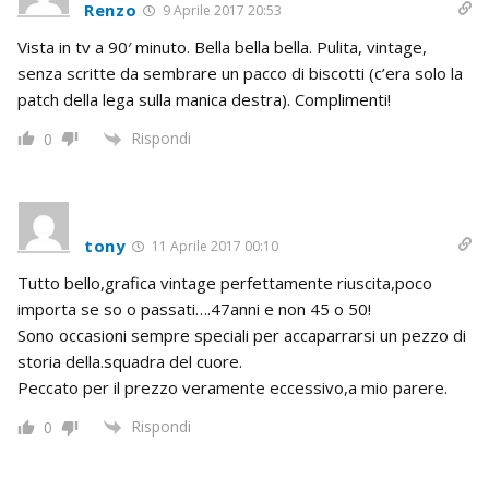
Renzo
9 Aprile 2017 20:53
Vista in tv a 90′ minuto. Bella bella bella. Pulita, vintage,
senza scritte da sembrare un pacco di biscotti (c’era solo la
patch della lega sulla manica destra). Complimenti!
Rispondi
0
tony
11 Aprile 2017 00:10
Tutto bello,grafica vintage perfettamente riuscita,poco
importa se so o passati….47anni e non 45 o 50!
Sono occasioni sempre speciali per accaparrarsi un pezzo di
storia della.squadra del cuore.
Peccato per il prezzo veramente eccessivo,a mio parere.
Rispondi
0