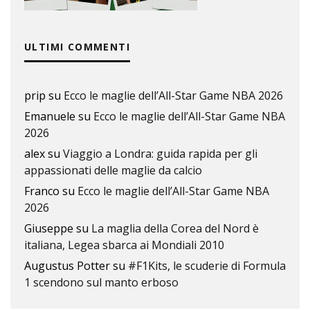
ULTIMI COMMENTI
prip
su
Ecco le maglie dell’All-Star Game NBA 2026
Emanuele
su
Ecco le maglie dell’All-Star Game NBA
2026
alex
su
Viaggio a Londra: guida rapida per gli
appassionati delle maglie da calcio
Franco
su
Ecco le maglie dell’All-Star Game NBA
2026
Giuseppe
su
La maglia della Corea del Nord è
italiana, Legea sbarca ai Mondiali 2010
Augustus Potter
su
#F1Kits, le scuderie di Formula
1 scendono sul manto erboso