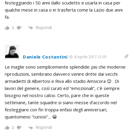
festeggiando i 50 anni dallo scudetto e usarla in casa per
qualche mese in casa o in trasferta come la Lazio due anni
fa.
Rispondi
0
Daniele Costantini
8 Aprile 2017 21:01
Le maglie sono semplicemente splendide: più che moderne
riproduzioni, sembrano davvero venire dritte dai vecchi
armadietti di Albertosi e Riva allo stadio Amsicora 😉 . Di
lavori del genere, così curati ed “emozionali”, c’è sempre
bisogno nel nostro calcio. Certo, pare che in queste
settimane, tante squadre si siano messe d’accordo nel
festeggiare con fin troppa enfasi degli anniversari,
quantomeno “curiosi”… 😀
Rispondi
0