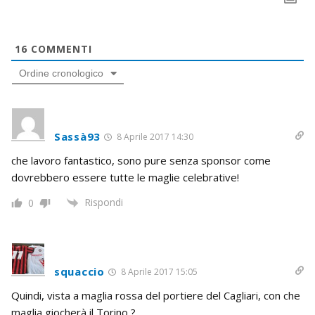
16
COMMENTI
Ordine cronologico
Sassà93
8 Aprile 2017 14:30
che lavoro fantastico, sono pure senza sponsor come
dovrebbero essere tutte le maglie celebrative!
Rispondi
0
squaccio
8 Aprile 2017 15:05
Quindi, vista a maglia rossa del portiere del Cagliari, con che
maglia giocherà il Torino ?