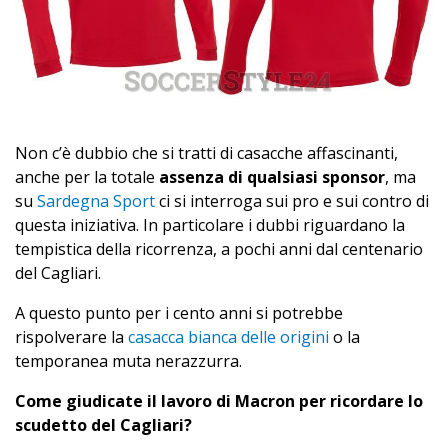
Non c’è dubbio che si tratti di casacche affascinanti,
anche per la totale
assenza di qualsiasi sponsor
, ma
su
Sardegna Sport
ci si interroga sui pro e sui contro di
questa iniziativa. In particolare i dubbi riguardano la
tempistica della ricorrenza, a pochi anni dal centenario
del Cagliari.
A questo punto per i cento anni si potrebbe
rispolverare la
casacca bianca delle origini
o la
temporanea muta nerazzurra.
Come giudicate il lavoro di Macron per ricordare lo
scudetto del Cagliari?