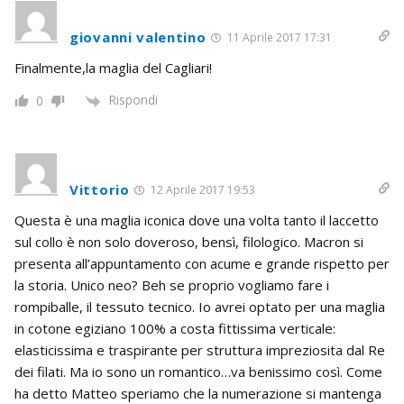
giovanni valentino
11 Aprile 2017 17:31
Finalmente,la maglia del Cagliari!
Rispondi
0
Vittorio
12 Aprile 2017 19:53
Questa è una maglia iconica dove una volta tanto il laccetto
sul collo è non solo doveroso, bensì, filologico. Macron si
presenta all’appuntamento con acume e grande rispetto per
la storia. Unico neo? Beh se proprio vogliamo fare i
rompiballe, il tessuto tecnico. Io avrei optato per una maglia
in cotone egiziano 100% a costa fittissima verticale:
elasticissima e traspirante per struttura impreziosita dal Re
dei filati. Ma io sono un romantico…va benissimo così. Come
ha detto Matteo speriamo che la numerazione si mantenga