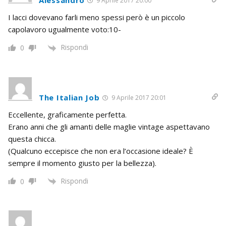
Alessandro
9 Aprile 2017 20:00
I lacci dovevano farli meno spessi però è un piccolo
capolavoro ugualmente voto:10-
Rispondi
0
The Italian Job
9 Aprile 2017 20:01
Eccellente, graficamente perfetta.
Erano anni che gli amanti delle maglie vintage aspettavano
questa chicca.
(Qualcuno eccepisce che non era l’occasione ideale? È
sempre il momento giusto per la bellezza).
Rispondi
0